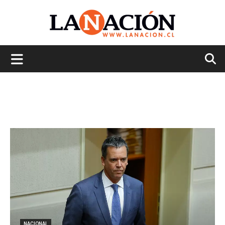
La
Nación
NACIONAL