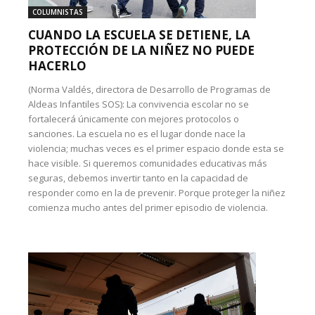
COLUMNISTAS
CUANDO LA ESCUELA SE DETIENE, LA
PROTECCIÓN DE LA NIÑEZ NO PUEDE
HACERLO
(Norma Valdés, directora de Desarrollo de Programas de
Aldeas Infantiles SOS): La convivencia escolar no se
fortalecerá únicamente con mejores protocolos o
sanciones. La escuela no es el lugar donde nace la
violencia; muchas veces es el primer espacio donde esta se
hace visible. Si queremos comunidades educativas más
seguras, debemos invertir tanto en la capacidad de
responder como en la de prevenir. Porque proteger la niñez
comienza mucho antes del primer episodio de violencia.