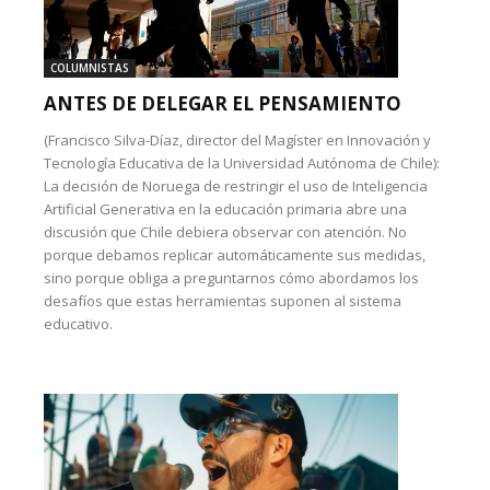
COLUMNISTAS
ANTES DE DELEGAR EL PENSAMIENTO
(Francisco Silva-Díaz, director del Magíster en Innovación y
Tecnología Educativa de la Universidad Autónoma de Chile):
La decisión de Noruega de restringir el uso de Inteligencia
Artificial Generativa en la educación primaria abre una
discusión que Chile debiera observar con atención. No
porque debamos replicar automáticamente sus medidas,
sino porque obliga a preguntarnos cómo abordamos los
desafíos que estas herramientas suponen al sistema
educativo.