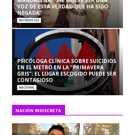
MAGDALENA: “ME MUEVE SER UNA
VOZ DE ESTA VERDAD QUE HA SIDO
NEGADA”
ENTREVISTAS
PSICÓLOGA CLÍNICA SOBRE SUICIDIOS
EN EL METRO EN LA “PRIMAVERA
GRIS”: EL LUGAR ESCOGIDO PUEDE SER
CONTAGIOSO
NACIONAL
NACIÓN INDISCRETA