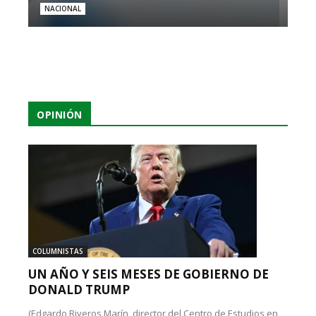
NACIONAL
OPINIÓN
COLUMNISTAS
UN AÑO Y SEIS MESES DE GOBIERNO DE
DONALD TRUMP
(Edgardo Riveros Marín, director del Centro de Estudios en