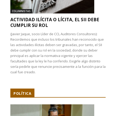
COLUMNISTAS
ACTIVIDAD ILÍCITA O LÍCITA, EL SII DEBE
CUMPLIR SU ROL
(Javier Jaque, socio Líder de CCL Auditores Consultores):
Recordemos que incluso los tribunales han reconocido que
las actividades ilícitas deben ser gravadas, por tanto, el SII
debe cumplir con su rol en la sociedad, donde su deber
principal es aplicar la normativa vigente y ejercer las
facultades que la ley le ha conferido. Exigirle algo distinto
sería pedirle que renuncie precisamente a la función para la
cual fue creado.
POLÍTICA