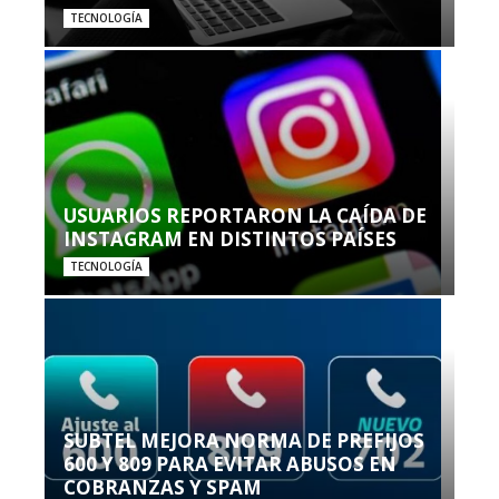
TECNOLOGÍA
USUARIOS REPORTARON LA CAÍDA DE
INSTAGRAM EN DISTINTOS PAÍSES
TECNOLOGÍA
SUBTEL MEJORA NORMA DE PREFIJOS
600 Y 809 PARA EVITAR ABUSOS EN
COBRANZAS Y SPAM