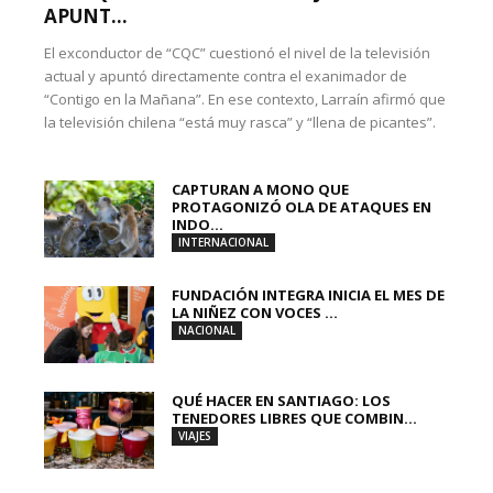
APUNT...
El exconductor de “CQC” cuestionó el nivel de la televisión
actual y apuntó directamente contra el exanimador de
“Contigo en la Mañana”. En ese contexto, Larraín afirmó que
la televisión chilena “está muy rasca” y “llena de picantes”.
CAPTURAN A MONO QUE
PROTAGONIZÓ OLA DE ATAQUES EN
INDO...
INTERNACIONAL
FUNDACIÓN INTEGRA INICIA EL MES DE
LA NIÑEZ CON VOCES ...
NACIONAL
QUÉ HACER EN SANTIAGO: LOS
TENEDORES LIBRES QUE COMBIN...
VIAJES