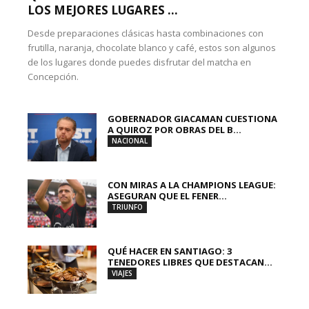
LOS MEJORES LUGARES ...
Desde preparaciones clásicas hasta combinaciones con
frutilla, naranja, chocolate blanco y café, estos son algunos
de los lugares donde puedes disfrutar del matcha en
Concepción.
GOBERNADOR GIACAMAN CUESTIONA
A QUIROZ POR OBRAS DEL B...
NACIONAL
CON MIRAS A LA CHAMPIONS LEAGUE:
ASEGURAN QUE EL FENER...
TRIUNFO
QUÉ HACER EN SANTIAGO: 3
TENEDORES LIBRES QUE DESTACAN...
VIAJES