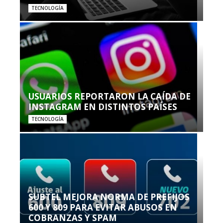
TECNOLOGÍA
USUARIOS REPORTARON LA CAÍDA DE
INSTAGRAM EN DISTINTOS PAÍSES
TECNOLOGÍA
SUBTEL MEJORA NORMA DE PREFIJOS
600 Y 809 PARA EVITAR ABUSOS EN
COBRANZAS Y SPAM