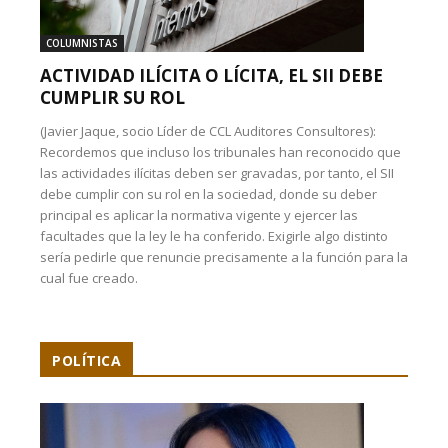
COLUMNISTAS
ACTIVIDAD ILÍCITA O LÍCITA, EL SII DEBE
CUMPLIR SU ROL
(Javier Jaque, socio Líder de CCL Auditores Consultores):
Recordemos que incluso los tribunales han reconocido que
las actividades ilícitas deben ser gravadas, por tanto, el SII
debe cumplir con su rol en la sociedad, donde su deber
principal es aplicar la normativa vigente y ejercer las
facultades que la ley le ha conferido. Exigirle algo distinto
sería pedirle que renuncie precisamente a la función para la
cual fue creado.
POLÍTICA