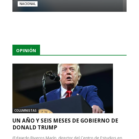
NACIONAL
OPINIÓN
COLUMNISTAS
UN AÑO Y SEIS MESES DE GOBIERNO DE
DONALD TRUMP
(Edgardo Riveros Marín, director del Centro de Estudios en