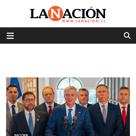
La
Nación
NACIONAL