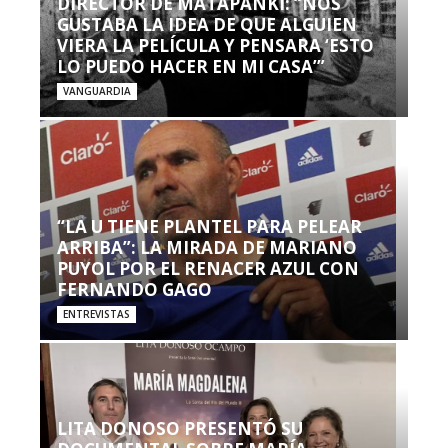
DIRECTOR DE MATAPANKI: “NOS
GUSTABA LA IDEA DE QUE ALGUIEN
VIERA LA PELÍCULA Y PENSARA ‘ESTO
LO PUEDO HACER EN MI CASA’”
VANGUARDIA
“LA U TIENE PLANTEL PARA PELEAR
ARRIBA”: LA MIRADA DE MARIANO
PUYOL POR EL RENACER AZUL CON
FERNANDO GAGO
ENTREVISTAS
LITA DONOSO PRESENTÓ SU