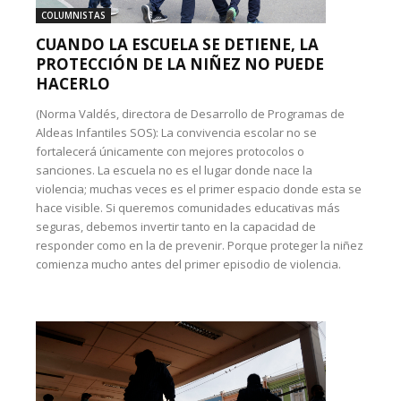
COLUMNISTAS
CUANDO LA ESCUELA SE DETIENE, LA
PROTECCIÓN DE LA NIÑEZ NO PUEDE
HACERLO
(Norma Valdés, directora de Desarrollo de Programas de
Aldeas Infantiles SOS): La convivencia escolar no se
fortalecerá únicamente con mejores protocolos o
sanciones. La escuela no es el lugar donde nace la
violencia; muchas veces es el primer espacio donde esta se
hace visible. Si queremos comunidades educativas más
seguras, debemos invertir tanto en la capacidad de
responder como en la de prevenir. Porque proteger la niñez
comienza mucho antes del primer episodio de violencia.