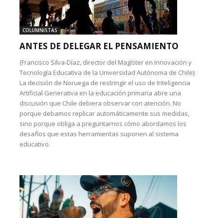
COLUMNISTAS
ANTES DE DELEGAR EL PENSAMIENTO
(Francisco Silva-Díaz, director del Magíster en Innovación y
Tecnología Educativa de la Universidad Autónoma de Chile):
La decisión de Noruega de restringir el uso de Inteligencia
Artificial Generativa en la educación primaria abre una
discusión que Chile debiera observar con atención. No
porque debamos replicar automáticamente sus medidas,
sino porque obliga a preguntarnos cómo abordamos los
desafíos que estas herramientas suponen al sistema
educativo.