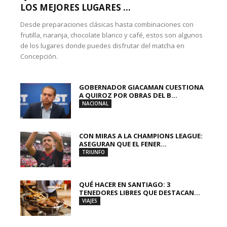
LOS MEJORES LUGARES ...
Desde preparaciones clásicas hasta combinaciones con
frutilla, naranja, chocolate blanco y café, estos son algunos
de los lugares donde puedes disfrutar del matcha en
Concepción.
GOBERNADOR GIACAMAN CUESTIONA
A QUIROZ POR OBRAS DEL B...
NACIONAL
CON MIRAS A LA CHAMPIONS LEAGUE:
ASEGURAN QUE EL FENER...
TRIUNFO
QUÉ HACER EN SANTIAGO: 3
TENEDORES LIBRES QUE DESTACAN...
VIAJES