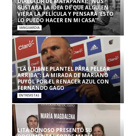
DIRECTOR DE MATAPANKI: “NOS
GUSTABA LA IDEA DE QUE ALGUIEN
VIERA LA PELÍCULA Y PENSARA ‘ESTO
LO PUEDO HACER EN MI CASA’”
VANGUARDIA
“LA U TIENE PLANTEL PARA PELEAR
ARRIBA”: LA MIRADA DE MARIANO
PUYOL POR EL RENACER AZUL CON
FERNANDO GAGO
ENTREVISTAS
LITA DONOSO PRESENTÓ SU