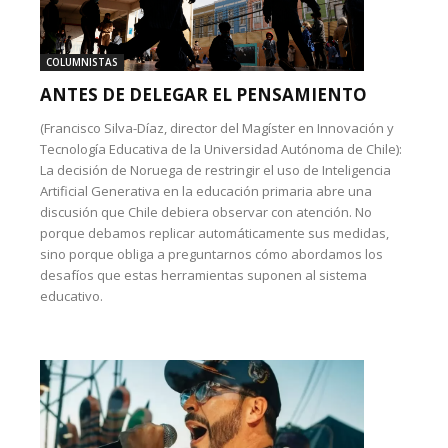
COLUMNISTAS
ANTES DE DELEGAR EL PENSAMIENTO
(Francisco Silva-Díaz, director del Magíster en Innovación y
Tecnología Educativa de la Universidad Autónoma de Chile):
La decisión de Noruega de restringir el uso de Inteligencia
Artificial Generativa en la educación primaria abre una
discusión que Chile debiera observar con atención. No
porque debamos replicar automáticamente sus medidas,
sino porque obliga a preguntarnos cómo abordamos los
desafíos que estas herramientas suponen al sistema
educativo.