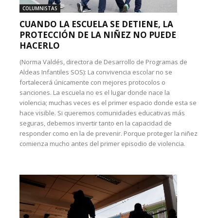
COLUMNISTAS
CUANDO LA ESCUELA SE DETIENE, LA
PROTECCIÓN DE LA NIÑEZ NO PUEDE
HACERLO
(Norma Valdés, directora de Desarrollo de Programas de
Aldeas Infantiles SOS): La convivencia escolar no se
fortalecerá únicamente con mejores protocolos o
sanciones. La escuela no es el lugar donde nace la
violencia; muchas veces es el primer espacio donde esta se
hace visible. Si queremos comunidades educativas más
seguras, debemos invertir tanto en la capacidad de
responder como en la de prevenir. Porque proteger la niñez
comienza mucho antes del primer episodio de violencia.