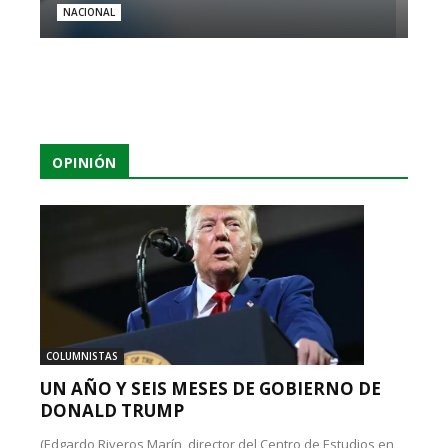
NACIONAL
OPINIÓN
COLUMNISTAS
UN AÑO Y SEIS MESES DE GOBIERNO DE
DONALD TRUMP
(Edgardo Riveros Marín, director del Centro de Estudios en