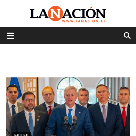
La
Nación
NACIONAL