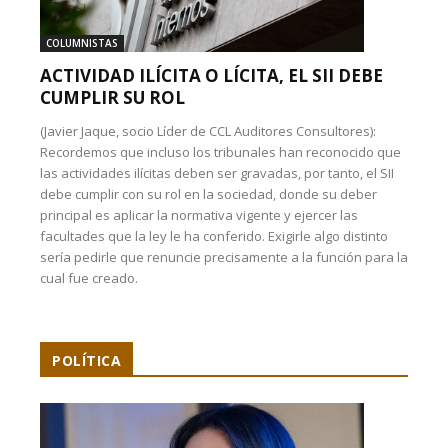
COLUMNISTAS
ACTIVIDAD ILÍCITA O LÍCITA, EL SII DEBE
CUMPLIR SU ROL
(Javier Jaque, socio Líder de CCL Auditores Consultores):
Recordemos que incluso los tribunales han reconocido que
las actividades ilícitas deben ser gravadas, por tanto, el SII
debe cumplir con su rol en la sociedad, donde su deber
principal es aplicar la normativa vigente y ejercer las
facultades que la ley le ha conferido. Exigirle algo distinto
sería pedirle que renuncie precisamente a la función para la
cual fue creado.
POLÍTICA