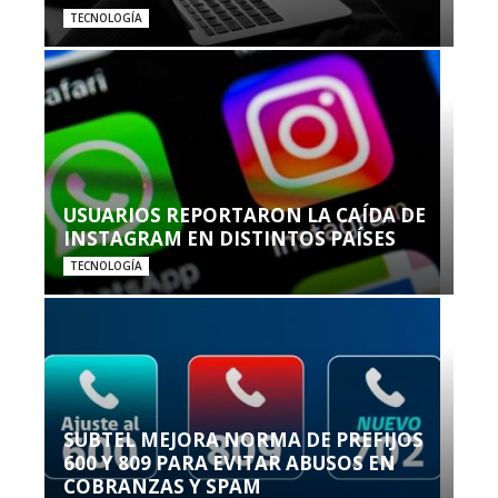
TECNOLOGÍA
USUARIOS REPORTARON LA CAÍDA DE
INSTAGRAM EN DISTINTOS PAÍSES
TECNOLOGÍA
SUBTEL MEJORA NORMA DE PREFIJOS
600 Y 809 PARA EVITAR ABUSOS EN
COBRANZAS Y SPAM