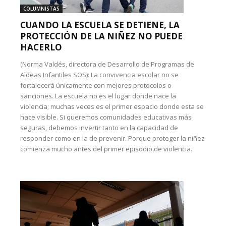
COLUMNISTAS
CUANDO LA ESCUELA SE DETIENE, LA
PROTECCIÓN DE LA NIÑEZ NO PUEDE
HACERLO
(Norma Valdés, directora de Desarrollo de Programas de
Aldeas Infantiles SOS): La convivencia escolar no se
fortalecerá únicamente con mejores protocolos o
sanciones. La escuela no es el lugar donde nace la
violencia; muchas veces es el primer espacio donde esta se
hace visible. Si queremos comunidades educativas más
seguras, debemos invertir tanto en la capacidad de
responder como en la de prevenir. Porque proteger la niñez
comienza mucho antes del primer episodio de violencia.