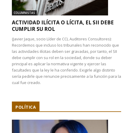
COLUMNISTAS
ACTIVIDAD ILÍCITA O LÍCITA, EL SII DEBE
CUMPLIR SU ROL
(Javier Jaque, socio Líder de CCL Auditores Consultores):
Recordemos que incluso los tribunales han reconocido que
las actividades ilícitas deben ser gravadas, por tanto, el SII
debe cumplir con su rol en la sociedad, donde su deber
principal es aplicar la normativa vigente y ejercer las
facultades que la ley le ha conferido. Exigirle algo distinto
sería pedirle que renuncie precisamente a la función para la
cual fue creado.
POLÍTICA