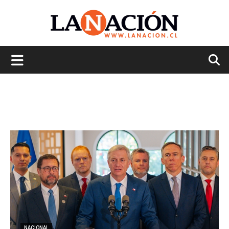
La
Nación
NACIONAL