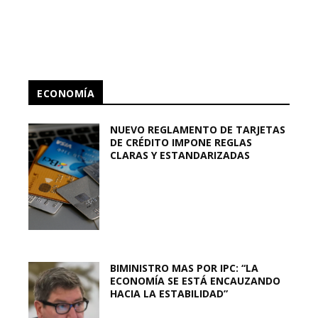
ECONOMÍA
NUEVO REGLAMENTO DE TARJETAS
DE CRÉDITO IMPONE REGLAS
CLARAS Y ESTANDARIZADAS
BIMINISTRO MAS POR IPC: “LA
ECONOMÍA SE ESTÁ ENCAUZANDO
HACIA LA ESTABILIDAD”