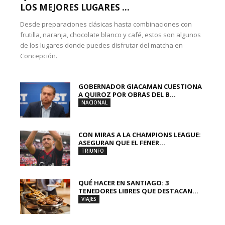
LOS MEJORES LUGARES ...
Desde preparaciones clásicas hasta combinaciones con
frutilla, naranja, chocolate blanco y café, estos son algunos
de los lugares donde puedes disfrutar del matcha en
Concepción.
GOBERNADOR GIACAMAN CUESTIONA
A QUIROZ POR OBRAS DEL B...
NACIONAL
CON MIRAS A LA CHAMPIONS LEAGUE:
ASEGURAN QUE EL FENER...
TRIUNFO
QUÉ HACER EN SANTIAGO: 3
TENEDORES LIBRES QUE DESTACAN...
VIAJES