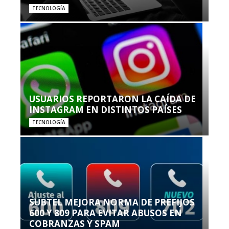
TECNOLOGÍA
USUARIOS REPORTARON LA CAÍDA DE
INSTAGRAM EN DISTINTOS PAÍSES
TECNOLOGÍA
SUBTEL MEJORA NORMA DE PREFIJOS
600 Y 809 PARA EVITAR ABUSOS EN
COBRANZAS Y SPAM