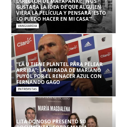
DIRECTOR DE MATAPANKI: “NOS
GUSTABA LA IDEA DE QUE ALGUIEN
VIERA LA PELÍCULA Y PENSARA ‘ESTO
LO PUEDO HACER EN MI CASA’”
VANGUARDIA
“LA U TIENE PLANTEL PARA PELEAR
ARRIBA”: LA MIRADA DE MARIANO
PUYOL POR EL RENACER AZUL CON
FERNANDO GAGO
ENTREVISTAS
LITA DONOSO PRESENTÓ SU