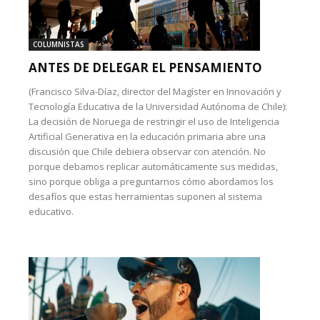
COLUMNISTAS
ANTES DE DELEGAR EL PENSAMIENTO
(Francisco Silva-Díaz, director del Magíster en Innovación y
Tecnología Educativa de la Universidad Autónoma de Chile):
La decisión de Noruega de restringir el uso de Inteligencia
Artificial Generativa en la educación primaria abre una
discusión que Chile debiera observar con atención. No
porque debamos replicar automáticamente sus medidas,
sino porque obliga a preguntarnos cómo abordamos los
desafíos que estas herramientas suponen al sistema
educativo.