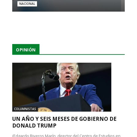
NACIONAL
OPINIÓN
COLUMNISTAS
UN AÑO Y SEIS MESES DE GOBIERNO DE
DONALD TRUMP
(Edgardo Riveros Marín, director del Centro de Estudios en