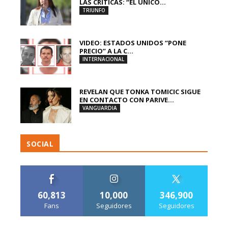
LAS CRÍTICAS: “EL ÚNICO...
TRIUNFO
VIDEO: ESTADOS UNIDOS “PONE
PRECIO” A LA C...
INTERNACIONAL
REVELAN QUE TONKA TOMICIC SIGUE
EN CONTACTO CON PARIVE...
VANGUARDIA
SOCIAL
60,813
10,000
346,900
Fans
Seguidores
Seguidores