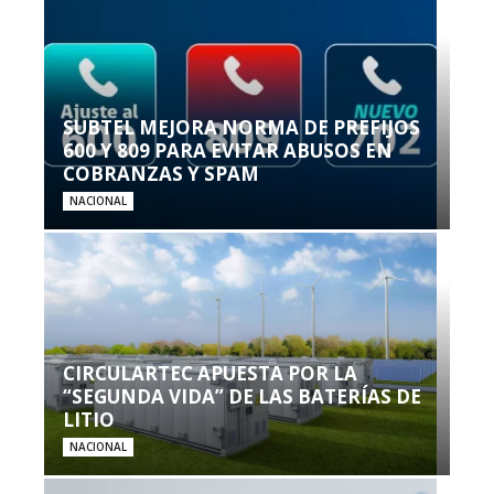
SUBTEL MEJORA NORMA DE PREFIJOS
600 Y 809 PARA EVITAR ABUSOS EN
COBRANZAS Y SPAM
NACIONAL
CIRCULARTEC APUESTA POR LA
“SEGUNDA VIDA” DE LAS BATERÍAS DE
LITIO
NACIONAL