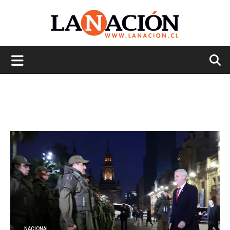
La
Nación
NACIONAL