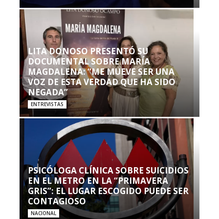
LITA DONOSO PRESENTÓ SU
DOCUMENTAL SOBRE MARÍA
MAGDALENA: “ME MUEVE SER UNA
VOZ DE ESTA VERDAD QUE HA SIDO
NEGADA”
ENTREVISTAS
PSICÓLOGA CLÍNICA SOBRE SUICIDIOS
EN EL METRO EN LA “PRIMAVERA
GRIS”: EL LUGAR ESCOGIDO PUEDE SER
CONTAGIOSO
NACIONAL