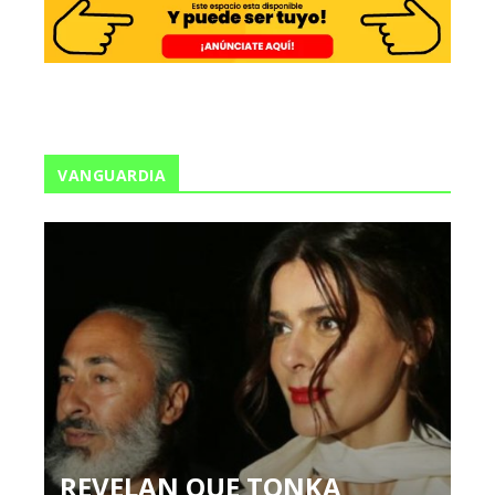
VANGUARDIA
REVELAN QUE TONKA