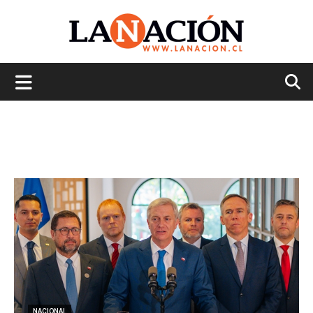
La
Nación
NACIONAL