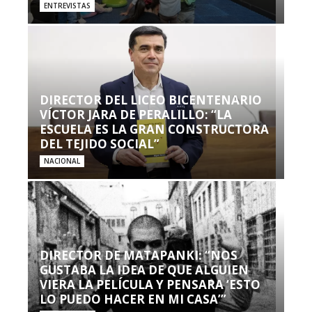
ENTREVISTAS
DIRECTOR DEL LICEO BICENTENARIO
VÍCTOR JARA DE PERALILLO: “LA
ESCUELA ES LA GRAN CONSTRUCTORA
DEL TEJIDO SOCIAL”
NACIONAL
DIRECTOR DE MATAPANKI: “NOS
GUSTABA LA IDEA DE QUE ALGUIEN
VIERA LA PELÍCULA Y PENSARA ‘ESTO
LO PUEDO HACER EN MI CASA’”