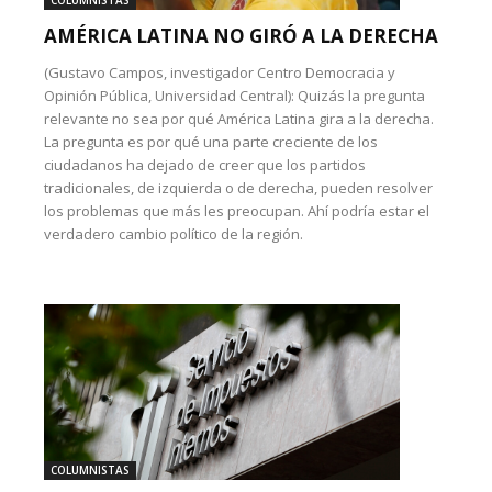
COLUMNISTAS
AMÉRICA LATINA NO GIRÓ A LA DERECHA
(Gustavo Campos, investigador Centro Democracia y
Opinión Pública, Universidad Central): Quizás la pregunta
relevante no sea por qué América Latina gira a la derecha.
La pregunta es por qué una parte creciente de los
ciudadanos ha dejado de creer que los partidos
tradicionales, de izquierda o de derecha, pueden resolver
los problemas que más les preocupan. Ahí podría estar el
verdadero cambio político de la región.
COLUMNISTAS