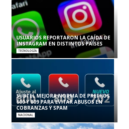
USUARIOS REPORTARON LA CAÍDA DE
INSTAGRAM EN DISTINTOS PAÍSES
TECNOLOGÍA
SUBTEL MEJORA NORMA DE PREFIJOS
600 Y 809 PARA EVITAR ABUSOS EN
COBRANZAS Y SPAM
NACIONAL