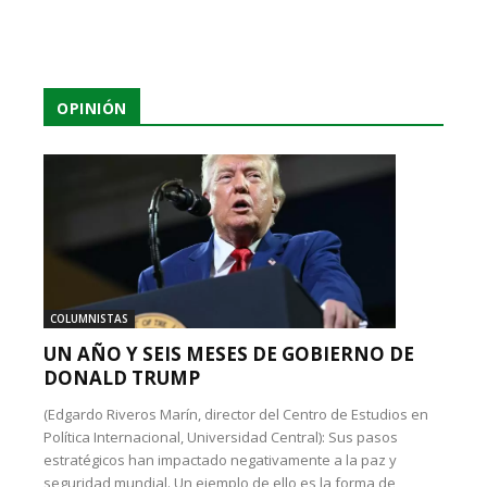
OPINIÓN
COLUMNISTAS
UN AÑO Y SEIS MESES DE GOBIERNO DE
DONALD TRUMP
(Edgardo Riveros Marín, director del Centro de Estudios en
Política Internacional, Universidad Central): Sus pasos
estratégicos han impactado negativamente a la paz y
seguridad mundial. Un ejemplo de ello es la forma de