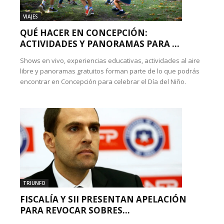
VIAJES
QUÉ HACER EN CONCEPCIÓN:
ACTIVIDADES Y PANORAMAS PARA ...
Shows en vivo, experiencias educativas, actividades al aire
libre y panoramas gratuitos forman parte de lo que podrás
encontrar en Concepción para celebrar el Día del Niño.
TRIUNFO
FISCALÍA Y SII PRESENTAN APELACIÓN
PARA REVOCAR SOBRES...