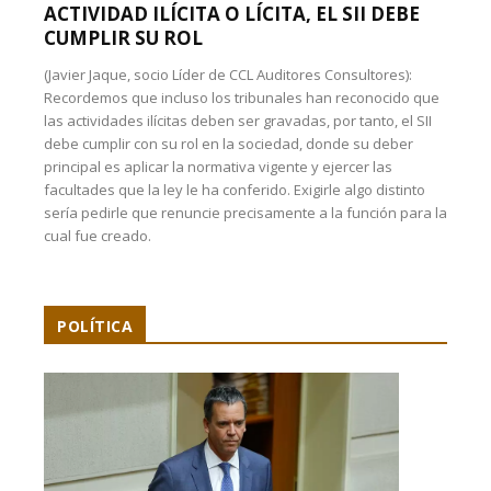
ACTIVIDAD ILÍCITA O LÍCITA, EL SII DEBE
CUMPLIR SU ROL
(Javier Jaque, socio Líder de CCL Auditores Consultores):
Recordemos que incluso los tribunales han reconocido que
las actividades ilícitas deben ser gravadas, por tanto, el SII
debe cumplir con su rol en la sociedad, donde su deber
principal es aplicar la normativa vigente y ejercer las
facultades que la ley le ha conferido. Exigirle algo distinto
sería pedirle que renuncie precisamente a la función para la
cual fue creado.
POLÍTICA