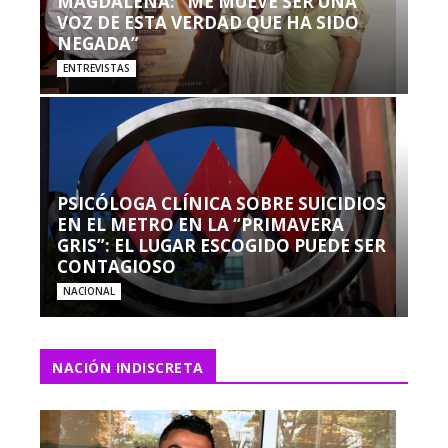
MAGDALENA: “ME MUEVE SER UNA
VOZ DE ESTA VERDAD QUE HA SIDO
NEGADA”
ENTREVISTAS
PSICÓLOGA CLÍNICA SOBRE SUICIDIOS
EN EL METRO EN LA “PRIMAVERA
GRIS”: EL LUGAR ESCOGIDO PUEDE SER
CONTAGIOSO
NACIONAL
NACIÓN INDISCRETA