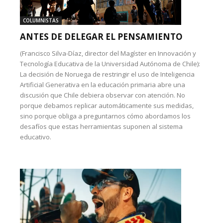
COLUMNISTAS
ANTES DE DELEGAR EL PENSAMIENTO
(Francisco Silva-Díaz, director del Magíster en Innovación y
Tecnología Educativa de la Universidad Autónoma de Chile):
La decisión de Noruega de restringir el uso de Inteligencia
Artificial Generativa en la educación primaria abre una
discusión que Chile debiera observar con atención. No
porque debamos replicar automáticamente sus medidas,
sino porque obliga a preguntarnos cómo abordamos los
desafíos que estas herramientas suponen al sistema
educativo.