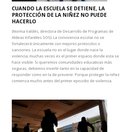
CUANDO LA ESCUELA SE DETIENE, LA
PROTECCIÓN DE LA NIÑEZ NO PUEDE
HACERLO
(Norma Valdés, directora de Desarrollo de Programas de
Aldeas Infantiles SOS): La convivencia escolar no se
fortalecerá únicamente con mejores protocolos o
sanciones. La escuela no es el lugar donde nace la
violencia; muchas veces es el primer espacio donde esta se
hace visible. Si queremos comunidades educativas más
seguras, debemos invertir tanto en la capacidad de
responder como en la de prevenir. Porque proteger la niñez
comienza mucho antes del primer episodio de violencia.