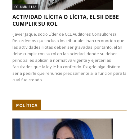
COLUMNISTAS
ACTIVIDAD ILÍCITA O LÍCITA, EL SII DEBE
CUMPLIR SU ROL
(Javier Jaque, socio Líder de CCL Auditores Consultores):
Recordemos que incluso los tribunales han reconocido que
las actividades ilícitas deben ser gravadas, por tanto, el SII
debe cumplir con su rol en la sociedad, donde su deber
principal es aplicar la normativa vigente y ejercer las
facultades que la ley le ha conferido. Exigirle algo distinto
sería pedirle que renuncie precisamente a la función para la
cual fue creado.
POLÍTICA