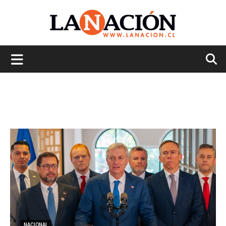
La
Nación
NACIONAL