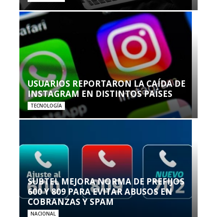
USUARIOS REPORTARON LA CAÍDA DE
INSTAGRAM EN DISTINTOS PAÍSES
TECNOLOGÍA
SUBTEL MEJORA NORMA DE PREFIJOS
600 Y 809 PARA EVITAR ABUSOS EN
COBRANZAS Y SPAM
NACIONAL