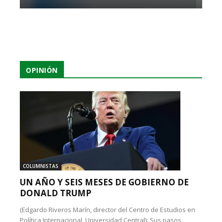
OPINIÓN
COLUMNISTAS
UN AÑO Y SEIS MESES DE GOBIERNO DE
DONALD TRUMP
(Edgardo Riveros Marín, director del Centro de Estudios en
Política Internacional, Universidad Central): Sus pasos