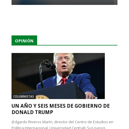
OPINIÓN
COLUMNISTAS
UN AÑO Y SEIS MESES DE GOBIERNO DE
DONALD TRUMP
(Edgardo Riveros Marín, director del Centro de Estudios en
Política Internacional, Universidad Central): Sus pasos