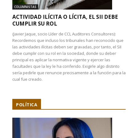
COLUMNISTAS
ACTIVIDAD ILÍCITA O LÍCITA, EL SII DEBE
CUMPLIR SU ROL
(Javier Jaque, socio Líder de CCL Auditores Consultores):
Recordemos que incluso los tribunales han reconocido que
las actividades ilícitas deben ser gravadas, por tanto, el SII
debe cumplir con su rol en la sociedad, donde su deber
principal es aplicar la normativa vigente y ejercer las
facultades que la ley le ha conferido. Exigirle algo distinto
sería pedirle que renuncie precisamente a la función para la
cual fue creado.
POLÍTICA