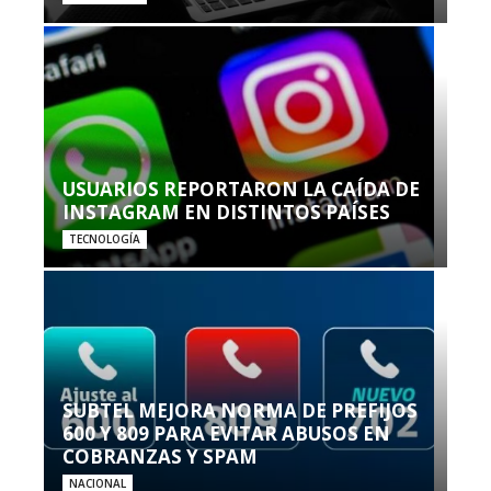
USUARIOS REPORTARON LA CAÍDA DE
INSTAGRAM EN DISTINTOS PAÍSES
TECNOLOGÍA
SUBTEL MEJORA NORMA DE PREFIJOS
600 Y 809 PARA EVITAR ABUSOS EN
COBRANZAS Y SPAM
NACIONAL