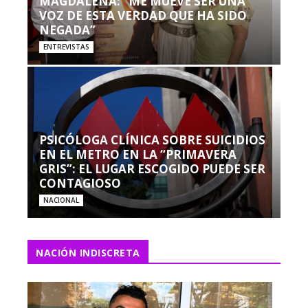
MAGDALENA: “ME MUEVE SER UNA
VOZ DE ESTA VERDAD QUE HA SIDO
NEGADA”
ENTREVISTAS
PSICÓLOGA CLÍNICA SOBRE SUICIDIOS
EN EL METRO EN LA “PRIMAVERA
GRIS”: EL LUGAR ESCOGIDO PUEDE SER
CONTAGIOSO
NACIONAL
NACIÓN INDISCRETA