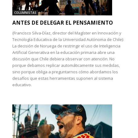
COLUMNISTAS
ANTES DE DELEGAR EL PENSAMIENTO
(Francisco Silva-Díaz, director del Magíster en Innovación y
Tecnología Educativa de la Universidad Autónoma de Chile):
La decisión de Noruega de restringir el uso de Inteligencia
Artificial Generativa en la educación primaria abre una
discusión que Chile debiera observar con atención. No
porque debamos replicar automáticamente sus medidas,
sino porque obliga a preguntarnos cómo abordamos los
desafíos que estas herramientas suponen al sistema
educativo.