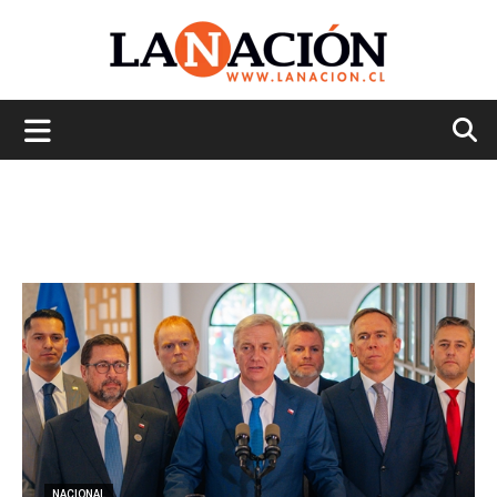
La
Nación
NACIONAL