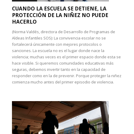
CUANDO LA ESCUELA SE DETIENE, LA
PROTECCIÓN DE LA NIÑEZ NO PUEDE
HACERLO
(Norma Valdés, directora de Desarrollo de Programas de
Aldeas Infantiles SOS): La convivencia escolar no se
fortalecerá únicamente con mejores protocolos o
sanciones. La escuela no es el lugar donde nace la
violencia; muchas veces es el primer espacio donde esta se
hace visible. Si queremos comunidades educativas más
seguras, debemos invertir tanto en la capacidad de
responder como en la de prevenir. Porque proteger la niñez
comienza mucho antes del primer episodio de violencia.