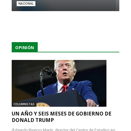
NACIONAL
OPINIÓN
COLUMNISTAS
UN AÑO Y SEIS MESES DE GOBIERNO DE
DONALD TRUMP
(Edgardo Riveros Marín, director del Centro de Estudios en