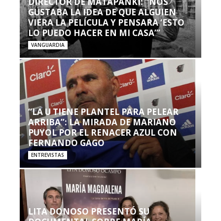
DIRECTOR DE MATAPANKI: “NOS
GUSTABA LA IDEA DE QUE ALGUIEN
VIERA LA PELÍCULA Y PENSARA ‘ESTO
LO PUEDO HACER EN MI CASA’”
VANGUARDIA
“LA U TIENE PLANTEL PARA PELEAR
ARRIBA”: LA MIRADA DE MARIANO
PUYOL POR EL RENACER AZUL CON
FERNANDO GAGO
ENTREVISTAS
LITA DONOSO PRESENTÓ SU