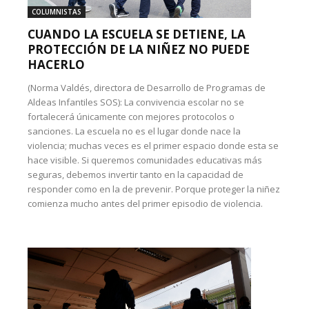
COLUMNISTAS
CUANDO LA ESCUELA SE DETIENE, LA
PROTECCIÓN DE LA NIÑEZ NO PUEDE
HACERLO
(Norma Valdés, directora de Desarrollo de Programas de
Aldeas Infantiles SOS): La convivencia escolar no se
fortalecerá únicamente con mejores protocolos o
sanciones. La escuela no es el lugar donde nace la
violencia; muchas veces es el primer espacio donde esta se
hace visible. Si queremos comunidades educativas más
seguras, debemos invertir tanto en la capacidad de
responder como en la de prevenir. Porque proteger la niñez
comienza mucho antes del primer episodio de violencia.