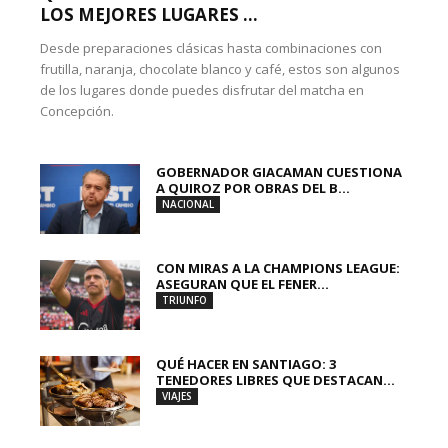
LOS MEJORES LUGARES ...
Desde preparaciones clásicas hasta combinaciones con
frutilla, naranja, chocolate blanco y café, estos son algunos
de los lugares donde puedes disfrutar del matcha en
Concepción.
GOBERNADOR GIACAMAN CUESTIONA
A QUIROZ POR OBRAS DEL B...
NACIONAL
CON MIRAS A LA CHAMPIONS LEAGUE:
ASEGURAN QUE EL FENER...
TRIUNFO
QUÉ HACER EN SANTIAGO: 3
TENEDORES LIBRES QUE DESTACAN...
VIAJES