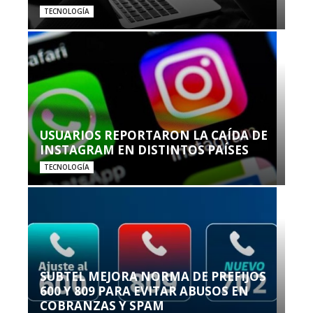
TECNOLOGÍA
USUARIOS REPORTARON LA CAÍDA DE
INSTAGRAM EN DISTINTOS PAÍSES
TECNOLOGÍA
SUBTEL MEJORA NORMA DE PREFIJOS
600 Y 809 PARA EVITAR ABUSOS EN
COBRANZAS Y SPAM