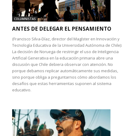
COLUMNISTAS
ANTES DE DELEGAR EL PENSAMIENTO
(Francisco Silva-Díaz, director del Magíster en Innovación y
Tecnología Educativa de la Universidad Autónoma de Chile):
La decisión de Noruega de restringir el uso de Inteligencia
Artificial Generativa en la educación primaria abre una
discusión que Chile debiera observar con atención. No
porque debamos replicar automáticamente sus medidas,
sino porque obliga a preguntarnos cómo abordamos los
desafíos que estas herramientas suponen al sistema
educativo.