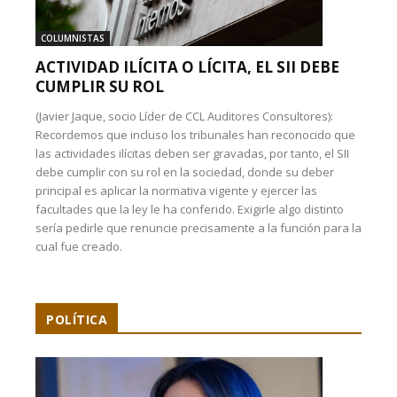
COLUMNISTAS
ACTIVIDAD ILÍCITA O LÍCITA, EL SII DEBE
CUMPLIR SU ROL
(Javier Jaque, socio Líder de CCL Auditores Consultores):
Recordemos que incluso los tribunales han reconocido que
las actividades ilícitas deben ser gravadas, por tanto, el SII
debe cumplir con su rol en la sociedad, donde su deber
principal es aplicar la normativa vigente y ejercer las
facultades que la ley le ha conferido. Exigirle algo distinto
sería pedirle que renuncie precisamente a la función para la
cual fue creado.
POLÍTICA