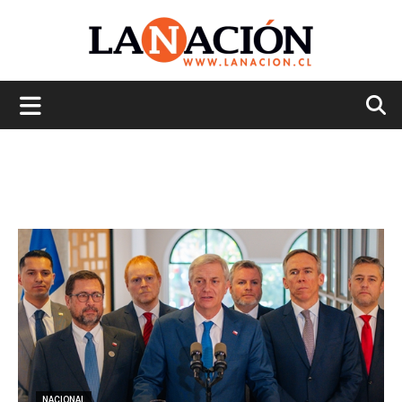
La
Nación
NACIONAL