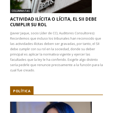
COLUMNISTAS
ACTIVIDAD ILÍCITA O LÍCITA, EL SII DEBE
CUMPLIR SU ROL
(Javier Jaque, socio Líder de CCL Auditores Consultores):
Recordemos que incluso los tribunales han reconocido que
las actividades ilícitas deben ser gravadas, por tanto, el SII
debe cumplir con su rol en la sociedad, donde su deber
principal es aplicar la normativa vigente y ejercer las
facultades que la ley le ha conferido. Exigirle algo distinto
sería pedirle que renuncie precisamente a la función para la
cual fue creado.
POLÍTICA