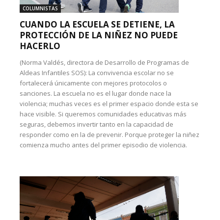
COLUMNISTAS
CUANDO LA ESCUELA SE DETIENE, LA
PROTECCIÓN DE LA NIÑEZ NO PUEDE
HACERLO
(Norma Valdés, directora de Desarrollo de Programas de
Aldeas Infantiles SOS): La convivencia escolar no se
fortalecerá únicamente con mejores protocolos o
sanciones. La escuela no es el lugar donde nace la
violencia; muchas veces es el primer espacio donde esta se
hace visible. Si queremos comunidades educativas más
seguras, debemos invertir tanto en la capacidad de
responder como en la de prevenir. Porque proteger la niñez
comienza mucho antes del primer episodio de violencia.