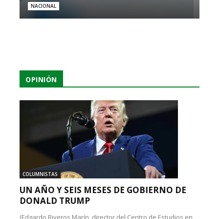
NACIONAL
OPINIÓN
COLUMNISTAS
UN AÑO Y SEIS MESES DE GOBIERNO DE
DONALD TRUMP
(Edgardo Riveros Marín, director del Centro de Estudios en