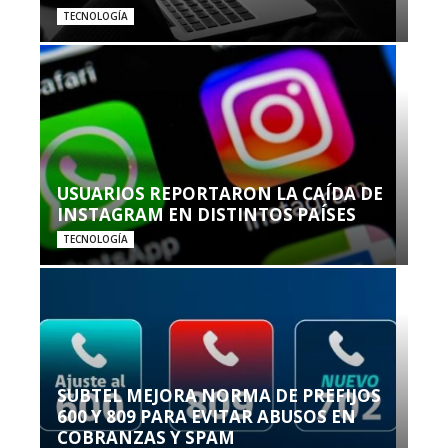
TECNOLOGÍA
USUARIOS REPORTARON LA CAÍDA DE
INSTAGRAM EN DISTINTOS PAÍSES
TECNOLOGÍA
SUBTEL MEJORA NORMA DE PREFIJOS
600 Y 809 PARA EVITAR ABUSOS EN
COBRANZAS Y SPAM