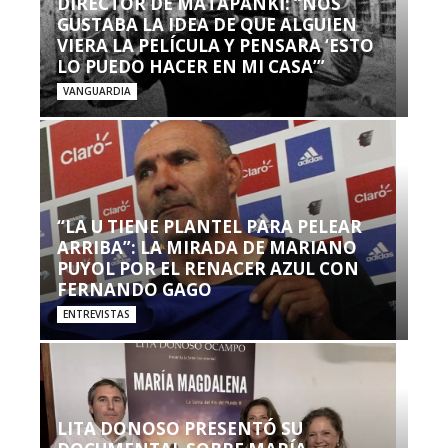
DIRECTOR DE MATAPANKI: “NOS
GUSTABA LA IDEA DE QUE ALGUIEN
VIERA LA PELÍCULA Y PENSARA ‘ESTO
LO PUEDO HACER EN MI CASA’”
VANGUARDIA
“LA U TIENE PLANTEL PARA PELEAR
ARRIBA”: LA MIRADA DE MARIANO
PUYOL POR EL RENACER AZUL CON
FERNANDO GAGO
ENTREVISTAS
LITA DONOSO PRESENTÓ SU