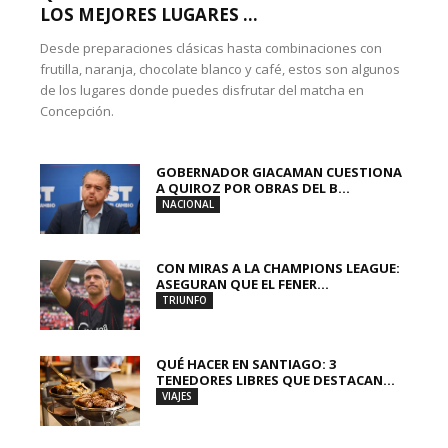
LOS MEJORES LUGARES ...
Desde preparaciones clásicas hasta combinaciones con
frutilla, naranja, chocolate blanco y café, estos son algunos
de los lugares donde puedes disfrutar del matcha en
Concepción.
GOBERNADOR GIACAMAN CUESTIONA
A QUIROZ POR OBRAS DEL B...
NACIONAL
CON MIRAS A LA CHAMPIONS LEAGUE:
ASEGURAN QUE EL FENER...
TRIUNFO
QUÉ HACER EN SANTIAGO: 3
TENEDORES LIBRES QUE DESTACAN...
VIAJES