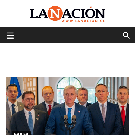
La
Nación
NACIONAL