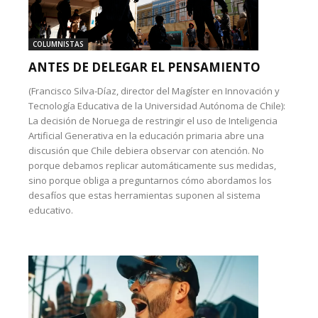
COLUMNISTAS
ANTES DE DELEGAR EL PENSAMIENTO
(Francisco Silva-Díaz, director del Magíster en Innovación y
Tecnología Educativa de la Universidad Autónoma de Chile):
La decisión de Noruega de restringir el uso de Inteligencia
Artificial Generativa en la educación primaria abre una
discusión que Chile debiera observar con atención. No
porque debamos replicar automáticamente sus medidas,
sino porque obliga a preguntarnos cómo abordamos los
desafíos que estas herramientas suponen al sistema
educativo.