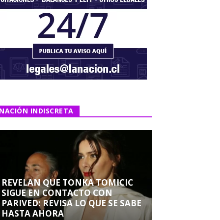
NACIÓN INDISCRETA
REVELAN QUE TONKA TOMICIC
SIGUE EN CONTACTO CON
PARIVED: REVISA LO QUE SE SABE
HASTA AHORA