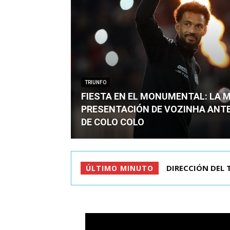
TRIUNFO
FIESTA EN EL MONUMENTAL: LA 
PRESENTACIÓN DE VOZINHA ANT
DE COLO COLO
DIRECCIÓN DEL 
ÚLTIMO MINUTO