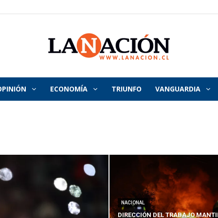
OPINIÓN
ECONOMÍA
TRIUNFO
VANGUARDIA
La
Nación
NACIONAL
DIRECCIÓN DEL TRABAJO MANTI