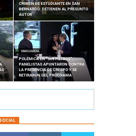
CRIMEN DE ESTUDIANTE EN SAN
BERNARDO: DETIENEN AL PRESUNTO
AUTOR
VANGUARDIA
POLÉMICA EN “SIN FILTROS”:
A
PANELISTAS APUNTARON CONTRA
AS
LA PRESENCIA DE CRESPO Y SE
RETIRARON DEL PROGRAMA
SOCIAL