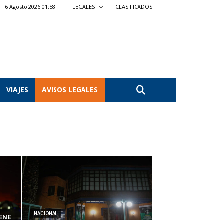
6 Agosto 2026 01:58
LEGALES
CLASIFICADOS
VIAJES
AVISOS LEGALES
NACIONAL
ENE