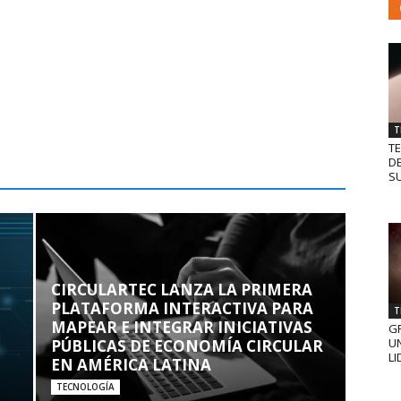
T
T
D
SU
CIRCULARTEC LANZA LA PRIMERA
PLATAFORMA INTERACTIVA PARA
T
MAPEAR E INTEGRAR INICIATIVAS
GR
UN
PÚBLICAS DE ECONOMÍA CIRCULAR
LI
EN AMÉRICA LATINA
TECNOLOGÍA