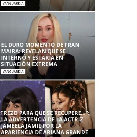
VANGUARDIA
EL DURO MOMENTO DE FRAN
MAIRA: REVELAN QUE SE
INTERNÓ Y ESTARÍA EN
SITUACIÓN EXTREMA
VANGUARDIA
“REZO PARA QUE SE RECUPERE…”:
LA ADVERTENCIA DE LA ACTRIZ
JAMEELA JAMIL POR LA
APARIENCIA DE ARIANA GRANDE