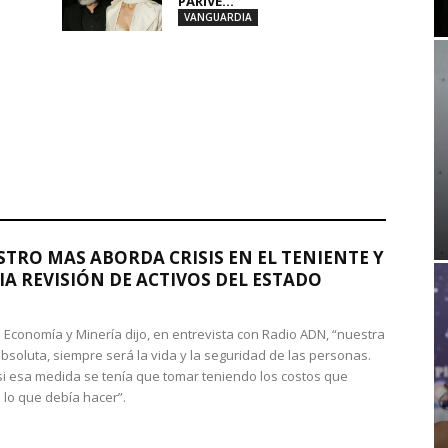
PARIVE...
VANGUARDIA
STRO MAS ABORDA CRISIS EN EL TENIENTE Y
A REVISIÓN DE ACTIVOS DEL ESTADO
de Economía y Minería dijo, en entrevista con Radio ADN, “nuestra
absoluta, siempre será la vida y la seguridad de las personas.
si esa medida se tenía que tomar teniendo los costos que
 lo que debía hacer”.