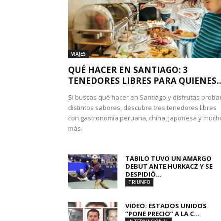
VIAJES
QUÉ HACER EN SANTIAGO: 3
TENEDORES LIBRES PARA QUIENES..
Si buscas qué hacer en Santiago y disfrutas proba
distintos sabores, descubre tres tenedores libres
con gastronomía peruana, china, japonesa y much
más.
TABILO TUVO UN AMARGO
DEBUT ANTE HURKACZ Y SE
DESPIDIÓ...
TRIUNFO
VIDEO: ESTADOS UNIDOS
“PONE PRECIO” A LA C...