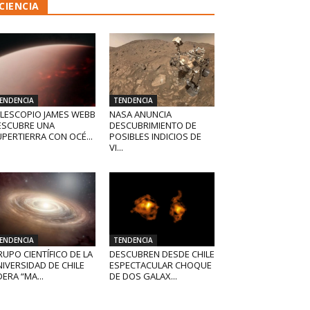
CIENCIA
ENDENCIA
TENDENCIA
ELESCOPIO JAMES WEBB
NASA ANUNCIA
ESCUBRE UNA
DESCUBRIMIENTO DE
PERTIERRA CON OCÉ...
POSIBLES INDICIOS DE
VI...
ENDENCIA
TENDENCIA
UPO CIENTÍFICO DE LA
DESCUBREN DESDE CHILE
IVERSIDAD DE CHILE
ESPECTACULAR CHOQUE
DERA “MA...
DE DOS GALAX...