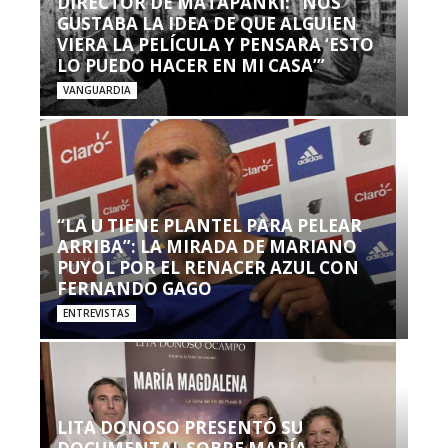
DIRECTOR DE MATAPANKI: “NOS
GUSTABA LA IDEA DE QUE ALGUIEN
VIERA LA PELÍCULA Y PENSARA ‘ESTO
LO PUEDO HACER EN MI CASA’”
VANGUARDIA
“LA U TIENE PLANTEL PARA PELEAR
ARRIBA”: LA MIRADA DE MARIANO
PUYOL POR EL RENACER AZUL CON
FERNANDO GAGO
ENTREVISTAS
LITA DONOSO PRESENTÓ SU