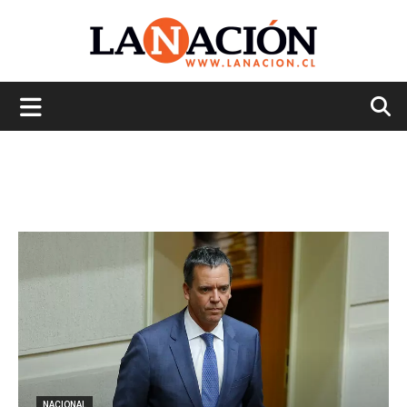
La
Nación
NACIONAL