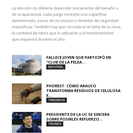
La elección no debería depender únicamente del tamaño o
de la apariencia. Cada juego necesita una superficie
determinada, zonas de circulación y medidas de seguridad
específicas. También hay que considerar el clima de la zona,
la cantidad de niños que lo utilizarán y el mantenimiento
que requerirá durante el año.
FALLECE JOVEN QUE PARTICIPÓ EN
“CLUB DE LA PELEA...
NACIONAL
PHOREST: CÓMO ARAUCO
TRANSFORMA RESIDUOS DE CELULOSA
E...
TENDENCIA
PRESIDENTE DE LA UC SE SINCERA
SOBRE POSIBLES REFUERZO...
TRIUNFO