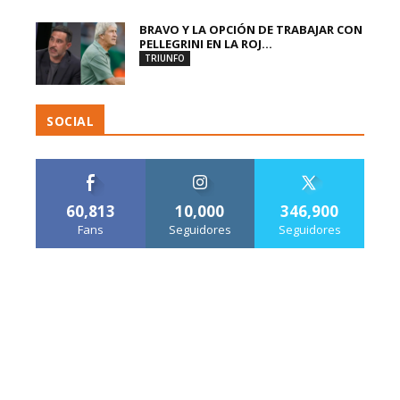
BRAVO Y LA OPCIÓN DE TRABAJAR CON
PELLEGRINI EN LA ROJ...
TRIUNFO
SOCIAL
60,813
10,000
346,900
Fans
Seguidores
Seguidores