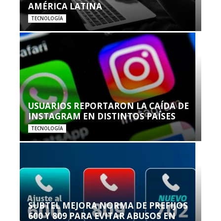
AMÉRICA LATINA
TECNOLOGÍA
USUARIOS REPORTARON LA CAÍDA DE
INSTAGRAM EN DISTINTOS PAÍSES
TECNOLOGÍA
SUBTEL MEJORA NORMA DE PREFIJOS
600 Y 809 PARA EVITAR ABUSOS EN