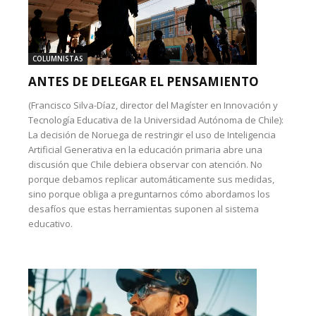
COLUMNISTAS
ANTES DE DELEGAR EL PENSAMIENTO
(Francisco Silva-Díaz, director del Magíster en Innovación y
Tecnología Educativa de la Universidad Autónoma de Chile):
La decisión de Noruega de restringir el uso de Inteligencia
Artificial Generativa en la educación primaria abre una
discusión que Chile debiera observar con atención. No
porque debamos replicar automáticamente sus medidas,
sino porque obliga a preguntarnos cómo abordamos los
desafíos que estas herramientas suponen al sistema
educativo.