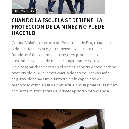
COLUMNISTAS
CUANDO LA ESCUELA SE DETIENE, LA
PROTECCIÓN DE LA NIÑEZ NO PUEDE
HACERLO
(Norma Valdés, directora de Desarrollo de Programas de
Aldeas Infantiles SOS): La convivencia escolar no se
fortalecerá únicamente con mejores protocolos o
sanciones. La escuela no es el lugar donde nace la
violencia; muchas veces es el primer espacio donde esta se
hace visible. Si queremos comunidades educativas más
seguras, debemos invertir tanto en la capacidad de
responder como en la de prevenir. Porque proteger la niñez
comienza mucho antes del primer episodio de violencia.