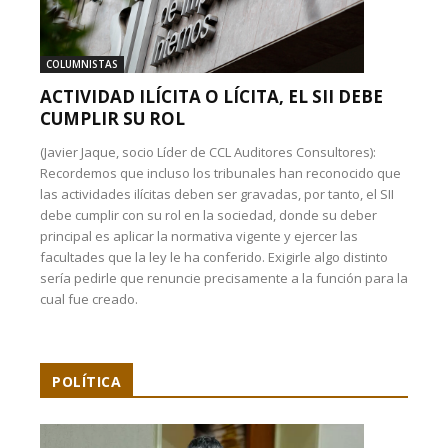
COLUMNISTAS
ACTIVIDAD ILÍCITA O LÍCITA, EL SII DEBE
CUMPLIR SU ROL
(Javier Jaque, socio Líder de CCL Auditores Consultores):
Recordemos que incluso los tribunales han reconocido que
las actividades ilícitas deben ser gravadas, por tanto, el SII
debe cumplir con su rol en la sociedad, donde su deber
principal es aplicar la normativa vigente y ejercer las
facultades que la ley le ha conferido. Exigirle algo distinto
sería pedirle que renuncie precisamente a la función para la
cual fue creado.
POLÍTICA