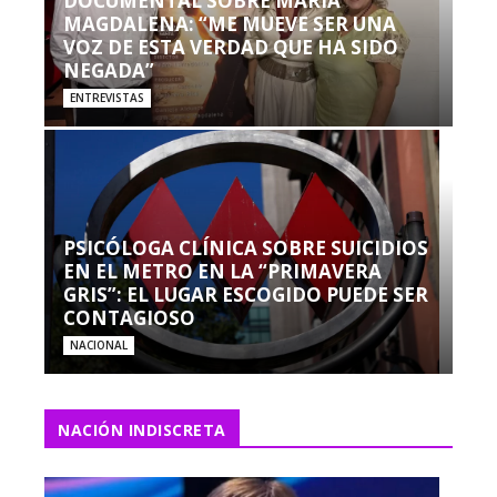
DOCUMENTAL SOBRE MARÍA
MAGDALENA: “ME MUEVE SER UNA
VOZ DE ESTA VERDAD QUE HA SIDO
NEGADA”
ENTREVISTAS
PSICÓLOGA CLÍNICA SOBRE SUICIDIOS
EN EL METRO EN LA “PRIMAVERA
GRIS”: EL LUGAR ESCOGIDO PUEDE SER
CONTAGIOSO
NACIONAL
NACIÓN INDISCRETA