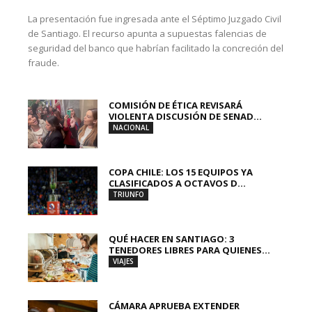
La presentación fue ingresada ante el Séptimo Juzgado Civil
de Santiago. El recurso apunta a supuestas falencias de
seguridad del banco que habrían facilitado la concreción del
fraude.
COMISIÓN DE ÉTICA REVISARÁ
VIOLENTA DISCUSIÓN DE SENAD...
NACIONAL
COPA CHILE: LOS 15 EQUIPOS YA
CLASIFICADOS A OCTAVOS D...
TRIUNFO
QUÉ HACER EN SANTIAGO: 3
TENEDORES LIBRES PARA QUIENES...
VIAJES
CÁMARA APRUEBA EXTENDER