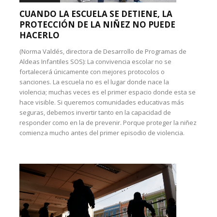
CUANDO LA ESCUELA SE DETIENE, LA
PROTECCIÓN DE LA NIÑEZ NO PUEDE
HACERLO
(Norma Valdés, directora de Desarrollo de Programas de
Aldeas Infantiles SOS): La convivencia escolar no se
fortalecerá únicamente con mejores protocolos o
sanciones. La escuela no es el lugar donde nace la
violencia; muchas veces es el primer espacio donde esta se
hace visible. Si queremos comunidades educativas más
seguras, debemos invertir tanto en la capacidad de
responder como en la de prevenir. Porque proteger la niñez
comienza mucho antes del primer episodio de violencia.