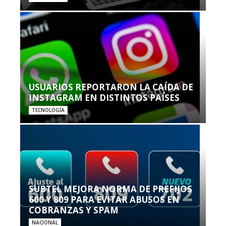
USUARIOS REPORTARON LA CAÍDA DE
INSTAGRAM EN DISTINTOS PAÍSES
TECNOLOGÍA
SUBTEL MEJORA NORMA DE PREFIJOS
600 Y 809 PARA EVITAR ABUSOS EN
COBRANZAS Y SPAM
NACIONAL