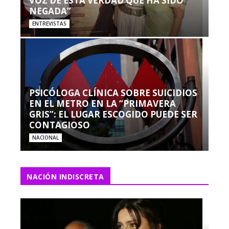
VOZ DE ESTA VERDAD QUE HA SIDO
NEGADA”
ENTREVISTAS
PSICÓLOGA CLÍNICA SOBRE SUICIDIOS
EN EL METRO EN LA “PRIMAVERA
GRIS”: EL LUGAR ESCOGIDO PUEDE SER
CONTAGIOSO
NACIONAL
NACIÓN INDISCRETA