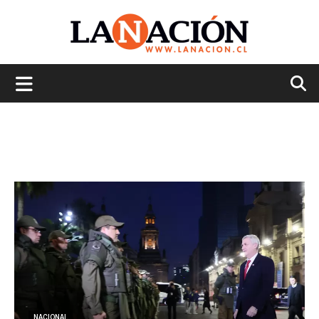
La
Nación
NACIONAL