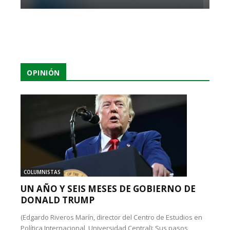
OPINIÓN
COLUMNISTAS
UN AÑO Y SEIS MESES DE GOBIERNO DE
DONALD TRUMP
(Edgardo Riveros Marín, director del Centro de Estudios en
Política Internacional, Universidad Central): Sus pasos