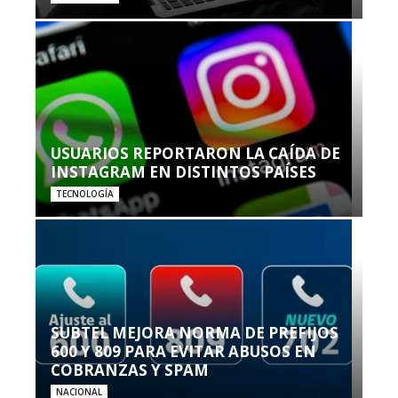
USUARIOS REPORTARON LA CAÍDA DE
INSTAGRAM EN DISTINTOS PAÍSES
TECNOLOGÍA
SUBTEL MEJORA NORMA DE PREFIJOS
600 Y 809 PARA EVITAR ABUSOS EN
COBRANZAS Y SPAM
NACIONAL