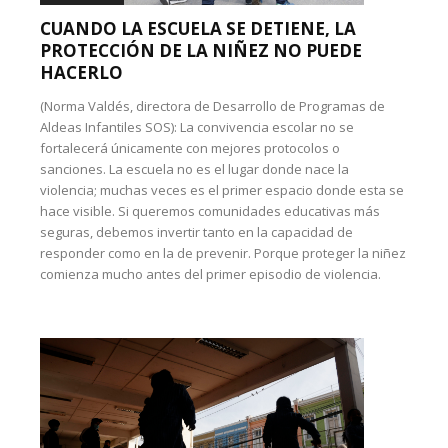
CUANDO LA ESCUELA SE DETIENE, LA
PROTECCIÓN DE LA NIÑEZ NO PUEDE
HACERLO
(Norma Valdés, directora de Desarrollo de Programas de
Aldeas Infantiles SOS): La convivencia escolar no se
fortalecerá únicamente con mejores protocolos o
sanciones. La escuela no es el lugar donde nace la
violencia; muchas veces es el primer espacio donde esta se
hace visible. Si queremos comunidades educativas más
seguras, debemos invertir tanto en la capacidad de
responder como en la de prevenir. Porque proteger la niñez
comienza mucho antes del primer episodio de violencia.