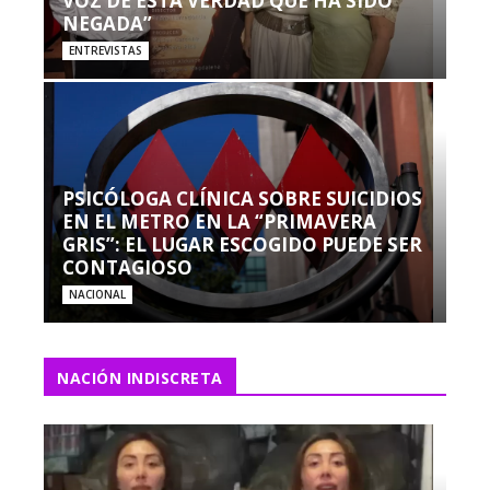
VOZ DE ESTA VERDAD QUE HA SIDO
NEGADA”
ENTREVISTAS
PSICÓLOGA CLÍNICA SOBRE SUICIDIOS
EN EL METRO EN LA “PRIMAVERA
GRIS”: EL LUGAR ESCOGIDO PUEDE SER
CONTAGIOSO
NACIONAL
NACIÓN INDISCRETA