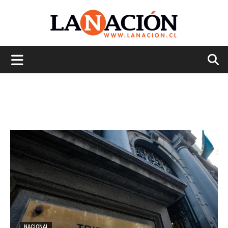
La
Nación
NACIONAL