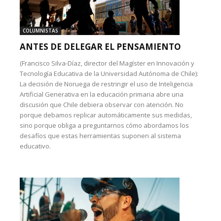
COLUMNISTAS
ANTES DE DELEGAR EL PENSAMIENTO
(Francisco Silva-Díaz, director del Magíster en Innovación y
Tecnología Educativa de la Universidad Autónoma de Chile):
La decisión de Noruega de restringir el uso de Inteligencia
Artificial Generativa en la educación primaria abre una
discusión que Chile debiera observar con atención. No
porque debamos replicar automáticamente sus medidas,
sino porque obliga a preguntarnos cómo abordamos los
desafíos que estas herramientas suponen al sistema
educativo.