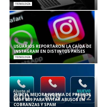
TECNOLOGÍA
USUARIOS REPORTARON LA CAÍDA DE
INSTAGRAM EN DISTINTOS PAÍSES
TECNOLOGÍA
SUBTEL MEJORA NORMA DE PREFIJOS
600 Y 809 PARA EVITAR ABUSOS EN
COBRANZAS Y SPAM