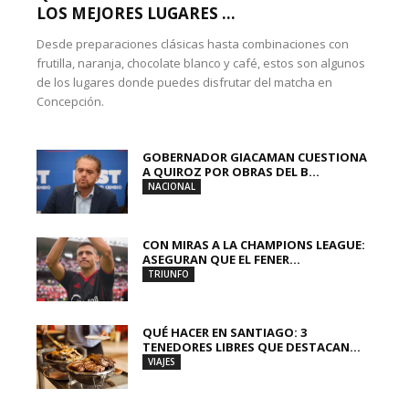
LOS MEJORES LUGARES ...
Desde preparaciones clásicas hasta combinaciones con
frutilla, naranja, chocolate blanco y café, estos son algunos
de los lugares donde puedes disfrutar del matcha en
Concepción.
GOBERNADOR GIACAMAN CUESTIONA
A QUIROZ POR OBRAS DEL B...
NACIONAL
CON MIRAS A LA CHAMPIONS LEAGUE:
ASEGURAN QUE EL FENER...
TRIUNFO
QUÉ HACER EN SANTIAGO: 3
TENEDORES LIBRES QUE DESTACAN...
VIAJES