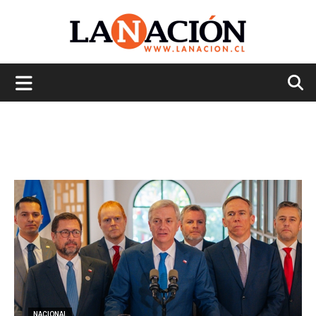
La
Nación
NACIONAL