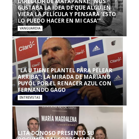
DIRECTOR DE MATAPANKI: “NOS
GUSTABA LA IDEA DE QUE ALGUIEN
VIERA LA PELÍCULA Y PENSARA ‘ESTO
LO PUEDO HACER EN MI CASA’”
VANGUARDIA
“LA U TIENE PLANTEL PARA PELEAR
ARRIBA”: LA MIRADA DE MARIANO
PUYOL POR EL RENACER AZUL CON
FERNANDO GAGO
ENTREVISTAS
LITA DONOSO PRESENTÓ SU