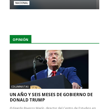
NACIONAL
OPINIÓN
COLUMNISTAS
UN AÑO Y SEIS MESES DE GOBIERNO DE
DONALD TRUMP
(Edgardo Riveros Marín, director del Centro de Estudios en