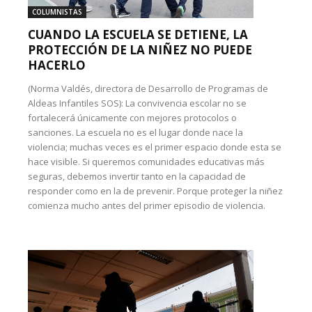
COLUMNISTAS
CUANDO LA ESCUELA SE DETIENE, LA
PROTECCIÓN DE LA NIÑEZ NO PUEDE
HACERLO
(Norma Valdés, directora de Desarrollo de Programas de
Aldeas Infantiles SOS): La convivencia escolar no se
fortalecerá únicamente con mejores protocolos o
sanciones. La escuela no es el lugar donde nace la
violencia; muchas veces es el primer espacio donde esta se
hace visible. Si queremos comunidades educativas más
seguras, debemos invertir tanto en la capacidad de
responder como en la de prevenir. Porque proteger la niñez
comienza mucho antes del primer episodio de violencia.