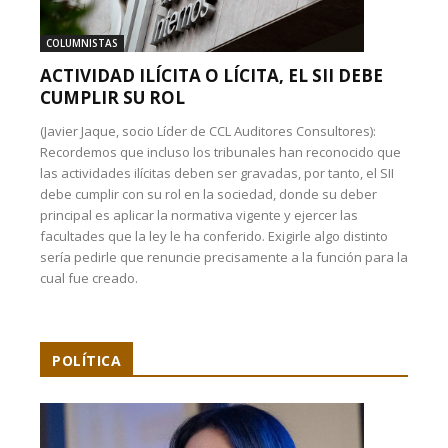
COLUMNISTAS
ACTIVIDAD ILÍCITA O LÍCITA, EL SII DEBE
CUMPLIR SU ROL
(Javier Jaque, socio Líder de CCL Auditores Consultores):
Recordemos que incluso los tribunales han reconocido que
las actividades ilícitas deben ser gravadas, por tanto, el SII
debe cumplir con su rol en la sociedad, donde su deber
principal es aplicar la normativa vigente y ejercer las
facultades que la ley le ha conferido. Exigirle algo distinto
sería pedirle que renuncie precisamente a la función para la
cual fue creado.
POLÍTICA