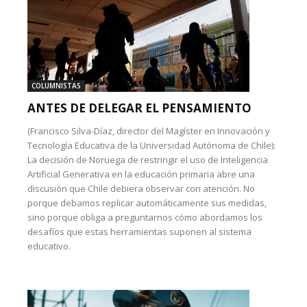
COLUMNISTAS
ANTES DE DELEGAR EL PENSAMIENTO
(Francisco Silva-Díaz, director del Magíster en Innovación y
Tecnología Educativa de la Universidad Autónoma de Chile):
La decisión de Noruega de restringir el uso de Inteligencia
Artificial Generativa en la educación primaria abre una
discusión que Chile debiera observar con atención. No
porque debamos replicar automáticamente sus medidas,
sino porque obliga a preguntarnos cómo abordamos los
desafíos que estas herramientas suponen al sistema
educativo.