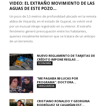
VIDEO: EL EXTRAÑO MOVIMIENTO DE LAS
AGUAS DE ESTE POZO...
Un pozo de 5,5 metros de profundidad ubicado en la remota
aldea de Virparda, en el estado de Gujarat, se volvió viral
por un inusual oleaje registrado en su interior. El extraño
fenómeno generó preocupación entre los habitantes,
quienes inicialmente temieron que se tratara de un anticipo
de un terremoto.
NUEVO REGLAMENTO DE TARJETAS DE
CRÉDITO IMPONE REGLAS ...
ECONOMÍA
“ME PAGABA 80 LUCAS POR
PROGRAMA”: DOCTORA...
VANGUARDIA
CRISTIANO RONALDO Y GEORGINA
RODRÍGUEZ SE CASARÍAN EST...