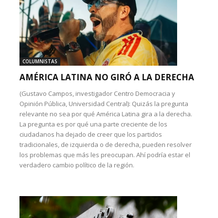
COLUMNISTAS
AMÉRICA LATINA NO GIRÓ A LA DERECHA
(Gustavo Campos, investigador Centro Democracia y
Opinión Pública, Universidad Central): Quizás la pregunta
relevante no sea por qué América Latina gira a la derecha.
La pregunta es por qué una parte creciente de los
ciudadanos ha dejado de creer que los partidos
tradicionales, de izquierda o de derecha, pueden resolver
los problemas que más les preocupan. Ahí podría estar el
verdadero cambio político de la región.