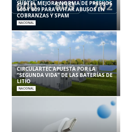
SUBTEL MEJORA NORMA DE PREFIJOS
600 Y 809 PARA EVITAR ABUSOS EN
COBRANZAS Y SPAM
NACIONAL
CIRCULARTEC APUESTA POR LA
“SEGUNDA VIDA” DE LAS BATERÍAS DE
LITIO
NACIONAL