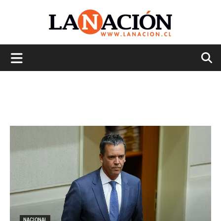
La
Nación
NACIONAL