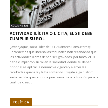
COLUMNISTAS
ACTIVIDAD ILÍCITA O LÍCITA, EL SII DEBE
CUMPLIR SU ROL
(Javier Jaque, socio Líder de CCL Auditores Consultores):
Recordemos que incluso los tribunales han reconocido que
las actividades ilícitas deben ser gravadas, por tanto, el SII
debe cumplir con su rol en la sociedad, donde su deber
principal es aplicar la normativa vigente y ejercer las
facultades que la ley le ha conferido. Exigirle algo distinto
sería pedirle que renuncie precisamente a la función para la
cual fue creado.
POLÍTICA