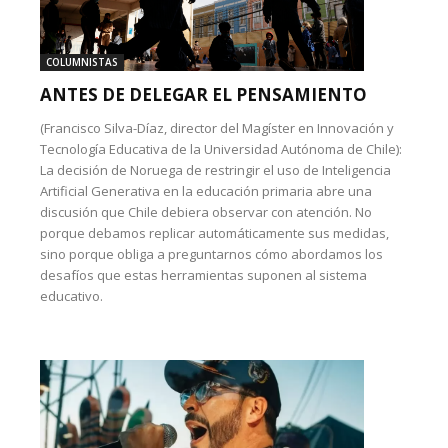
COLUMNISTAS
ANTES DE DELEGAR EL PENSAMIENTO
(Francisco Silva-Díaz, director del Magíster en Innovación y
Tecnología Educativa de la Universidad Autónoma de Chile):
La decisión de Noruega de restringir el uso de Inteligencia
Artificial Generativa en la educación primaria abre una
discusión que Chile debiera observar con atención. No
porque debamos replicar automáticamente sus medidas,
sino porque obliga a preguntarnos cómo abordamos los
desafíos que estas herramientas suponen al sistema
educativo.