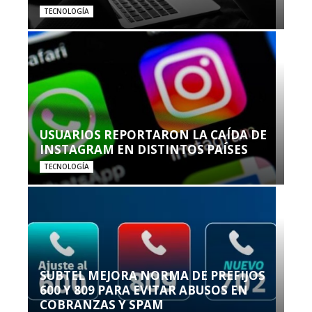
TECNOLOGÍA
USUARIOS REPORTARON LA CAÍDA DE
INSTAGRAM EN DISTINTOS PAÍSES
TECNOLOGÍA
SUBTEL MEJORA NORMA DE PREFIJOS
600 Y 809 PARA EVITAR ABUSOS EN
COBRANZAS Y SPAM