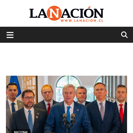
La
Nación
NACIONAL