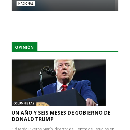
NACIONAL
OPINIÓN
COLUMNISTAS
UN AÑO Y SEIS MESES DE GOBIERNO DE
DONALD TRUMP
(Edgardo Riveros Marín, director del Centro de Estudios en