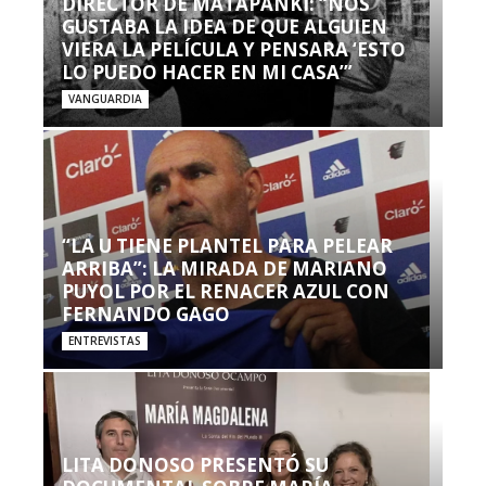
DIRECTOR DE MATAPANKI: “NOS
GUSTABA LA IDEA DE QUE ALGUIEN
VIERA LA PELÍCULA Y PENSARA ‘ESTO
LO PUEDO HACER EN MI CASA’”
VANGUARDIA
“LA U TIENE PLANTEL PARA PELEAR
ARRIBA”: LA MIRADA DE MARIANO
PUYOL POR EL RENACER AZUL CON
FERNANDO GAGO
ENTREVISTAS
LITA DONOSO PRESENTÓ SU