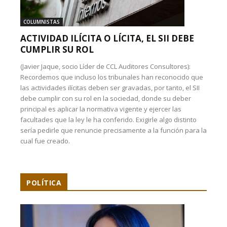
COLUMNISTAS
ACTIVIDAD ILÍCITA O LÍCITA, EL SII DEBE
CUMPLIR SU ROL
(Javier Jaque, socio Líder de CCL Auditores Consultores):
Recordemos que incluso los tribunales han reconocido que
las actividades ilícitas deben ser gravadas, por tanto, el SII
debe cumplir con su rol en la sociedad, donde su deber
principal es aplicar la normativa vigente y ejercer las
facultades que la ley le ha conferido. Exigirle algo distinto
sería pedirle que renuncie precisamente a la función para la
cual fue creado.
POLÍTICA