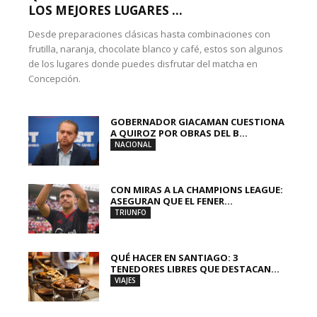
LOS MEJORES LUGARES ...
Desde preparaciones clásicas hasta combinaciones con
frutilla, naranja, chocolate blanco y café, estos son algunos
de los lugares donde puedes disfrutar del matcha en
Concepción.
GOBERNADOR GIACAMAN CUESTIONA
A QUIROZ POR OBRAS DEL B...
NACIONAL
CON MIRAS A LA CHAMPIONS LEAGUE:
ASEGURAN QUE EL FENER...
TRIUNFO
QUÉ HACER EN SANTIAGO: 3
TENEDORES LIBRES QUE DESTACAN...
VIAJES