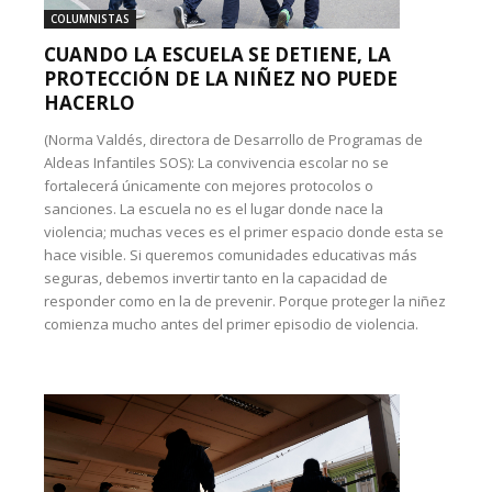
COLUMNISTAS
CUANDO LA ESCUELA SE DETIENE, LA
PROTECCIÓN DE LA NIÑEZ NO PUEDE
HACERLO
(Norma Valdés, directora de Desarrollo de Programas de
Aldeas Infantiles SOS): La convivencia escolar no se
fortalecerá únicamente con mejores protocolos o
sanciones. La escuela no es el lugar donde nace la
violencia; muchas veces es el primer espacio donde esta se
hace visible. Si queremos comunidades educativas más
seguras, debemos invertir tanto en la capacidad de
responder como en la de prevenir. Porque proteger la niñez
comienza mucho antes del primer episodio de violencia.