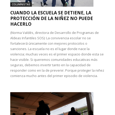
COLUMNISTAS
CUANDO LA ESCUELA SE DETIENE, LA
PROTECCIÓN DE LA NIÑEZ NO PUEDE
HACERLO
(Norma Valdés, directora de Desarrollo de Programas de
Aldeas Infantiles SOS): La convivencia escolar no se
fortalecerá únicamente con mejores protocolos o
sanciones. La escuela no es el lugar donde nace la
violencia; muchas veces es el primer espacio donde esta se
hace visible. Si queremos comunidades educativas más
seguras, debemos invertir tanto en la capacidad de
responder como en la de prevenir. Porque proteger la niñez
comienza mucho antes del primer episodio de violencia.