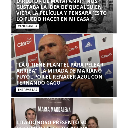
DIRECTOR DE MATAPANKI: “NOS
GUSTABA LA IDEA DE QUE ALGUIEN
VIERA LA PELÍCULA Y PENSARA ‘ESTO
LO PUEDO HACER EN MI CASA’”
VANGUARDIA
“LA U TIENE PLANTEL PARA PELEAR
ARRIBA”: LA MIRADA DE MARIANO
PUYOL POR EL RENACER AZUL CON
FERNANDO GAGO
ENTREVISTAS
LITA DONOSO PRESENTÓ SU