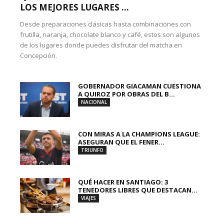
LOS MEJORES LUGARES ...
Desde preparaciones clásicas hasta combinaciones con
frutilla, naranja, chocolate blanco y café, estos son algunos
de los lugares donde puedes disfrutar del matcha en
Concepción.
GOBERNADOR GIACAMAN CUESTIONA
A QUIROZ POR OBRAS DEL B...
NACIONAL
CON MIRAS A LA CHAMPIONS LEAGUE:
ASEGURAN QUE EL FENER...
TRIUNFO
QUÉ HACER EN SANTIAGO: 3
TENEDORES LIBRES QUE DESTACAN...
VIAJES