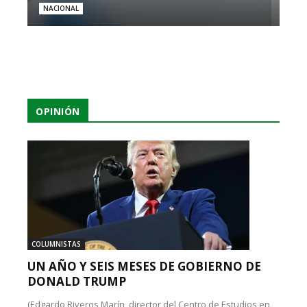
NACIONAL
OPINIÓN
COLUMNISTAS
UN AÑO Y SEIS MESES DE GOBIERNO DE
DONALD TRUMP
(Edgardo Riveros Marín, director del Centro de Estudios en