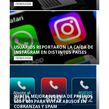
TECNOLOGÍA
USUARIOS REPORTARON LA CAÍDA DE
INSTAGRAM EN DISTINTOS PAÍSES
TECNOLOGÍA
SUBTEL MEJORA NORMA DE PREFIJOS
600 Y 809 PARA EVITAR ABUSOS EN
COBRANZAS Y SPAM