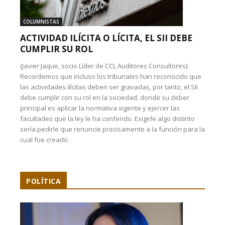
COLUMNISTAS
ACTIVIDAD ILÍCITA O LÍCITA, EL SII DEBE
CUMPLIR SU ROL
(Javier Jaque, socio Líder de CCL Auditores Consultores):
Recordemos que incluso los tribunales han reconocido que
las actividades ilícitas deben ser gravadas, por tanto, el SII
debe cumplir con su rol en la sociedad, donde su deber
principal es aplicar la normativa vigente y ejercer las
facultades que la ley le ha conferido. Exigirle algo distinto
sería pedirle que renuncie precisamente a la función para la
cual fue creado.
POLÍTICA