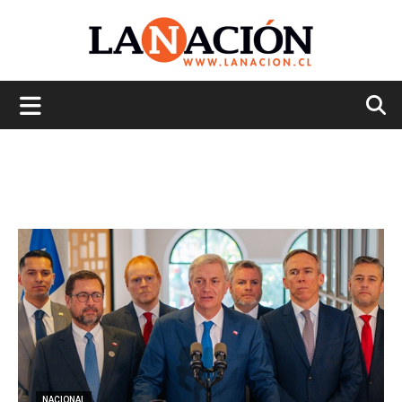
La
Nación
NACIONAL