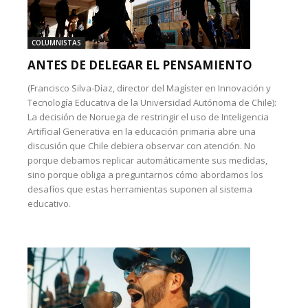
COLUMNISTAS
ANTES DE DELEGAR EL PENSAMIENTO
(Francisco Silva-Díaz, director del Magíster en Innovación y
Tecnología Educativa de la Universidad Autónoma de Chile):
La decisión de Noruega de restringir el uso de Inteligencia
Artificial Generativa en la educación primaria abre una
discusión que Chile debiera observar con atención. No
porque debamos replicar automáticamente sus medidas,
sino porque obliga a preguntarnos cómo abordamos los
desafíos que estas herramientas suponen al sistema
educativo.