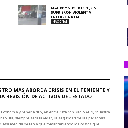
MADRE Y SUS DOS HIJOS
SUFRIERON VIOLENTA
ENCERRONA EN ...
NACIONAL
STRO MAS ABORDA CRISIS EN EL TENIENTE Y
A REVISIÓN DE ACTIVOS DEL ESTADO
de Economía y Minería dijo, en entrevista con Radio ADN, “nuestra
absoluta, siempre será la vida y la seguridad de las personas.
si esa medida se tenía que tomar teniendo los costos que