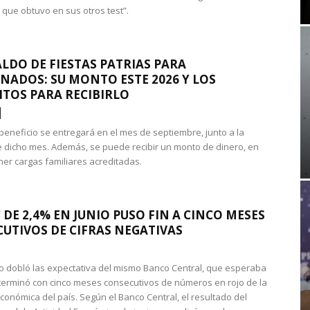
 que obtuvo en sus otros test”.
LDO DE FIESTAS PATRIAS PARA
NADOS: SU MONTO ESTE 2026 Y LOS
ITOS PARA RECIBIRLO
 beneficio se entregará en el mes de septiembre, junto a la
 dicho mes. Además, se puede recibir un monto de dinero, en
ner cargas familiares acreditadas.
 DE 2,4% EN JUNIO PUSO FIN A CINCO MESES
UTIVOS DE CIFRAS NEGATIVAS
do dobló las expectativa del mismo Banco Central, que esperaba
 terminó con cinco meses consecutivos de números en rojo de la
económica del país. Según el Banco Central, el resultado del