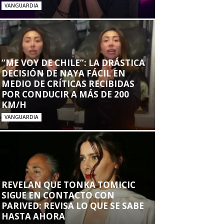
VANGUARDIA
“ME VOY DE CHILE”: LA DRÁSTICA
DECISIÓN DE NAYA FÁCIL EN
MEDIO DE CRÍTICAS RECIBIDAS
POR CONDUCIR A MÁS DE 200
KM/H
VANGUARDIA
REVELAN QUE TONKA TOMICIC
SIGUE EN CONTACTO CON
PARIVED: REVISA LO QUE SE SABE
HASTA AHORA