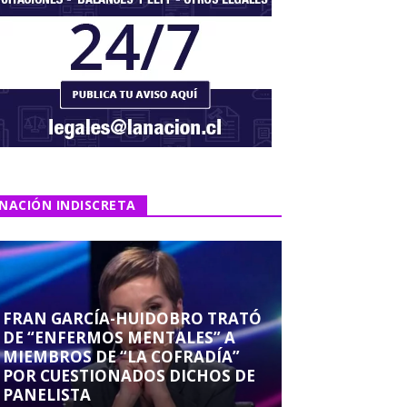
NACIÓN INDISCRETA
FRAN GARCÍA-HUIDOBRO TRATÓ
DE “ENFERMOS MENTALES” A
MIEMBROS DE “LA COFRADÍA”
POR CUESTIONADOS DICHOS DE
PANELISTA