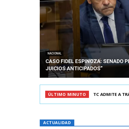
NACIONAL
CASO FIDEL ESPINOZA: SENADO PI
JUICIOS ANTICIPADOS”
CORTE REVOCA P
ÚLTIMO MINUTO
ACTUALIDAD