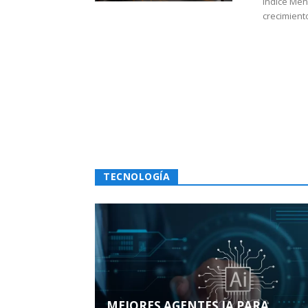
Índice Men
crecimiento
TECNOLOGÍA
MEJORES AGENTES IA PARA