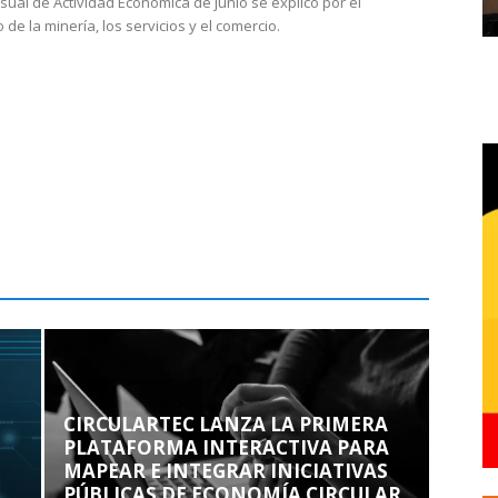
sual de Actividad Económica de junio se explicó por el
 de la minería, los servicios y el comercio.
CIRCULARTEC LANZA LA PRIMERA
PLATAFORMA INTERACTIVA PARA
MAPEAR E INTEGRAR INICIATIVAS
PÚBLICAS DE ECONOMÍA CIRCULAR