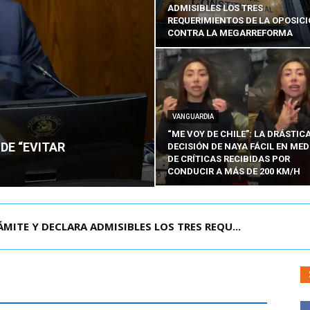
ADMISIBLES LOS TRES
REQUERIMIENTOS DE LA OPOSIC
CONTRA LA MEGARREFORMA
VANGUARDIA
“ME VOY DE CHILE”: LA DRÁSTIC
DE “EVITAR
DECISIÓN DE NAYA FÁCIL EN MED
DE CRÍTICAS RECIBIDAS POR
CONDUCIR A MÁS DE 200 KM/H
RISIÓN PREVENTIVA DE JOAQUÍN LAVÍN LEÓN:...