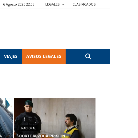
6 Agosto 2026 22:03
LEGALES
CLASIFICADOS
VIAJES
AVISOS LEGALES
NACIONAL
A
CORTE REVOCA PRISIÓN