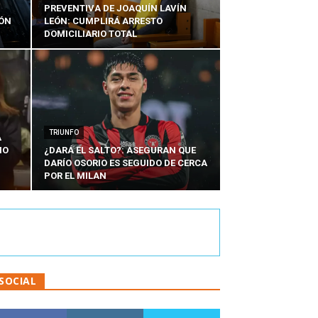
PREVENTIVA DE JOAQUÍN LAVÍN
IÓN
LEÓN: CUMPLIRÁ ARRESTO
DOMICILIARIO TOTAL
TRIUNFO
A
IO
¿DARÁ EL SALTO?: ASEGURAN QUE
DARÍO OSORIO ES SEGUIDO DE CERCA
POR EL MILAN
SOCIAL