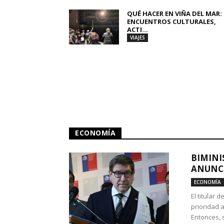
QUÉ HACER EN VIÑA DEL MAR:
ENCUENTROS CULTURALES,
ACTI...
VIAJES
ECONOMÍA
BIMINI
ANUNCI
ECONOMÍA
El titular 
prioridad 
Entonces, 