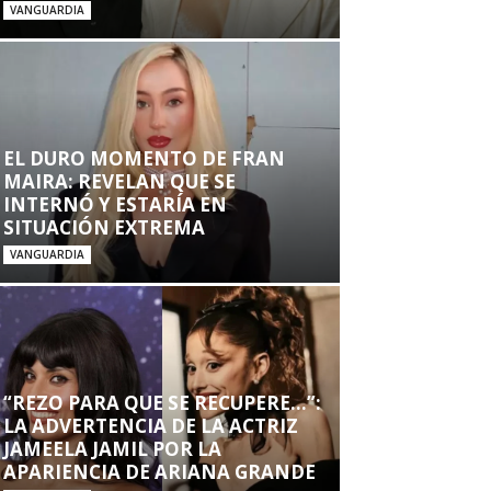
VANGUARDIA
EL DURO MOMENTO DE FRAN
MAIRA: REVELAN QUE SE
INTERNÓ Y ESTARÍA EN
SITUACIÓN EXTREMA
VANGUARDIA
“REZO PARA QUE SE RECUPERE…”:
LA ADVERTENCIA DE LA ACTRIZ
JAMEELA JAMIL POR LA
APARIENCIA DE ARIANA GRANDE