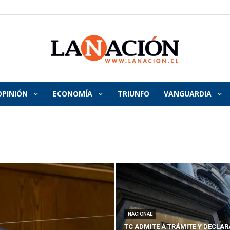
OPINIÓN
ECONOMÍA
TRIUNFO
VANGUARDIA
La
Nación
NACIONAL
TC ADMITE A TRÁMITE Y DECLAR