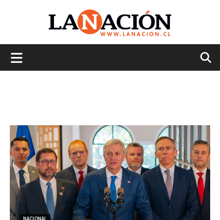
La
Nación
NACIONAL