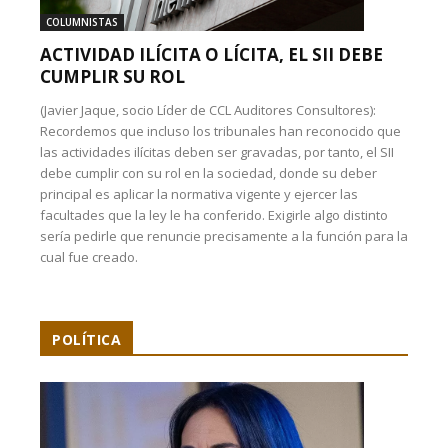
COLUMNISTAS
ACTIVIDAD ILÍCITA O LÍCITA, EL SII DEBE
CUMPLIR SU ROL
(Javier Jaque, socio Líder de CCL Auditores Consultores):
Recordemos que incluso los tribunales han reconocido que
las actividades ilícitas deben ser gravadas, por tanto, el SII
debe cumplir con su rol en la sociedad, donde su deber
principal es aplicar la normativa vigente y ejercer las
facultades que la ley le ha conferido. Exigirle algo distinto
sería pedirle que renuncie precisamente a la función para la
cual fue creado.
POLÍTICA