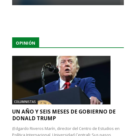
OPINIÓN
COLUMNISTAS
UN AÑO Y SEIS MESES DE GOBIERNO DE
DONALD TRUMP
(Edgardo Riveros Marín, director del Centro de Estudios en
Política Internacional, Universidad Central): Sus pasos