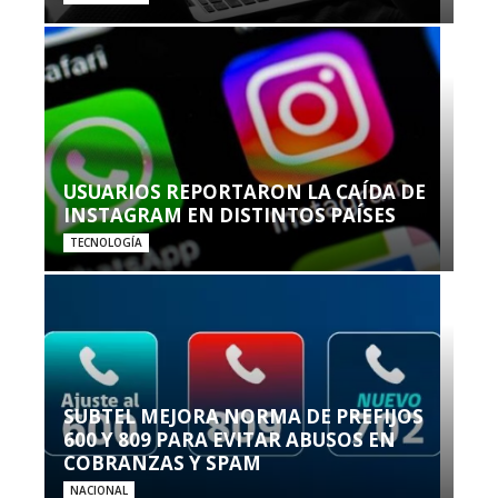
USUARIOS REPORTARON LA CAÍDA DE
INSTAGRAM EN DISTINTOS PAÍSES
TECNOLOGÍA
SUBTEL MEJORA NORMA DE PREFIJOS
600 Y 809 PARA EVITAR ABUSOS EN
COBRANZAS Y SPAM
NACIONAL