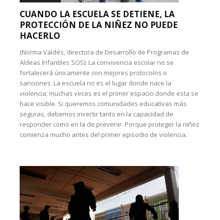
CUANDO LA ESCUELA SE DETIENE, LA
PROTECCIÓN DE LA NIÑEZ NO PUEDE
HACERLO
(Norma Valdés, directora de Desarrollo de Programas de
Aldeas Infantiles SOS): La convivencia escolar no se
fortalecerá únicamente con mejores protocolos o
sanciones. La escuela no es el lugar donde nace la
violencia; muchas veces es el primer espacio donde esta se
hace visible. Si queremos comunidades educativas más
seguras, debemos invertir tanto en la capacidad de
responder como en la de prevenir. Porque proteger la niñez
comienza mucho antes del primer episodio de violencia.