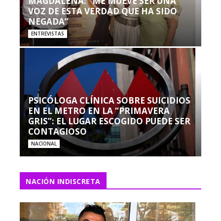
MAGDALENA: “ME MUEVE SER UNA
VOZ DE ESTA VERDAD QUE HA SIDO
NEGADA”
ENTREVISTAS
PSICÓLOGA CLÍNICA SOBRE SUICIDIOS
EN EL METRO EN LA “PRIMAVERA
GRIS”: EL LUGAR ESCOGIDO PUEDE SER
CONTAGIOSO
NACIONAL
NACIÓN INDISCRETA