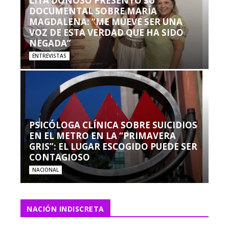
LITA DONOSO PRESENTÓ SU
DOCUMENTAL SOBRE MARÍA
MAGDALENA: “ME MUEVE SER UNA
VOZ DE ESTA VERDAD QUE HA SIDO
NEGADA”
ENTREVISTAS
PSICÓLOGA CLÍNICA SOBRE SUICIDIOS
EN EL METRO EN LA “PRIMAVERA
GRIS”: EL LUGAR ESCOGIDO PUEDE SER
CONTAGIOSO
NACIONAL
NACIÓN INDISCRETA