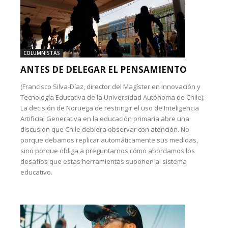
COLUMNISTAS
ANTES DE DELEGAR EL PENSAMIENTO
(Francisco Silva-Díaz, director del Magíster en Innovación y
Tecnología Educativa de la Universidad Autónoma de Chile):
La decisión de Noruega de restringir el uso de Inteligencia
Artificial Generativa en la educación primaria abre una
discusión que Chile debiera observar con atención. No
porque debamos replicar automáticamente sus medidas,
sino porque obliga a preguntarnos cómo abordamos los
desafíos que estas herramientas suponen al sistema
educativo.