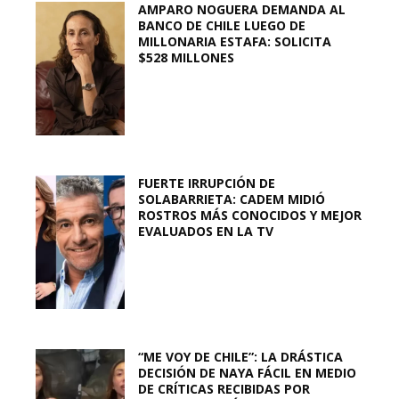
AMPARO NOGUERA DEMANDA AL
BANCO DE CHILE LUEGO DE
MILLONARIA ESTAFA: SOLICITA
$528 MILLONES
FUERTE IRRUPCIÓN DE
SOLABARRIETA: CADEM MIDIÓ
ROSTROS MÁS CONOCIDOS Y MEJOR
EVALUADOS EN LA TV
“ME VOY DE CHILE”: LA DRÁSTICA
DECISIÓN DE NAYA FÁCIL EN MEDIO
DE CRÍTICAS RECIBIDAS POR