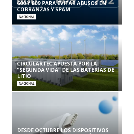
600 Y 809 PARA EVITAR ABUSOS EN
COBRANZAS Y SPAM
NACIONAL
CIRCULARTEC APUESTA POR LA
“SEGUNDA VIDA” DE LAS BATERÍAS DE
LITIO
NACIONAL
DESDE OCTUBRE LOS DISPOSITIVOS