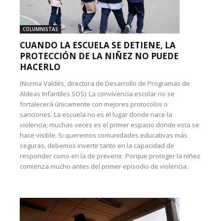
COLUMNISTAS
CUANDO LA ESCUELA SE DETIENE, LA
PROTECCIÓN DE LA NIÑEZ NO PUEDE
HACERLO
(Norma Valdés, directora de Desarrollo de Programas de
Aldeas Infantiles SOS): La convivencia escolar no se
fortalecerá únicamente con mejores protocolos o
sanciones. La escuela no es el lugar donde nace la
violencia; muchas veces es el primer espacio donde esta se
hace visible. Si queremos comunidades educativas más
seguras, debemos invertir tanto en la capacidad de
responder como en la de prevenir. Porque proteger la niñez
comienza mucho antes del primer episodio de violencia.