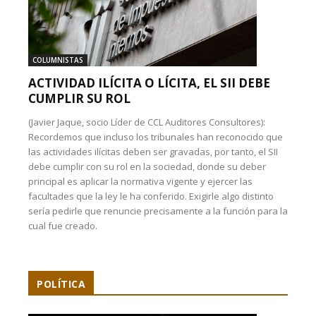
COLUMNISTAS
ACTIVIDAD ILÍCITA O LÍCITA, EL SII DEBE
CUMPLIR SU ROL
(Javier Jaque, socio Líder de CCL Auditores Consultores):
Recordemos que incluso los tribunales han reconocido que
las actividades ilícitas deben ser gravadas, por tanto, el SII
debe cumplir con su rol en la sociedad, donde su deber
principal es aplicar la normativa vigente y ejercer las
facultades que la ley le ha conferido. Exigirle algo distinto
sería pedirle que renuncie precisamente a la función para la
cual fue creado.
POLÍTICA