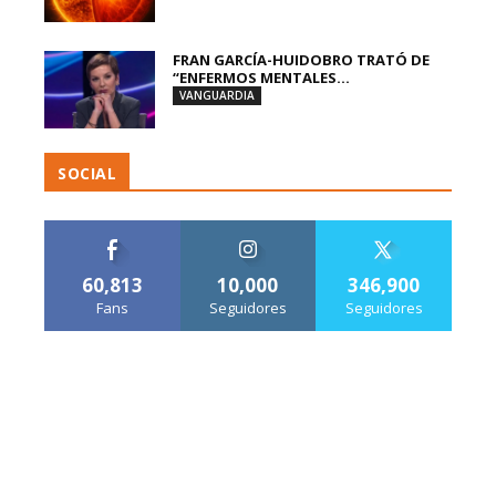
FRAN GARCÍA-HUIDOBRO TRATÓ DE
“ENFERMOS MENTALES...
VANGUARDIA
SOCIAL
60,813
10,000
346,900
Fans
Seguidores
Seguidores