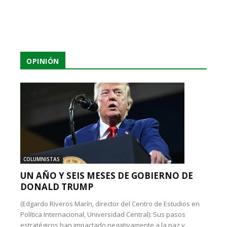
OPINIÓN
COLUMNISTAS
UN AÑO Y SEIS MESES DE GOBIERNO DE
DONALD TRUMP
(Edgardo Riveros Marín, director del Centro de Estudios en
Política Internacional, Universidad Central): Sus pasos
estratégicos han impactado negativamente a la paz y