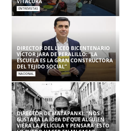
VITACURA
ENTREVISTAS
DIRECTOR DEL LICEO BICENTENARIO
VÍCTOR JARA DE PERALILLO: “LA
ESCUELA ES LA GRAN CONSTRUCTORA
DEL TEJIDO SOCIAL”
NACIONAL
DIRECTOR DE MATAPANKI: “NOS
GUSTABA LA IDEA DE QUE ALGUIEN
VIERA LA PELÍCULA Y PENSARA ‘ESTO