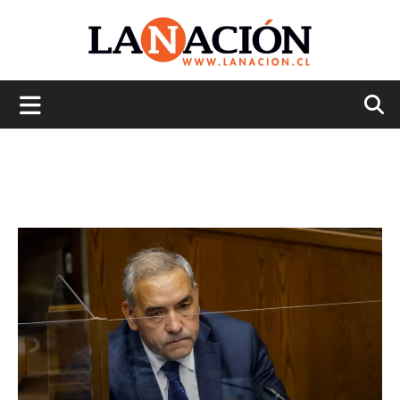
La
Nación