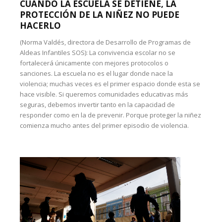
CUANDO LA ESCUELA SE DETIENE, LA
PROTECCIÓN DE LA NIÑEZ NO PUEDE
HACERLO
(Norma Valdés, directora de Desarrollo de Programas de
Aldeas Infantiles SOS): La convivencia escolar no se
fortalecerá únicamente con mejores protocolos o
sanciones. La escuela no es el lugar donde nace la
violencia; muchas veces es el primer espacio donde esta se
hace visible. Si queremos comunidades educativas más
seguras, debemos invertir tanto en la capacidad de
responder como en la de prevenir. Porque proteger la niñez
comienza mucho antes del primer episodio de violencia.