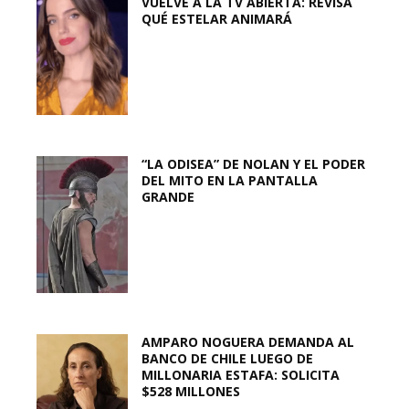
VUELVE A LA TV ABIERTA: REVISA
QUÉ ESTELAR ANIMARÁ
“LA ODISEA” DE NOLAN Y EL PODER
DEL MITO EN LA PANTALLA
GRANDE
AMPARO NOGUERA DEMANDA AL
BANCO DE CHILE LUEGO DE
MILLONARIA ESTAFA: SOLICITA
$528 MILLONES