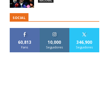
NACIONAL
SOCIAL
60,813
10,000
346,900
Fans
Seguidores
Seguidores