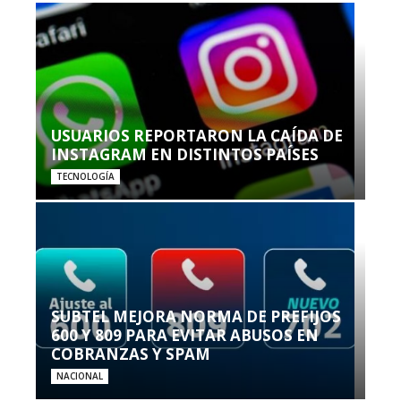
USUARIOS REPORTARON LA CAÍDA DE
INSTAGRAM EN DISTINTOS PAÍSES
TECNOLOGÍA
SUBTEL MEJORA NORMA DE PREFIJOS
600 Y 809 PARA EVITAR ABUSOS EN
COBRANZAS Y SPAM
NACIONAL