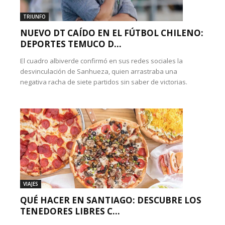
TRIUNFO
NUEVO DT CAÍDO EN EL FÚTBOL CHILENO:
DEPORTES TEMUCO D...
El cuadro albiverde confirmó en sus redes sociales la
desvinculación de Sanhueza, quien arrastraba una
negativa racha de siete partidos sin saber de victorias.
VIAJES
QUÉ HACER EN SANTIAGO: DESCUBRE LOS
TENEDORES LIBRES C...