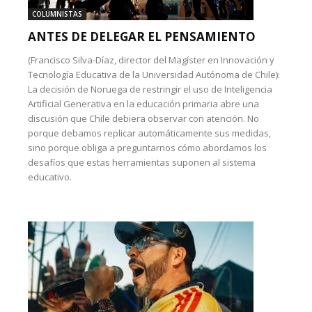
COLUMNISTAS
ANTES DE DELEGAR EL PENSAMIENTO
(Francisco Silva-Díaz, director del Magíster en Innovación y
Tecnología Educativa de la Universidad Autónoma de Chile):
La decisión de Noruega de restringir el uso de Inteligencia
Artificial Generativa en la educación primaria abre una
discusión que Chile debiera observar con atención. No
porque debamos replicar automáticamente sus medidas,
sino porque obliga a preguntarnos cómo abordamos los
desafíos que estas herramientas suponen al sistema
educativo.