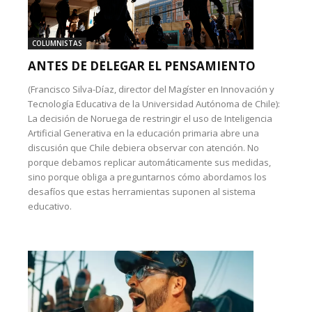
COLUMNISTAS
ANTES DE DELEGAR EL PENSAMIENTO
(Francisco Silva-Díaz, director del Magíster en Innovación y
Tecnología Educativa de la Universidad Autónoma de Chile):
La decisión de Noruega de restringir el uso de Inteligencia
Artificial Generativa en la educación primaria abre una
discusión que Chile debiera observar con atención. No
porque debamos replicar automáticamente sus medidas,
sino porque obliga a preguntarnos cómo abordamos los
desafíos que estas herramientas suponen al sistema
educativo.