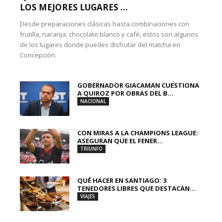
LOS MEJORES LUGARES ...
Desde preparaciones clásicas hasta combinaciones con
frutilla, naranja, chocolate blanco y café, estos son algunos
de los lugares donde puedes disfrutar del matcha en
Concepción.
GOBERNADOR GIACAMAN CUESTIONA
A QUIROZ POR OBRAS DEL B...
NACIONAL
CON MIRAS A LA CHAMPIONS LEAGUE:
ASEGURAN QUE EL FENER...
TRIUNFO
QUÉ HACER EN SANTIAGO: 3
TENEDORES LIBRES QUE DESTACAN...
VIAJES