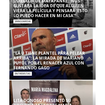
DIRECTOR DE MATAPANKI: “NOS
GUSTABA LA IDEA DE QUE ALGUIEN
VIERA LA PELÍCULA Y PENSARA ‘ESTO
LO PUEDO HACER EN MI CASA’”
VANGUARDIA
“LA U TIENE PLANTEL PARA PELEAR
ARRIBA”: LA MIRADA DE MARIANO
PUYOL POR EL RENACER AZUL CON
FERNANDO GAGO
ENTREVISTAS
LITA DONOSO PRESENTÓ SU