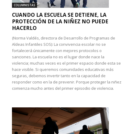
COLUMNISTAS
CUANDO LA ESCUELA SE DETIENE, LA
PROTECCIÓN DE LA NIÑEZ NO PUEDE
HACERLO
(Norma Valdés, directora de Desarrollo de Programas de
Aldeas Infantiles SOS): La convivencia escolar no se
fortalecerá únicamente con mejores protocolos o
sanciones. La escuela no es el lugar donde nace la
violencia; muchas veces es el primer espacio donde esta se
hace visible. Si queremos comunidades educativas más
seguras, debemos invertir tanto en la capacidad de
responder como en la de prevenir. Porque proteger la niñez
comienza mucho antes del primer episodio de violencia.