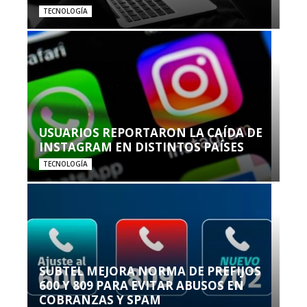
TECNOLOGÍA
USUARIOS REPORTARON LA CAÍDA DE
INSTAGRAM EN DISTINTOS PAÍSES
TECNOLOGÍA
SUBTEL MEJORA NORMA DE PREFIJOS
600 Y 809 PARA EVITAR ABUSOS EN
COBRANZAS Y SPAM