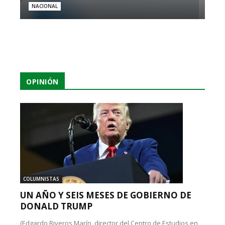
NACIONAL
OPINIÓN
COLUMNISTAS
UN AÑO Y SEIS MESES DE GOBIERNO DE
DONALD TRUMP
(Edgardo Riveros Marín, director del Centro de Estudios en