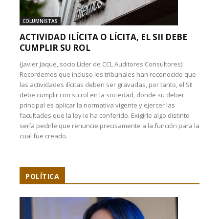
COLUMNISTAS
ACTIVIDAD ILÍCITA O LÍCITA, EL SII DEBE
CUMPLIR SU ROL
(Javier Jaque, socio Líder de CCL Auditores Consultores):
Recordemos que incluso los tribunales han reconocido que
las actividades ilícitas deben ser gravadas, por tanto, el SII
debe cumplir con su rol en la sociedad, donde su deber
principal es aplicar la normativa vigente y ejercer las
facultades que la ley le ha conferido. Exigirle algo distinto
sería pedirle que renuncie precisamente a la función para la
cual fue creado.
POLÍTICA