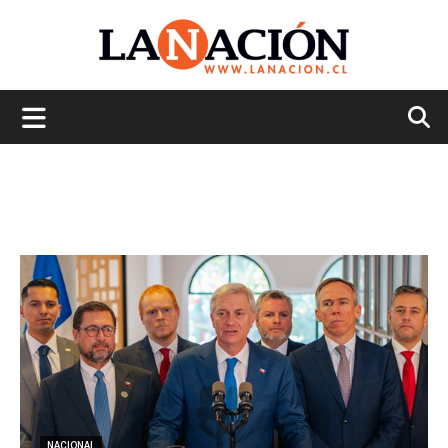
La
Nación
NACIONAL