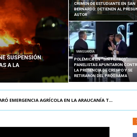
CRIMEN DE ESTUDIANTE EN SAN
BERNARDO: DETIENEN AL PRESU
AUTOR
VANGUARDIA
ENE SUSPENSIÓN
POLÉMICA EN “SIN FILTROS”:
AS A LA
PANELISTAS APUNTARON CONT
LA PRESENCIA DE CRESPO Y SE
RETIRARON DEL PROGRAMA
RÓ EMERGENCIA AGRÍCOLA EN LA ARAUCANÍA T...