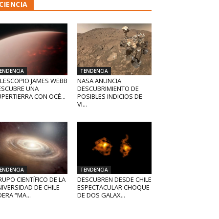
CIENCIA
ENDENCIA
TENDENCIA
ELESCOPIO JAMES WEBB
NASA ANUNCIA
ESCUBRE UNA
DESCUBRIMIENTO DE
PERTIERRA CON OCÉ...
POSIBLES INDICIOS DE
VI...
ENDENCIA
TENDENCIA
UPO CIENTÍFICO DE LA
DESCUBREN DESDE CHILE
IVERSIDAD DE CHILE
ESPECTACULAR CHOQUE
DERA “MA...
DE DOS GALAX...