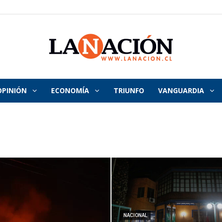
OPINIÓN
ECONOMÍA
TRIUNFO
VANGUARDIA
La
Nación
NACIONAL