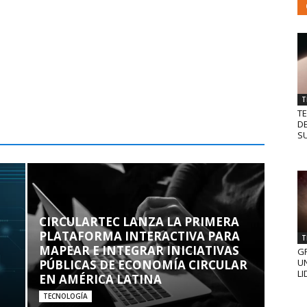
T
T
D
SU
CIRCULARTEC LANZA LA PRIMERA
PLATAFORMA INTERACTIVA PARA
T
MAPEAR E INTEGRAR INICIATIVAS
GR
UN
PÚBLICAS DE ECONOMÍA CIRCULAR
LI
EN AMÉRICA LATINA
TECNOLOGÍA