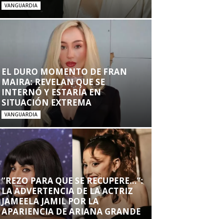
VANGUARDIA
EL DURO MOMENTO DE FRAN
MAIRA: REVELAN QUE SE
INTERNÓ Y ESTARÍA EN
SITUACIÓN EXTREMA
VANGUARDIA
“REZO PARA QUE SE RECUPERE…”:
LA ADVERTENCIA DE LA ACTRIZ
JAMEELA JAMIL POR LA
APARIENCIA DE ARIANA GRANDE