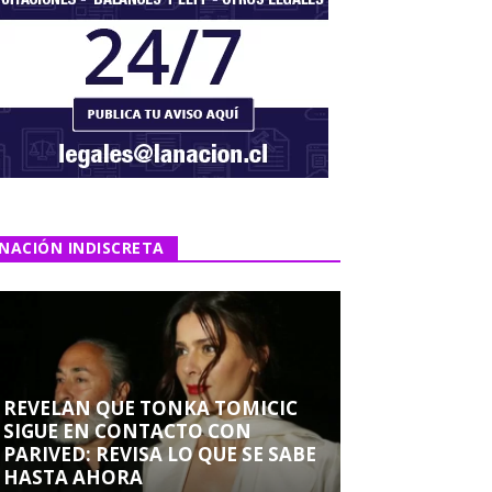
NACIÓN INDISCRETA
REVELAN QUE TONKA TOMICIC
SIGUE EN CONTACTO CON
PARIVED: REVISA LO QUE SE SABE
HASTA AHORA