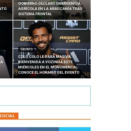
GOBIERNO DECLARÓ EMERGENCIA
NTO
AGRÍCOLA EN LA ARAUCANÍA TRAS
SISTEMA FRONTAL
TRIUNFO
COLO COLO LE DARÁ MASIVA
RA
BIENVENIDA A VOZINHA ESTE
MIÉRCOLES EN EL MONUMENTAL:
CONOCE EL HORARIO DEL EVENTO
SOCIAL