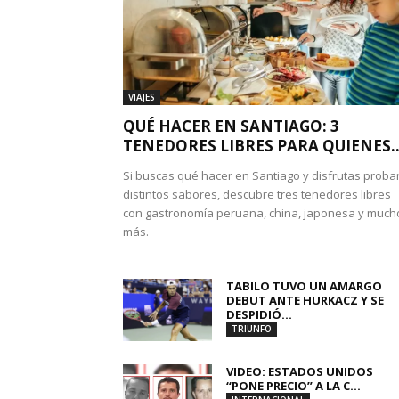
VIAJES
QUÉ HACER EN SANTIAGO: 3
TENEDORES LIBRES PARA QUIENES..
Si buscas qué hacer en Santiago y disfrutas proba
distintos sabores, descubre tres tenedores libres
con gastronomía peruana, china, japonesa y much
más.
TABILO TUVO UN AMARGO
DEBUT ANTE HURKACZ Y SE
DESPIDIÓ...
TRIUNFO
VIDEO: ESTADOS UNIDOS
“PONE PRECIO” A LA C...