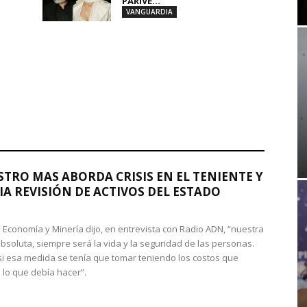
PARIVE...
VANGUARDIA
STRO MAS ABORDA CRISIS EN EL TENIENTE Y
A REVISIÓN DE ACTIVOS DEL ESTADO
de Economía y Minería dijo, en entrevista con Radio ADN, “nuestra
absoluta, siempre será la vida y la seguridad de las personas.
si esa medida se tenía que tomar teniendo los costos que
 lo que debía hacer”.