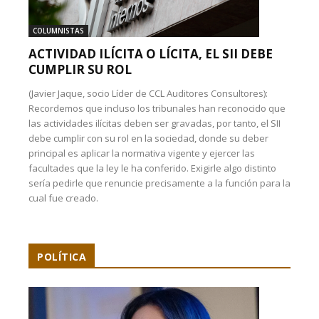
COLUMNISTAS
ACTIVIDAD ILÍCITA O LÍCITA, EL SII DEBE
CUMPLIR SU ROL
(Javier Jaque, socio Líder de CCL Auditores Consultores):
Recordemos que incluso los tribunales han reconocido que
las actividades ilícitas deben ser gravadas, por tanto, el SII
debe cumplir con su rol en la sociedad, donde su deber
principal es aplicar la normativa vigente y ejercer las
facultades que la ley le ha conferido. Exigirle algo distinto
sería pedirle que renuncie precisamente a la función para la
cual fue creado.
POLÍTICA