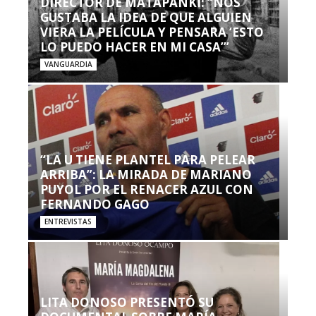
DIRECTOR DE MATAPANKI: “NOS
GUSTABA LA IDEA DE QUE ALGUIEN
VIERA LA PELÍCULA Y PENSARA ‘ESTO
LO PUEDO HACER EN MI CASA’”
VANGUARDIA
“LA U TIENE PLANTEL PARA PELEAR
ARRIBA”: LA MIRADA DE MARIANO
PUYOL POR EL RENACER AZUL CON
FERNANDO GAGO
ENTREVISTAS
LITA DONOSO PRESENTÓ SU