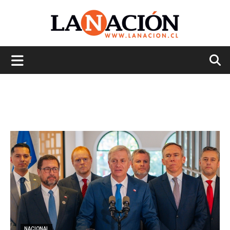
La
Nación
NACIONAL