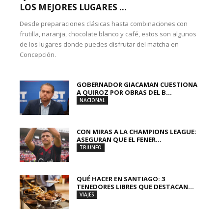
LOS MEJORES LUGARES ...
Desde preparaciones clásicas hasta combinaciones con
frutilla, naranja, chocolate blanco y café, estos son algunos
de los lugares donde puedes disfrutar del matcha en
Concepción.
GOBERNADOR GIACAMAN CUESTIONA
A QUIROZ POR OBRAS DEL B...
NACIONAL
CON MIRAS A LA CHAMPIONS LEAGUE:
ASEGURAN QUE EL FENER...
TRIUNFO
QUÉ HACER EN SANTIAGO: 3
TENEDORES LIBRES QUE DESTACAN...
VIAJES