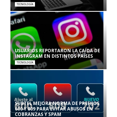
TECNOLOGÍA
USUARIOS REPORTARON LA CAÍDA DE
INSTAGRAM EN DISTINTOS PAÍSES
TECNOLOGÍA
SUBTEL MEJORA NORMA DE PREFIJOS
600 Y 809 PARA EVITAR ABUSOS EN
COBRANZAS Y SPAM