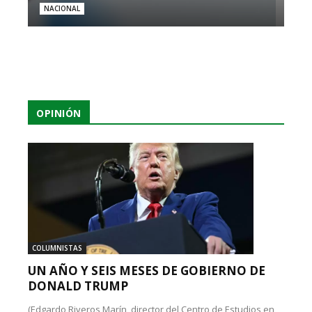
NACIONAL
OPINIÓN
COLUMNISTAS
UN AÑO Y SEIS MESES DE GOBIERNO DE
DONALD TRUMP
(Edgardo Riveros Marín, director del Centro de Estudios en