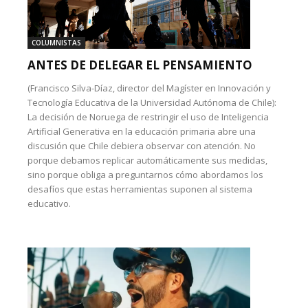
COLUMNISTAS
ANTES DE DELEGAR EL PENSAMIENTO
(Francisco Silva-Díaz, director del Magíster en Innovación y
Tecnología Educativa de la Universidad Autónoma de Chile):
La decisión de Noruega de restringir el uso de Inteligencia
Artificial Generativa en la educación primaria abre una
discusión que Chile debiera observar con atención. No
porque debamos replicar automáticamente sus medidas,
sino porque obliga a preguntarnos cómo abordamos los
desafíos que estas herramientas suponen al sistema
educativo.