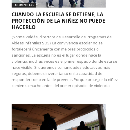
COLUMNISTAS
CUANDO LA ESCUELA SE DETIENE, LA
PROTECCIÓN DE LA NIÑEZ NO PUEDE
HACERLO
(Norma Valdés, directora de Desarrollo de Programas de
Aldeas Infantiles SOS): La convivencia escolar no se
fortalecerá únicamente con mejores protocolos o
sanciones. La escuela no es el lugar donde nace la
violencia; muchas veces es el primer espacio donde esta se
hace visible. Si queremos comunidades educativas más
seguras, debemos invertir tanto en la capacidad de
responder como en la de prevenir. Porque proteger la niñez
comienza mucho antes del primer episodio de violencia.