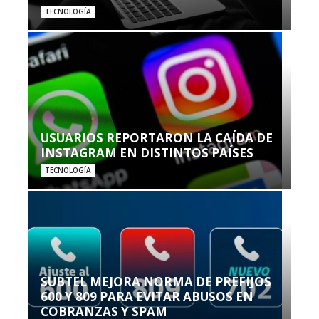
TECNOLOGÍA
USUARIOS REPORTARON LA CAÍDA DE
INSTAGRAM EN DISTINTOS PAÍSES
TECNOLOGÍA
SUBTEL MEJORA NORMA DE PREFIJOS
600 Y 809 PARA EVITAR ABUSOS EN
COBRANZAS Y SPAM