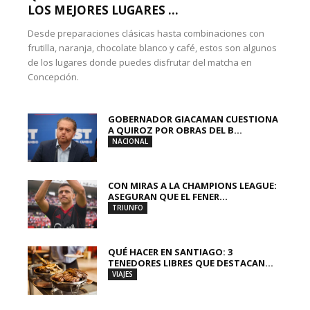
LOS MEJORES LUGARES ...
Desde preparaciones clásicas hasta combinaciones con
frutilla, naranja, chocolate blanco y café, estos son algunos
de los lugares donde puedes disfrutar del matcha en
Concepción.
GOBERNADOR GIACAMAN CUESTIONA
A QUIROZ POR OBRAS DEL B...
NACIONAL
CON MIRAS A LA CHAMPIONS LEAGUE:
ASEGURAN QUE EL FENER...
TRIUNFO
QUÉ HACER EN SANTIAGO: 3
TENEDORES LIBRES QUE DESTACAN...
VIAJES