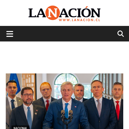
La
Nación
NACIONAL