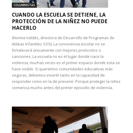
COLUMNISTAS
CUANDO LA ESCUELA SE DETIENE, LA
PROTECCIÓN DE LA NIÑEZ NO PUEDE
HACERLO
(Norma Valdés, directora de Desarrollo de Programas de
Aldeas Infantiles SOS): La convivencia escolar no se
fortalecerá únicamente con mejores protocolos o
sanciones. La escuela no es el lugar donde nace la
violencia; muchas veces es el primer espacio donde esta se
hace visible. Si queremos comunidades educativas más
seguras, debemos invertir tanto en la capacidad de
responder como en la de prevenir. Porque proteger la niñez
comienza mucho antes del primer episodio de violencia.