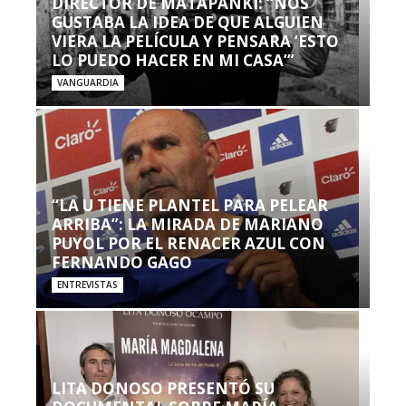
DIRECTOR DE MATAPANKI: “NOS
GUSTABA LA IDEA DE QUE ALGUIEN
VIERA LA PELÍCULA Y PENSARA ‘ESTO
LO PUEDO HACER EN MI CASA’”
VANGUARDIA
“LA U TIENE PLANTEL PARA PELEAR
ARRIBA”: LA MIRADA DE MARIANO
PUYOL POR EL RENACER AZUL CON
FERNANDO GAGO
ENTREVISTAS
LITA DONOSO PRESENTÓ SU