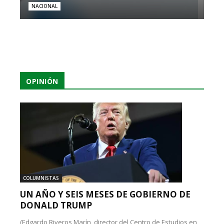
NACIONAL
OPINIÓN
COLUMNISTAS
UN AÑO Y SEIS MESES DE GOBIERNO DE
DONALD TRUMP
(Edgardo Riveros Marín, director del Centro de Estudios en