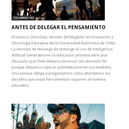
COLUMNISTAS
ANTES DE DELEGAR EL PENSAMIENTO
(Francisco Silva-Díaz, director del Magíster en Innovación y
Tecnología Educativa de la Universidad Autónoma de Chile):
La decisión de Noruega de restringir el uso de Inteligencia
Artificial Generativa en la educación primaria abre una
discusión que Chile debiera observar con atención. No
porque debamos replicar automáticamente sus medidas,
sino porque obliga a preguntarnos cómo abordamos los
desafíos que estas herramientas suponen al sistema
educativo.