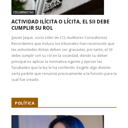
COLUMNISTAS
ACTIVIDAD ILÍCITA O LÍCITA, EL SII DEBE
CUMPLIR SU ROL
(Javier Jaque, socio Líder de CCL Auditores Consultores):
Recordemos que incluso los tribunales han reconocido que
las actividades ilícitas deben ser gravadas, por tanto, el SII
debe cumplir con su rol en la sociedad, donde su deber
principal es aplicar la normativa vigente y ejercer las
facultades que la ley le ha conferido. Exigirle algo distinto
sería pedirle que renuncie precisamente a la función para la
cual fue creado.
POLÍTICA