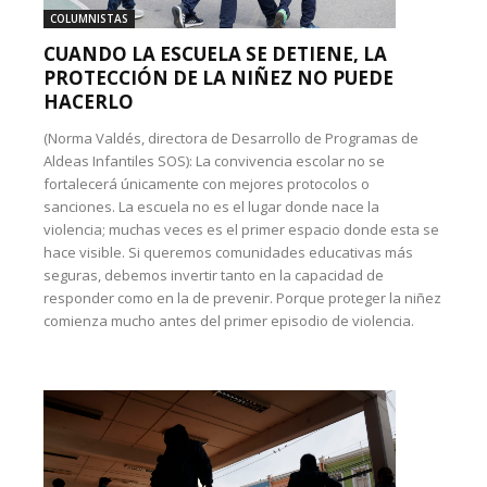
COLUMNISTAS
CUANDO LA ESCUELA SE DETIENE, LA
PROTECCIÓN DE LA NIÑEZ NO PUEDE
HACERLO
(Norma Valdés, directora de Desarrollo de Programas de
Aldeas Infantiles SOS): La convivencia escolar no se
fortalecerá únicamente con mejores protocolos o
sanciones. La escuela no es el lugar donde nace la
violencia; muchas veces es el primer espacio donde esta se
hace visible. Si queremos comunidades educativas más
seguras, debemos invertir tanto en la capacidad de
responder como en la de prevenir. Porque proteger la niñez
comienza mucho antes del primer episodio de violencia.