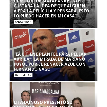
DIRECTOR DE MATAPANKI: “NOS
GUSTABA LA IDEA DE QUE ALGUIEN
VIERA LA PELÍCULA Y PENSARA ‘ESTO
LO PUEDO HACER EN MI CASA’”
VANGUARDIA
“LA U TIENE PLANTEL PARA PELEAR
ARRIBA”: LA MIRADA DE MARIANO
PUYOL POR EL RENACER AZUL CON
FERNANDO GAGO
ENTREVISTAS
LITA DONOSO PRESENTÓ SU