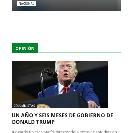
NACIONAL
OPINIÓN
COLUMNISTAS
UN AÑO Y SEIS MESES DE GOBIERNO DE
DONALD TRUMP
(Edgardo Riveros Marín, director del Centro de Estudios en