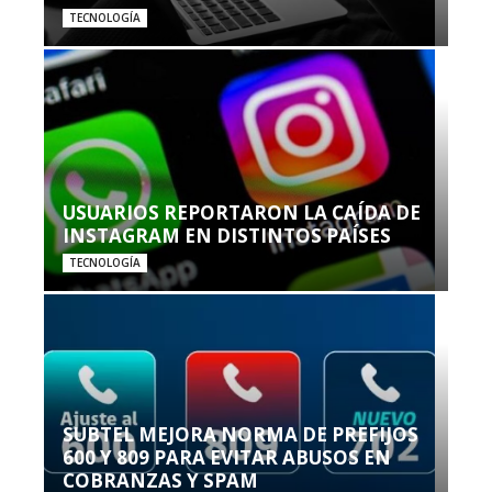
TECNOLOGÍA
USUARIOS REPORTARON LA CAÍDA DE
INSTAGRAM EN DISTINTOS PAÍSES
TECNOLOGÍA
SUBTEL MEJORA NORMA DE PREFIJOS
600 Y 809 PARA EVITAR ABUSOS EN
COBRANZAS Y SPAM