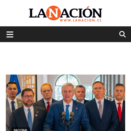
La
Nación
NACIONAL