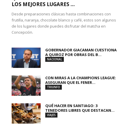
LOS MEJORES LUGARES ...
Desde preparaciones clásicas hasta combinaciones con
frutilla, naranja, chocolate blanco y café, estos son algunos
de los lugares donde puedes disfrutar del matcha en
Concepción.
GOBERNADOR GIACAMAN CUESTIONA
A QUIROZ POR OBRAS DEL B...
NACIONAL
CON MIRAS A LA CHAMPIONS LEAGUE:
ASEGURAN QUE EL FENER...
TRIUNFO
QUÉ HACER EN SANTIAGO: 3
TENEDORES LIBRES QUE DESTACAN...
VIAJES