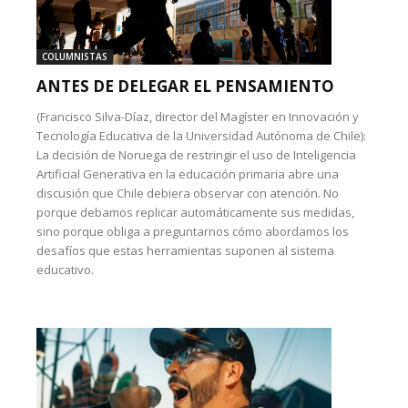
COLUMNISTAS
ANTES DE DELEGAR EL PENSAMIENTO
(Francisco Silva-Díaz, director del Magíster en Innovación y
Tecnología Educativa de la Universidad Autónoma de Chile):
La decisión de Noruega de restringir el uso de Inteligencia
Artificial Generativa en la educación primaria abre una
discusión que Chile debiera observar con atención. No
porque debamos replicar automáticamente sus medidas,
sino porque obliga a preguntarnos cómo abordamos los
desafíos que estas herramientas suponen al sistema
educativo.