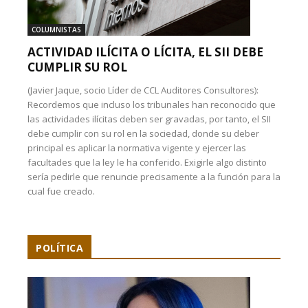
COLUMNISTAS
ACTIVIDAD ILÍCITA O LÍCITA, EL SII DEBE
CUMPLIR SU ROL
(Javier Jaque, socio Líder de CCL Auditores Consultores):
Recordemos que incluso los tribunales han reconocido que
las actividades ilícitas deben ser gravadas, por tanto, el SII
debe cumplir con su rol en la sociedad, donde su deber
principal es aplicar la normativa vigente y ejercer las
facultades que la ley le ha conferido. Exigirle algo distinto
sería pedirle que renuncie precisamente a la función para la
cual fue creado.
POLÍTICA