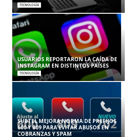
TECNOLOGÍA
USUARIOS REPORTARON LA CAÍDA DE
INSTAGRAM EN DISTINTOS PAÍSES
TECNOLOGÍA
SUBTEL MEJORA NORMA DE PREFIJOS
600 Y 809 PARA EVITAR ABUSOS EN
COBRANZAS Y SPAM