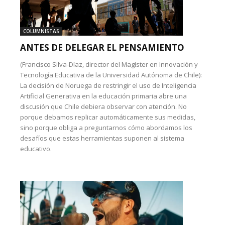
COLUMNISTAS
ANTES DE DELEGAR EL PENSAMIENTO
(Francisco Silva-Díaz, director del Magíster en Innovación y
Tecnología Educativa de la Universidad Autónoma de Chile):
La decisión de Noruega de restringir el uso de Inteligencia
Artificial Generativa en la educación primaria abre una
discusión que Chile debiera observar con atención. No
porque debamos replicar automáticamente sus medidas,
sino porque obliga a preguntarnos cómo abordamos los
desafíos que estas herramientas suponen al sistema
educativo.