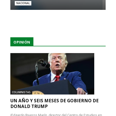
NACIONAL
OPINIÓN
COLUMNISTAS
UN AÑO Y SEIS MESES DE GOBIERNO DE
DONALD TRUMP
(Edgardo Riveros Marín, director del Centro de Estudios en