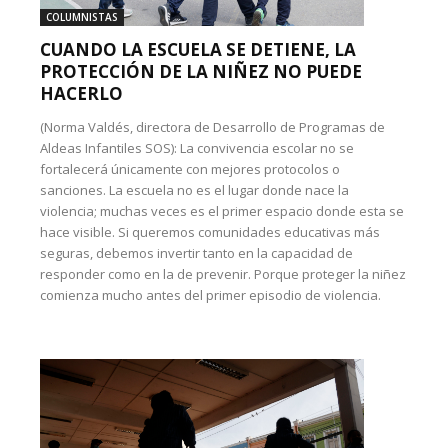
COLUMNISTAS
CUANDO LA ESCUELA SE DETIENE, LA
PROTECCIÓN DE LA NIÑEZ NO PUEDE
HACERLO
(Norma Valdés, directora de Desarrollo de Programas de
Aldeas Infantiles SOS): La convivencia escolar no se
fortalecerá únicamente con mejores protocolos o
sanciones. La escuela no es el lugar donde nace la
violencia; muchas veces es el primer espacio donde esta se
hace visible. Si queremos comunidades educativas más
seguras, debemos invertir tanto en la capacidad de
responder como en la de prevenir. Porque proteger la niñez
comienza mucho antes del primer episodio de violencia.