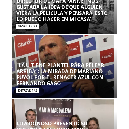
DIRECTOR DE MATAPANKI: “NOS
GUSTABA LA IDEA DE QUE ALGUIEN
VIERA LA PELÍCULA Y PENSARA ‘ESTO
LO PUEDO HACER EN MI CASA’”
VANGUARDIA
“LA U TIENE PLANTEL PARA PELEAR
ARRIBA”: LA MIRADA DE MARIANO
PUYOL POR EL RENACER AZUL CON
FERNANDO GAGO
ENTREVISTAS
LITA DONOSO PRESENTÓ SU