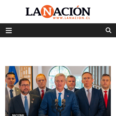
La
Nación
NACIONAL