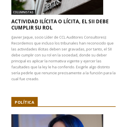
COLUMNISTAS
ACTIVIDAD ILÍCITA O LÍCITA, EL SII DEBE
CUMPLIR SU ROL
(Javier Jaque, socio Líder de CCL Auditores Consultores):
Recordemos que incluso los tribunales han reconocido que
las actividades ilícitas deben ser gravadas, por tanto, el SII
debe cumplir con su rol en la sociedad, donde su deber
principal es aplicar la normativa vigente y ejercer las
facultades que la ley le ha conferido. Exigirle algo distinto
sería pedirle que renuncie precisamente a la función para la
cual fue creado.
POLÍTICA