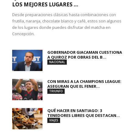
LOS MEJORES LUGARES ...
Desde preparaciones clásicas hasta combinaciones con
frutilla, naranja, chocolate blanco y café, estos son algunos
de los lugares donde puedes disfrutar del matcha en
Concepción.
GOBERNADOR GIACAMAN CUESTIONA
A QUIROZ POR OBRAS DEL B...
NACIONAL
CON MIRAS A LA CHAMPIONS LEAGUE:
ASEGURAN QUE EL FENER...
TRIUNFO
QUÉ HACER EN SANTIAGO: 3
TENEDORES LIBRES QUE DESTACAN...
VIAJES