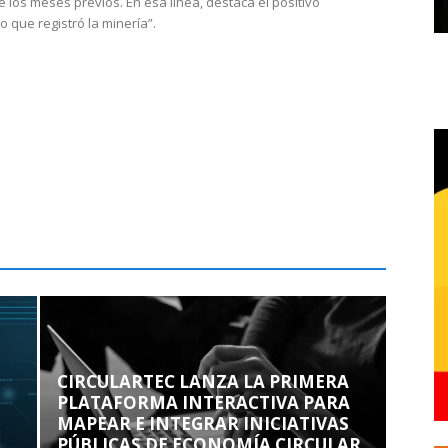
e los meses previos. En esa línea, destaca el positivo
que registró la minería”.
CIRCULARTEC LANZA LA PRIMERA
PLATAFORMA INTERACTIVA PARA
MAPEAR E INTEGRAR INICIATIVAS
PÚBLICAS DE ECONOMÍA CIRCULAR