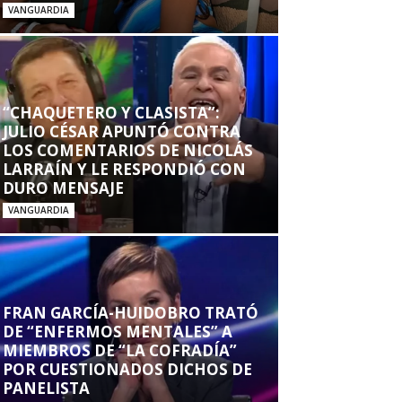
VANGUARDIA
“CHAQUETERO Y CLASISTA”:
JULIO CÉSAR APUNTÓ CONTRA
LOS COMENTARIOS DE NICOLÁS
LARRAÍN Y LE RESPONDIÓ CON
DURO MENSAJE
VANGUARDIA
FRAN GARCÍA-HUIDOBRO TRATÓ
DE “ENFERMOS MENTALES” A
MIEMBROS DE “LA COFRADÍA”
POR CUESTIONADOS DICHOS DE
PANELISTA