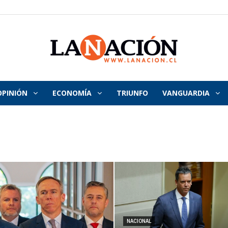
OPINIÓN
ECONOMÍA
TRIUNFO
VANGUARDIA
La
Nación
NACIONAL