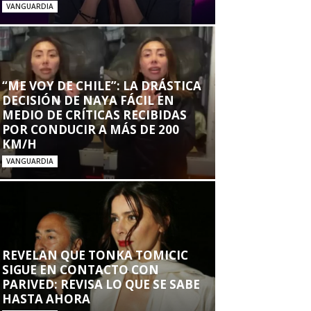
VANGUARDIA
“ME VOY DE CHILE”: LA DRÁSTICA
DECISIÓN DE NAYA FÁCIL EN
MEDIO DE CRÍTICAS RECIBIDAS
POR CONDUCIR A MÁS DE 200
KM/H
VANGUARDIA
REVELAN QUE TONKA TOMICIC
SIGUE EN CONTACTO CON
PARIVED: REVISA LO QUE SE SABE
HASTA AHORA