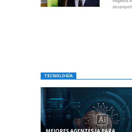
negativa d
desempeño 
TECNOLOGÍA
MEJORES AGENTES IA PARA