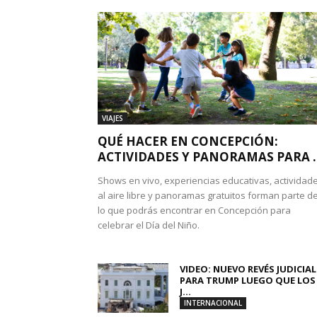
VIAJES
QUÉ HACER EN CONCEPCIÓN:
ACTIVIDADES Y PANORAMAS PARA ..
Shows en vivo, experiencias educativas, actividad
al aire libre y panoramas gratuitos forman parte d
lo que podrás encontrar en Concepción para
celebrar el Día del Niño.
VIDEO: NUEVO REVÉS JUDICIAL
PARA TRUMP LUEGO QUE LOS
J...
INTERNACIONAL