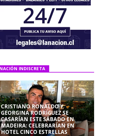
NACIÓN INDISCRETA
CRISTIANO RONALDO Y
GEORGINA RODRÍGUEZ SE
CASARÍAN ESTE SÁBADO EN
MADEIRA: CELEBRARÍAN EN
HOTEL CINCO ESTRELLAS