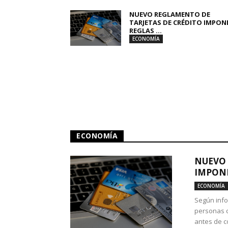
NUEVO REGLAMENTO DE
TARJETAS DE CRÉDITO IMPON
REGLAS ...
ECONOMÍA
ECONOMÍA
NUEVO 
IMPONE
ECONOMÍA
Según info
personas c
antes de co