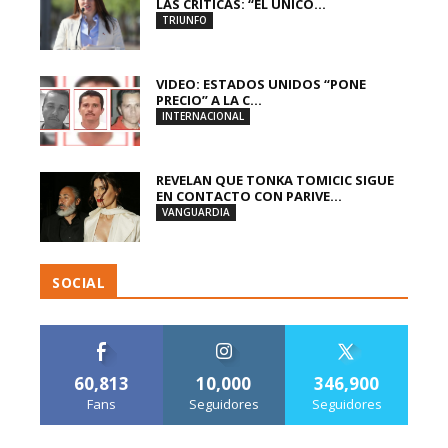
LAS CRÍTICAS: “EL ÚNICO...
TRIUNFO
VIDEO: ESTADOS UNIDOS “PONE
PRECIO” A LA C...
INTERNACIONAL
REVELAN QUE TONKA TOMICIC SIGUE
EN CONTACTO CON PARIVE...
VANGUARDIA
SOCIAL
60,813
10,000
346,900
Fans
Seguidores
Seguidores