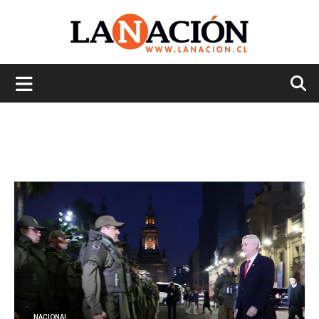
La
Nación
NACIONAL