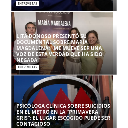
ENTREVISTAS
LITA DONOSO PRESENTÓ SU
DOCUMENTAL SOBRE MARÍA
MAGDALENA: “ME MUEVE SER UNA
VOZ DE ESTA VERDAD QUE HA SIDO
NEGADA”
ENTREVISTAS
PSICÓLOGA CLÍNICA SOBRE SUICIDIOS
EN EL METRO EN LA “PRIMAVERA
GRIS”: EL LUGAR ESCOGIDO PUEDE SER
CONTAGIOSO