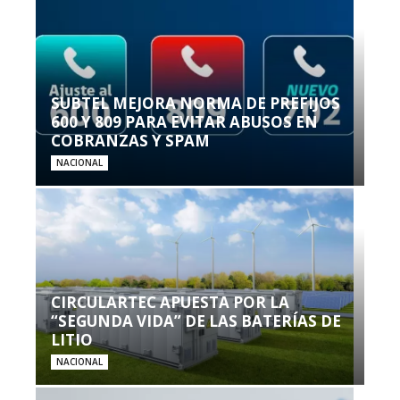
SUBTEL MEJORA NORMA DE PREFIJOS
600 Y 809 PARA EVITAR ABUSOS EN
COBRANZAS Y SPAM
NACIONAL
CIRCULARTEC APUESTA POR LA
“SEGUNDA VIDA” DE LAS BATERÍAS DE
LITIO
NACIONAL