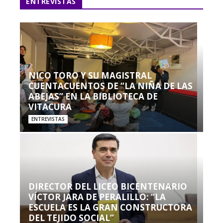
ENTREVISTAS
NICO TORO Y SU MAGISTRAL
CUENTACUENTOS DE “LA NIÑA DE LAS
ABEJAS” EN LA BIBLIOTECA DE
VITACURA
ENTREVISTAS
DIRECTOR DEL LICEO BICENTENARIO
VÍCTOR JARA DE PERALILLO: “LA
ESCUELA ES LA GRAN CONSTRUCTORA
DEL TEJIDO SOCIAL”