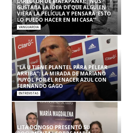
DIRECTOR DE MATAPANKI: “NOS
GUSTABA LA IDEA DE QUE ALGUIEN
VIERA LA PELÍCULA Y PENSARA ‘ESTO
LO PUEDO HACER EN MI CASA’”
VANGUARDIA
“LA U TIENE PLANTEL PARA PELEAR
ARRIBA”: LA MIRADA DE MARIANO
PUYOL POR EL RENACER AZUL CON
FERNANDO GAGO
ENTREVISTAS
LITA DONOSO PRESENTÓ SU