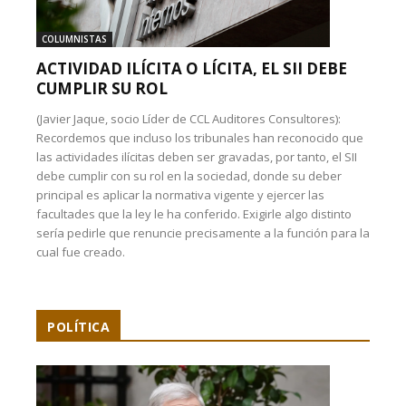
COLUMNISTAS
ACTIVIDAD ILÍCITA O LÍCITA, EL SII DEBE
CUMPLIR SU ROL
(Javier Jaque, socio Líder de CCL Auditores Consultores):
Recordemos que incluso los tribunales han reconocido que
las actividades ilícitas deben ser gravadas, por tanto, el SII
debe cumplir con su rol en la sociedad, donde su deber
principal es aplicar la normativa vigente y ejercer las
facultades que la ley le ha conferido. Exigirle algo distinto
sería pedirle que renuncie precisamente a la función para la
cual fue creado.
POLÍTICA