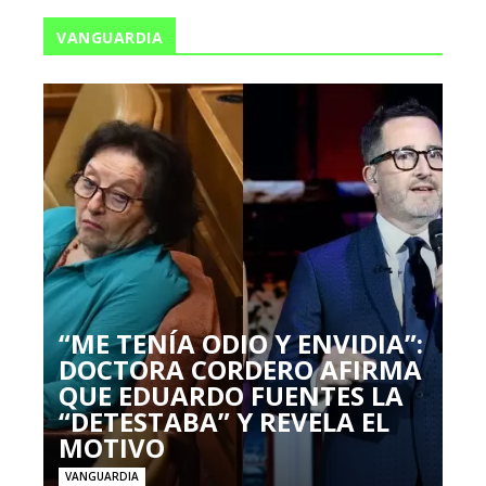
VANGUARDIA
“ME TENÍA ODIO Y ENVIDIA”:
DOCTORA CORDERO AFIRMA
QUE EDUARDO FUENTES LA
“DETESTABA” Y REVELA EL
MOTIVO
VANGUARDIA