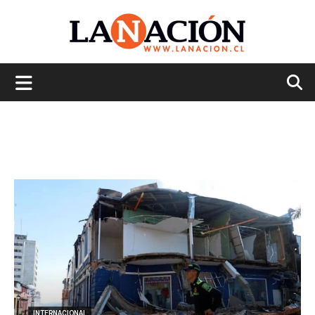
La
Nación
INTERNACIONAL