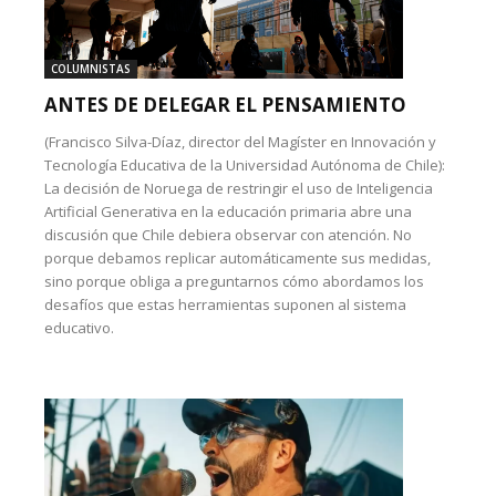
COLUMNISTAS
ANTES DE DELEGAR EL PENSAMIENTO
(Francisco Silva-Díaz, director del Magíster en Innovación y
Tecnología Educativa de la Universidad Autónoma de Chile):
La decisión de Noruega de restringir el uso de Inteligencia
Artificial Generativa en la educación primaria abre una
discusión que Chile debiera observar con atención. No
porque debamos replicar automáticamente sus medidas,
sino porque obliga a preguntarnos cómo abordamos los
desafíos que estas herramientas suponen al sistema
educativo.