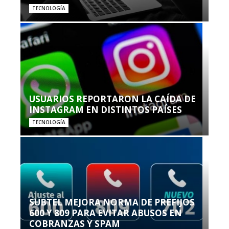
TECNOLOGÍA
USUARIOS REPORTARON LA CAÍDA DE
INSTAGRAM EN DISTINTOS PAÍSES
TECNOLOGÍA
SUBTEL MEJORA NORMA DE PREFIJOS
600 Y 809 PARA EVITAR ABUSOS EN
COBRANZAS Y SPAM