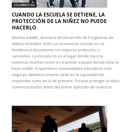
COLUMNISTAS
CUANDO LA ESCUELA SE DETIENE, LA
PROTECCIÓN DE LA NIÑEZ NO PUEDE
HACERLO
(Norma Valdés, directora de Desarrollo de Programas de
Aldeas Infantiles SOS): La convivencia escolar no se
fortalecerá únicamente con mejores protocolos o
sanciones. La escuela no es el lugar donde nace la
violencia; muchas veces es el primer espacio donde esta se
hace visible. Si queremos comunidades educativas más
seguras, debemos invertir tanto en la capacidad de
responder como en la de prevenir. Porque proteger la niñez
comienza mucho antes del primer episodio de violencia.