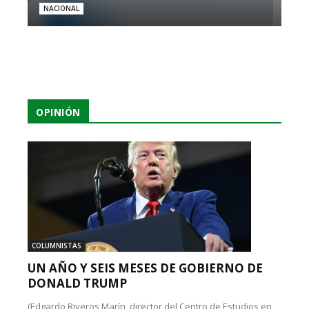
NACIONAL
OPINIÓN
COLUMNISTAS
UN AÑO Y SEIS MESES DE GOBIERNO DE
DONALD TRUMP
(Edgardo Riveros Marín, director del Centro de Estudios en