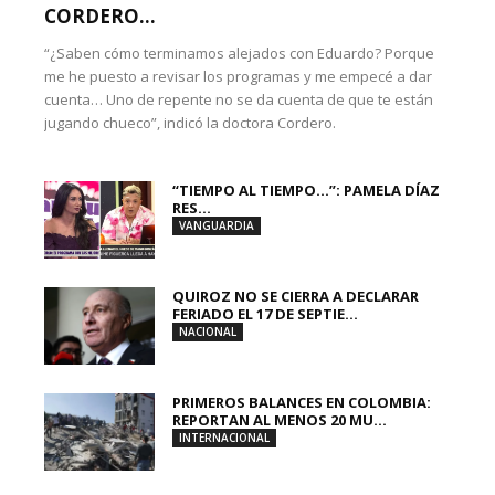
CORDERO...
“¿Saben cómo terminamos alejados con Eduardo? Porque
me he puesto a revisar los programas y me empecé a dar
cuenta… Uno de repente no se da cuenta de que te están
jugando chueco”, indicó la doctora Cordero.
“TIEMPO AL TIEMPO…”: PAMELA DÍAZ
RES...
VANGUARDIA
QUIROZ NO SE CIERRA A DECLARAR
FERIADO EL 17 DE SEPTIE...
NACIONAL
PRIMEROS BALANCES EN COLOMBIA:
REPORTAN AL MENOS 20 MU...
INTERNACIONAL