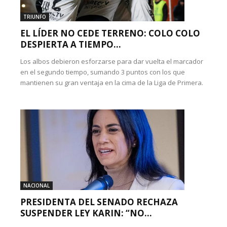
TRIUNFO
EL LÍDER NO CEDE TERRENO: COLO COLO
DESPIERTA A TIEMPO...
Los albos debieron esforzarse para dar vuelta el marcador
en el segundo tiempo, sumando 3 puntos con los que
mantienen su gran ventaja en la cima de la Liga de Primera.
NACIONAL
PRESIDENTA DEL SENADO RECHAZA
SUSPENDER LEY KARIN: “NO...