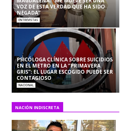
MAGDALENA: “ME MUEVE SER UNA
VOZ DE ESTA VERDAD QUE HA SIDO
NEGADA”
ENTREVISTAS
PSICÓLOGA CLÍNICA SOBRE SUICIDIOS
EN EL METRO EN LA “PRIMAVERA
GRIS”: EL LUGAR ESCOGIDO PUEDE SER
CONTAGIOSO
NACIONAL
NACIÓN INDISCRETA