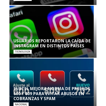
USUARIOS REPORTARON LA CAÍDA DE
INSTAGRAM EN DISTINTOS PAÍSES
TECNOLOGÍA
SUBTEL MEJORA NORMA DE PREFIJOS
600 Y 809 PARA EVITAR ABUSOS EN
COBRANZAS Y SPAM
NACIONAL