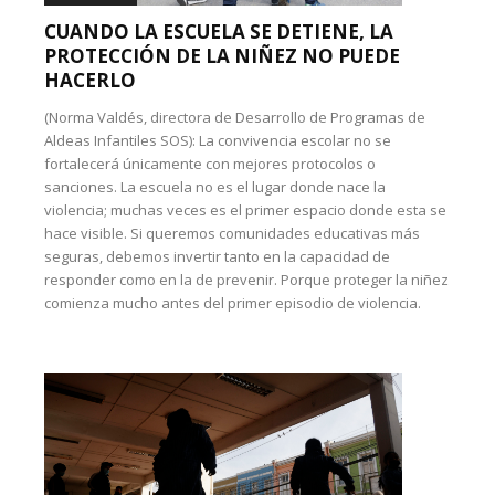
CUANDO LA ESCUELA SE DETIENE, LA
PROTECCIÓN DE LA NIÑEZ NO PUEDE
HACERLO
(Norma Valdés, directora de Desarrollo de Programas de
Aldeas Infantiles SOS): La convivencia escolar no se
fortalecerá únicamente con mejores protocolos o
sanciones. La escuela no es el lugar donde nace la
violencia; muchas veces es el primer espacio donde esta se
hace visible. Si queremos comunidades educativas más
seguras, debemos invertir tanto en la capacidad de
responder como en la de prevenir. Porque proteger la niñez
comienza mucho antes del primer episodio de violencia.