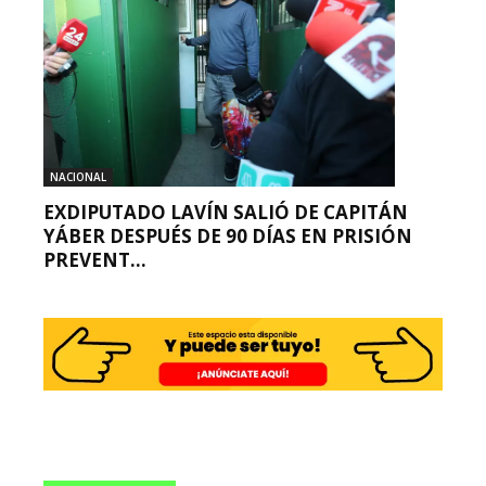
NACIONAL
EXDIPUTADO LAVÍN SALIÓ DE CAPITÁN
YÁBER DESPUÉS DE 90 DÍAS EN PRISIÓN
PREVENT...