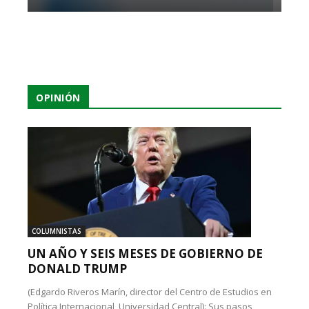
OPINIÓN
COLUMNISTAS
UN AÑO Y SEIS MESES DE GOBIERNO DE
DONALD TRUMP
(Edgardo Riveros Marín, director del Centro de Estudios en
Política Internacional, Universidad Central): Sus pasos