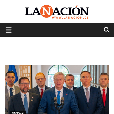
La
Nación
NACIONAL