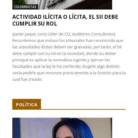
COLUMNISTAS
ACTIVIDAD ILÍCITA O LÍCITA, EL SII DEBE
CUMPLIR SU ROL
(Javier Jaque, socio Líder de CCL Auditores Consultores):
Recordemos que incluso los tribunales han reconocido que
las actividades ilícitas deben ser gravadas, por tanto, el SII
debe cumplir con su rol en la sociedad, donde su deber
principal es aplicar la normativa vigente y ejercer las
facultades que la ley le ha conferido. Exigirle algo distinto
sería pedirle que renuncie precisamente a la función para la
cual fue creado.
POLÍTICA