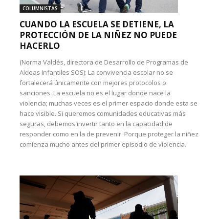
COLUMNISTAS
CUANDO LA ESCUELA SE DETIENE, LA
PROTECCIÓN DE LA NIÑEZ NO PUEDE
HACERLO
(Norma Valdés, directora de Desarrollo de Programas de
Aldeas Infantiles SOS): La convivencia escolar no se
fortalecerá únicamente con mejores protocolos o
sanciones. La escuela no es el lugar donde nace la
violencia; muchas veces es el primer espacio donde esta se
hace visible. Si queremos comunidades educativas más
seguras, debemos invertir tanto en la capacidad de
responder como en la de prevenir. Porque proteger la niñez
comienza mucho antes del primer episodio de violencia.