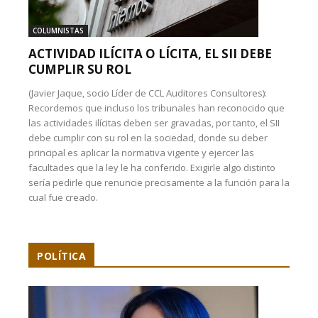
COLUMNISTAS
ACTIVIDAD ILÍCITA O LÍCITA, EL SII DEBE
CUMPLIR SU ROL
(Javier Jaque, socio Líder de CCL Auditores Consultores):
Recordemos que incluso los tribunales han reconocido que
las actividades ilícitas deben ser gravadas, por tanto, el SII
debe cumplir con su rol en la sociedad, donde su deber
principal es aplicar la normativa vigente y ejercer las
facultades que la ley le ha conferido. Exigirle algo distinto
sería pedirle que renuncie precisamente a la función para la
cual fue creado.
POLÍTICA