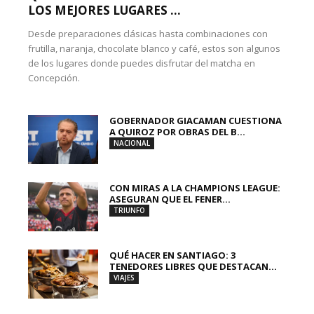
LOS MEJORES LUGARES ...
Desde preparaciones clásicas hasta combinaciones con
frutilla, naranja, chocolate blanco y café, estos son algunos
de los lugares donde puedes disfrutar del matcha en
Concepción.
GOBERNADOR GIACAMAN CUESTIONA
A QUIROZ POR OBRAS DEL B...
NACIONAL
CON MIRAS A LA CHAMPIONS LEAGUE:
ASEGURAN QUE EL FENER...
TRIUNFO
QUÉ HACER EN SANTIAGO: 3
TENEDORES LIBRES QUE DESTACAN...
VIAJES