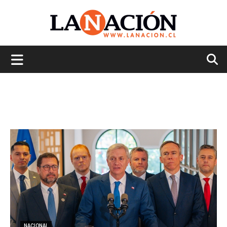
La
Nación
NACIONAL