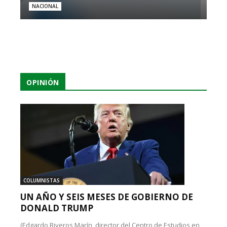
NACIONAL
OPINIÓN
COLUMNISTAS
UN AÑO Y SEIS MESES DE GOBIERNO DE
DONALD TRUMP
(Edgardo Riveros Marín, director del Centro de Estudios en