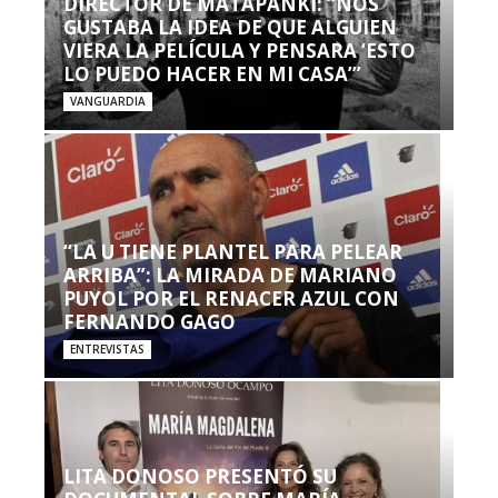
DIRECTOR DE MATAPANKI: “NOS
GUSTABA LA IDEA DE QUE ALGUIEN
VIERA LA PELÍCULA Y PENSARA ‘ESTO
LO PUEDO HACER EN MI CASA’”
VANGUARDIA
“LA U TIENE PLANTEL PARA PELEAR
ARRIBA”: LA MIRADA DE MARIANO
PUYOL POR EL RENACER AZUL CON
FERNANDO GAGO
ENTREVISTAS
LITA DONOSO PRESENTÓ SU