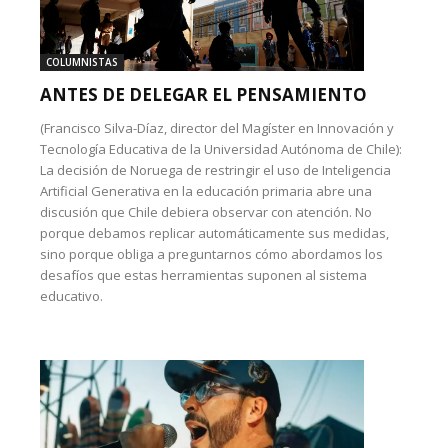
COLUMNISTAS
ANTES DE DELEGAR EL PENSAMIENTO
(Francisco Silva-Díaz, director del Magíster en Innovación y
Tecnología Educativa de la Universidad Autónoma de Chile):
La decisión de Noruega de restringir el uso de Inteligencia
Artificial Generativa en la educación primaria abre una
discusión que Chile debiera observar con atención. No
porque debamos replicar automáticamente sus medidas,
sino porque obliga a preguntarnos cómo abordamos los
desafíos que estas herramientas suponen al sistema
educativo.