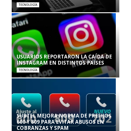
TECNOLOGÍA
USUARIOS REPORTARON LA CAÍDA DE
INSTAGRAM EN DISTINTOS PAÍSES
TECNOLOGÍA
SUBTEL MEJORA NORMA DE PREFIJOS
600 Y 809 PARA EVITAR ABUSOS EN
COBRANZAS Y SPAM