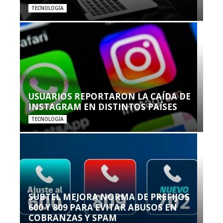
TECNOLOGÍA
USUARIOS REPORTARON LA CAÍDA DE
INSTAGRAM EN DISTINTOS PAÍSES
TECNOLOGÍA
SUBTEL MEJORA NORMA DE PREFIJOS
600 Y 809 PARA EVITAR ABUSOS EN
COBRANZAS Y SPAM