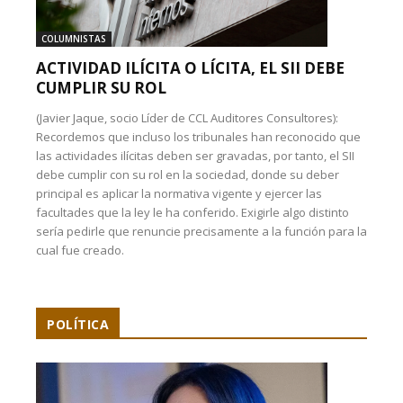
COLUMNISTAS
ACTIVIDAD ILÍCITA O LÍCITA, EL SII DEBE
CUMPLIR SU ROL
(Javier Jaque, socio Líder de CCL Auditores Consultores):
Recordemos que incluso los tribunales han reconocido que
las actividades ilícitas deben ser gravadas, por tanto, el SII
debe cumplir con su rol en la sociedad, donde su deber
principal es aplicar la normativa vigente y ejercer las
facultades que la ley le ha conferido. Exigirle algo distinto
sería pedirle que renuncie precisamente a la función para la
cual fue creado.
POLÍTICA