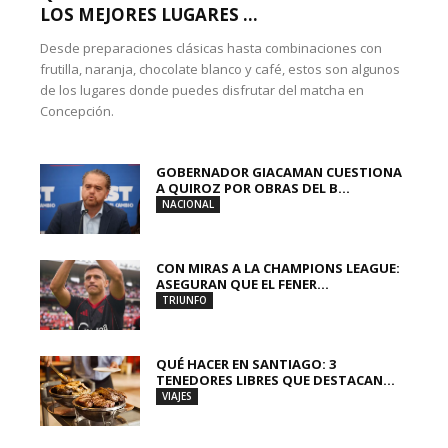
LOS MEJORES LUGARES ...
Desde preparaciones clásicas hasta combinaciones con
frutilla, naranja, chocolate blanco y café, estos son algunos
de los lugares donde puedes disfrutar del matcha en
Concepción.
GOBERNADOR GIACAMAN CUESTIONA
A QUIROZ POR OBRAS DEL B...
NACIONAL
CON MIRAS A LA CHAMPIONS LEAGUE:
ASEGURAN QUE EL FENER...
TRIUNFO
QUÉ HACER EN SANTIAGO: 3
TENEDORES LIBRES QUE DESTACAN...
VIAJES