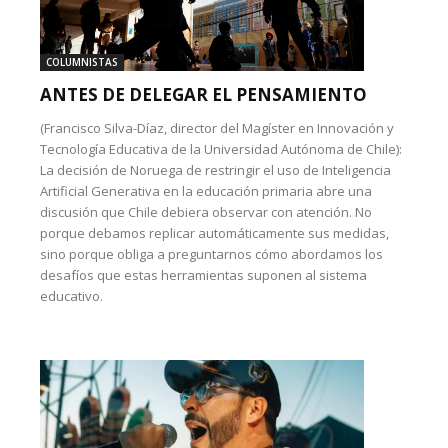
COLUMNISTAS
ANTES DE DELEGAR EL PENSAMIENTO
(Francisco Silva-Díaz, director del Magíster en Innovación y
Tecnología Educativa de la Universidad Autónoma de Chile):
La decisión de Noruega de restringir el uso de Inteligencia
Artificial Generativa en la educación primaria abre una
discusión que Chile debiera observar con atención. No
porque debamos replicar automáticamente sus medidas,
sino porque obliga a preguntarnos cómo abordamos los
desafíos que estas herramientas suponen al sistema
educativo.