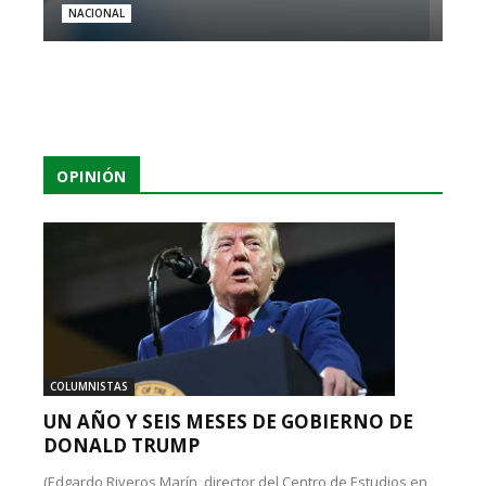
NACIONAL
OPINIÓN
COLUMNISTAS
UN AÑO Y SEIS MESES DE GOBIERNO DE
DONALD TRUMP
(Edgardo Riveros Marín, director del Centro de Estudios en