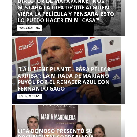
DIRECTOR DE MATAPANKI: “NOS
GUSTABA LA IDEA DE QUE ALGUIEN
VIERA LA PELÍCULA Y PENSARA ‘ESTO
LO PUEDO HACER EN MI CASA’”
VANGUARDIA
“LA U TIENE PLANTEL PARA PELEAR
ARRIBA”: LA MIRADA DE MARIANO
PUYOL POR EL RENACER AZUL CON
FERNANDO GAGO
ENTREVISTAS
LITA DONOSO PRESENTÓ SU