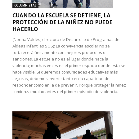
COLUMNISTAS
CUANDO LA ESCUELA SE DETIENE, LA
PROTECCIÓN DE LA NIÑEZ NO PUEDE
HACERLO
(Norma Valdés, directora de Desarrollo de Programas de
Aldeas Infantiles SOS): La convivencia escolar no se
fortalecerá únicamente con mejores protocolos o
sanciones. La escuela no es el lugar donde nace la
violencia; muchas veces es el primer espacio donde esta se
hace visible. Si queremos comunidades educativas más
seguras, debemos invertir tanto en la capacidad de
responder como en la de prevenir. Porque proteger la niñez
comienza mucho antes del primer episodio de violencia.