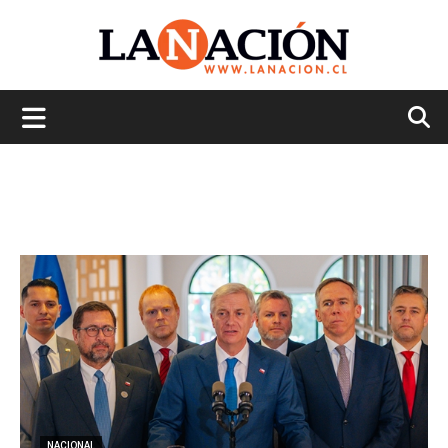
La
Nación
NACIONAL