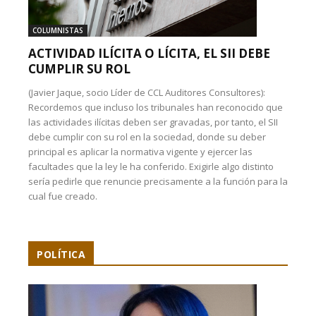
COLUMNISTAS
ACTIVIDAD ILÍCITA O LÍCITA, EL SII DEBE
CUMPLIR SU ROL
(Javier Jaque, socio Líder de CCL Auditores Consultores):
Recordemos que incluso los tribunales han reconocido que
las actividades ilícitas deben ser gravadas, por tanto, el SII
debe cumplir con su rol en la sociedad, donde su deber
principal es aplicar la normativa vigente y ejercer las
facultades que la ley le ha conferido. Exigirle algo distinto
sería pedirle que renuncie precisamente a la función para la
cual fue creado.
POLÍTICA