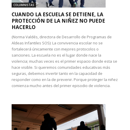
COLUMNISTAS
CUANDO LA ESCUELA SE DETIENE, LA
PROTECCIÓN DE LA NIÑEZ NO PUEDE
HACERLO
(Norma Valdés, directora de Desarrollo de Programas de
Aldeas Infantiles SOS): La convivencia escolar no se
fortalecerá únicamente con mejores protocolos o
sanciones. La escuela no es el lugar donde nace la
violencia; muchas veces es el primer espacio donde esta se
hace visible. Si queremos comunidades educativas más
seguras, debemos invertir tanto en la capacidad de
responder como en la de prevenir. Porque proteger la niñez
comienza mucho antes del primer episodio de violencia.