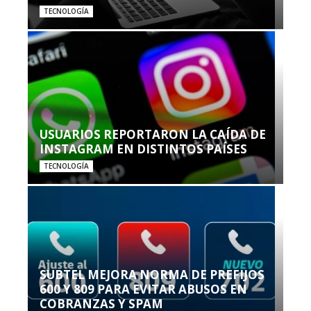
TECNOLOGÍA
USUARIOS REPORTARON LA CAÍDA DE
INSTAGRAM EN DISTINTOS PAÍSES
TECNOLOGÍA
SUBTEL MEJORA NORMA DE PREFIJOS
600 Y 809 PARA EVITAR ABUSOS EN
COBRANZAS Y SPAM