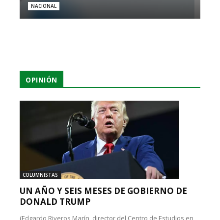
NACIONAL
OPINIÓN
COLUMNISTAS
UN AÑO Y SEIS MESES DE GOBIERNO DE
DONALD TRUMP
(Edgardo Riveros Marín, director del Centro de Estudios en