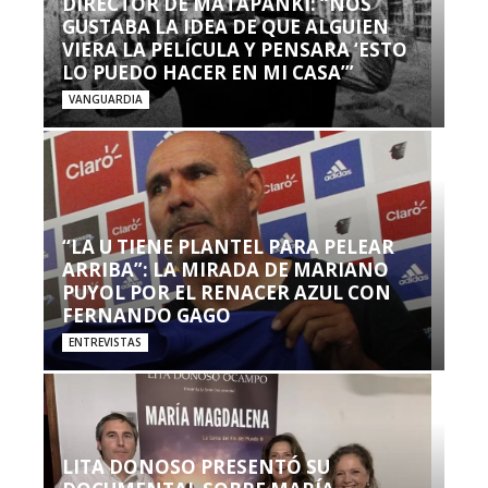
DIRECTOR DE MATAPANKI: “NOS
GUSTABA LA IDEA DE QUE ALGUIEN
VIERA LA PELÍCULA Y PENSARA ‘ESTO
LO PUEDO HACER EN MI CASA’”
VANGUARDIA
“LA U TIENE PLANTEL PARA PELEAR
ARRIBA”: LA MIRADA DE MARIANO
PUYOL POR EL RENACER AZUL CON
FERNANDO GAGO
ENTREVISTAS
LITA DONOSO PRESENTÓ SU