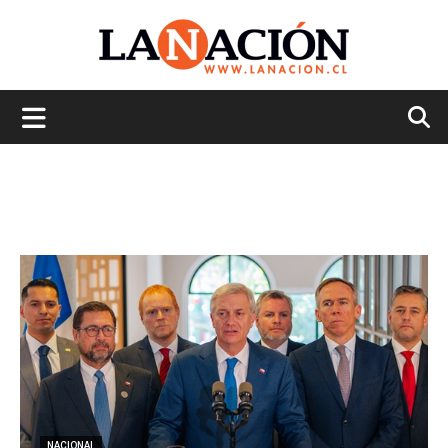
La
Nación
NACIONAL