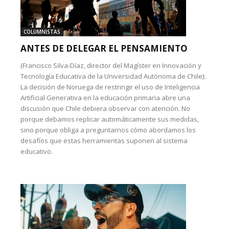
COLUMNISTAS
ANTES DE DELEGAR EL PENSAMIENTO
(Francisco Silva-Díaz, director del Magíster en Innovación y
Tecnología Educativa de la Universidad Autónoma de Chile):
La decisión de Noruega de restringir el uso de Inteligencia
Artificial Generativa en la educación primaria abre una
discusión que Chile debiera observar con atención. No
porque debamos replicar automáticamente sus medidas,
sino porque obliga a preguntarnos cómo abordamos los
desafíos que estas herramientas suponen al sistema
educativo.