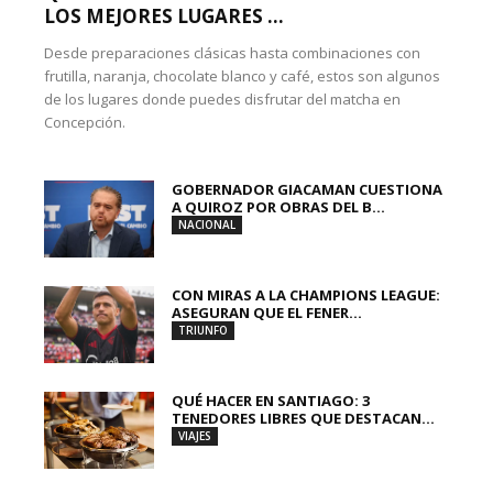
LOS MEJORES LUGARES ...
Desde preparaciones clásicas hasta combinaciones con
frutilla, naranja, chocolate blanco y café, estos son algunos
de los lugares donde puedes disfrutar del matcha en
Concepción.
GOBERNADOR GIACAMAN CUESTIONA
A QUIROZ POR OBRAS DEL B...
NACIONAL
CON MIRAS A LA CHAMPIONS LEAGUE:
ASEGURAN QUE EL FENER...
TRIUNFO
QUÉ HACER EN SANTIAGO: 3
TENEDORES LIBRES QUE DESTACAN...
VIAJES