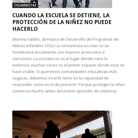
COLUMNISTAS
CUANDO LA ESCUELA SE DETIENE, LA
PROTECCIÓN DE LA NIÑEZ NO PUEDE
HACERLO
(Norma Valdés, directora de Desarrollo de Programas de
Aldeas Infantiles SOS): La convivencia escolar no se
fortalecerá únicamente con mejores protocolos o
sanciones. La escuela no es el lugar donde nace la
violencia; muchas veces es el primer espacio donde esta se
hace visible. Si queremos comunidades educativas más
seguras, debemos invertir tanto en la capacidad de
responder como en la de prevenir. Porque proteger la niñez
comienza mucho antes del primer episodio de violencia.