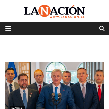
La
Nación
NACIONAL