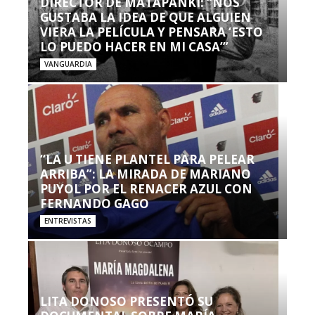
DIRECTOR DE MATAPANKI: “NOS
GUSTABA LA IDEA DE QUE ALGUIEN
VIERA LA PELÍCULA Y PENSARA ‘ESTO
LO PUEDO HACER EN MI CASA’”
VANGUARDIA
“LA U TIENE PLANTEL PARA PELEAR
ARRIBA”: LA MIRADA DE MARIANO
PUYOL POR EL RENACER AZUL CON
FERNANDO GAGO
ENTREVISTAS
LITA DONOSO PRESENTÓ SU