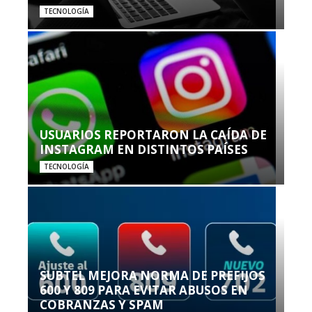
TECNOLOGÍA
USUARIOS REPORTARON LA CAÍDA DE
INSTAGRAM EN DISTINTOS PAÍSES
TECNOLOGÍA
SUBTEL MEJORA NORMA DE PREFIJOS
600 Y 809 PARA EVITAR ABUSOS EN
COBRANZAS Y SPAM