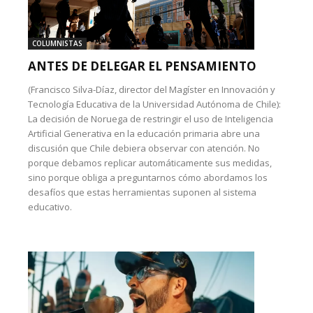
COLUMNISTAS
ANTES DE DELEGAR EL PENSAMIENTO
(Francisco Silva-Díaz, director del Magíster en Innovación y
Tecnología Educativa de la Universidad Autónoma de Chile):
La decisión de Noruega de restringir el uso de Inteligencia
Artificial Generativa en la educación primaria abre una
discusión que Chile debiera observar con atención. No
porque debamos replicar automáticamente sus medidas,
sino porque obliga a preguntarnos cómo abordamos los
desafíos que estas herramientas suponen al sistema
educativo.