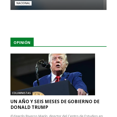
NACIONAL
OPINIÓN
COLUMNISTAS
UN AÑO Y SEIS MESES DE GOBIERNO DE
DONALD TRUMP
(Edgardo Riveros Marín, director del Centro de Estudios en