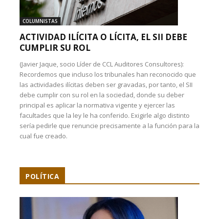
COLUMNISTAS
ACTIVIDAD ILÍCITA O LÍCITA, EL SII DEBE
CUMPLIR SU ROL
(Javier Jaque, socio Líder de CCL Auditores Consultores):
Recordemos que incluso los tribunales han reconocido que
las actividades ilícitas deben ser gravadas, por tanto, el SII
debe cumplir con su rol en la sociedad, donde su deber
principal es aplicar la normativa vigente y ejercer las
facultades que la ley le ha conferido. Exigirle algo distinto
sería pedirle que renuncie precisamente a la función para la
cual fue creado.
POLÍTICA