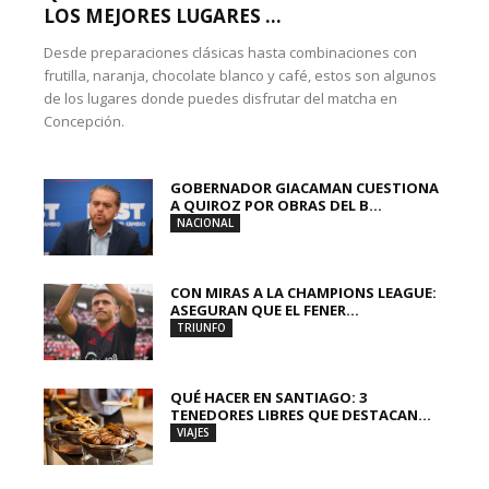
LOS MEJORES LUGARES ...
Desde preparaciones clásicas hasta combinaciones con
frutilla, naranja, chocolate blanco y café, estos son algunos
de los lugares donde puedes disfrutar del matcha en
Concepción.
GOBERNADOR GIACAMAN CUESTIONA
A QUIROZ POR OBRAS DEL B...
NACIONAL
CON MIRAS A LA CHAMPIONS LEAGUE:
ASEGURAN QUE EL FENER...
TRIUNFO
QUÉ HACER EN SANTIAGO: 3
TENEDORES LIBRES QUE DESTACAN...
VIAJES