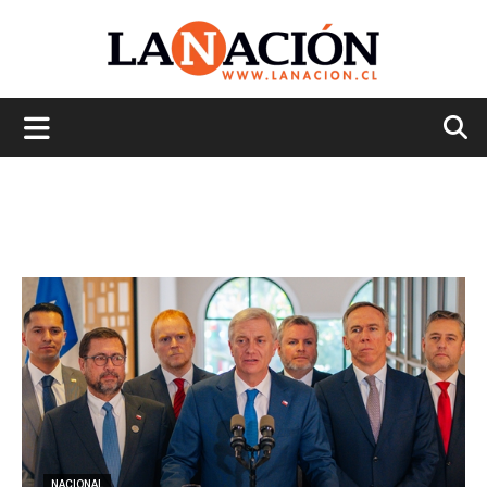
La
Nación
NACIONAL