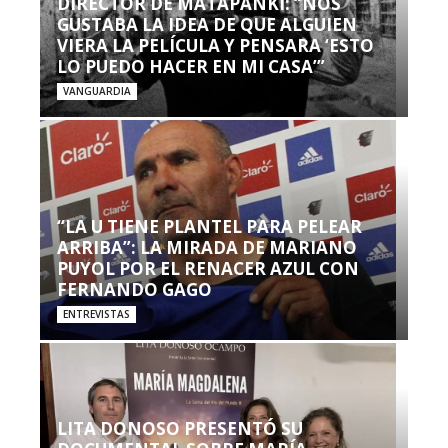
DIRECTOR DE MATAPANKI: “NOS
GUSTABA LA IDEA DE QUE ALGUIEN
VIERA LA PELÍCULA Y PENSARA ‘ESTO
LO PUEDO HACER EN MI CASA’”
VANGUARDIA
“LA U TIENE PLANTEL PARA PELEAR
ARRIBA”: LA MIRADA DE MARIANO
PUYOL POR EL RENACER AZUL CON
FERNANDO GAGO
ENTREVISTAS
LITA DONOSO PRESENTÓ SU