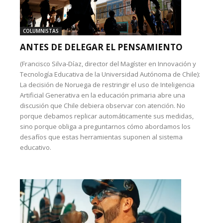
COLUMNISTAS
ANTES DE DELEGAR EL PENSAMIENTO
(Francisco Silva-Díaz, director del Magíster en Innovación y
Tecnología Educativa de la Universidad Autónoma de Chile):
La decisión de Noruega de restringir el uso de Inteligencia
Artificial Generativa en la educación primaria abre una
discusión que Chile debiera observar con atención. No
porque debamos replicar automáticamente sus medidas,
sino porque obliga a preguntarnos cómo abordamos los
desafíos que estas herramientas suponen al sistema
educativo.