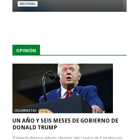
NACIONAL
OPINIÓN
COLUMNISTAS
UN AÑO Y SEIS MESES DE GOBIERNO DE
DONALD TRUMP
(Edgardo Riveros Marín, director del Centro de Estudios en