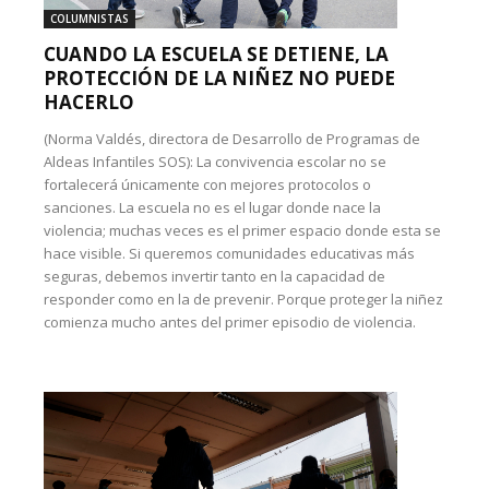
COLUMNISTAS
CUANDO LA ESCUELA SE DETIENE, LA
PROTECCIÓN DE LA NIÑEZ NO PUEDE
HACERLO
(Norma Valdés, directora de Desarrollo de Programas de
Aldeas Infantiles SOS): La convivencia escolar no se
fortalecerá únicamente con mejores protocolos o
sanciones. La escuela no es el lugar donde nace la
violencia; muchas veces es el primer espacio donde esta se
hace visible. Si queremos comunidades educativas más
seguras, debemos invertir tanto en la capacidad de
responder como en la de prevenir. Porque proteger la niñez
comienza mucho antes del primer episodio de violencia.