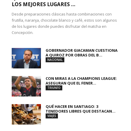
LOS MEJORES LUGARES ...
Desde preparaciones clásicas hasta combinaciones con
frutilla, naranja, chocolate blanco y café, estos son algunos
de los lugares donde puedes disfrutar del matcha en
Concepción.
GOBERNADOR GIACAMAN CUESTIONA
A QUIROZ POR OBRAS DEL B...
NACIONAL
CON MIRAS A LA CHAMPIONS LEAGUE:
ASEGURAN QUE EL FENER...
TRIUNFO
QUÉ HACER EN SANTIAGO: 3
TENEDORES LIBRES QUE DESTACAN...
VIAJES