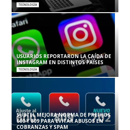
TECNOLOGÍA
USUARIOS REPORTARON LA CAÍDA DE
INSTAGRAM EN DISTINTOS PAÍSES
TECNOLOGÍA
SUBTEL MEJORA NORMA DE PREFIJOS
600 Y 809 PARA EVITAR ABUSOS EN
COBRANZAS Y SPAM