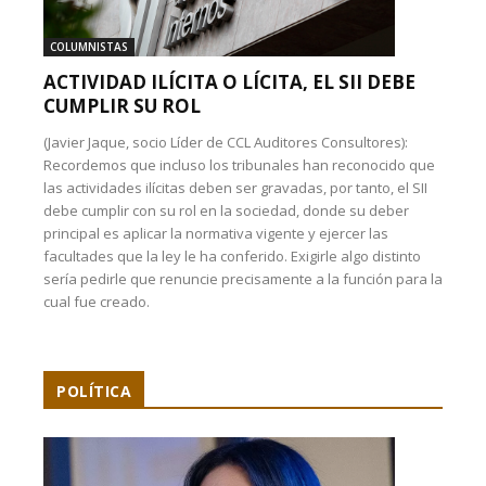
COLUMNISTAS
ACTIVIDAD ILÍCITA O LÍCITA, EL SII DEBE
CUMPLIR SU ROL
(Javier Jaque, socio Líder de CCL Auditores Consultores):
Recordemos que incluso los tribunales han reconocido que
las actividades ilícitas deben ser gravadas, por tanto, el SII
debe cumplir con su rol en la sociedad, donde su deber
principal es aplicar la normativa vigente y ejercer las
facultades que la ley le ha conferido. Exigirle algo distinto
sería pedirle que renuncie precisamente a la función para la
cual fue creado.
POLÍTICA