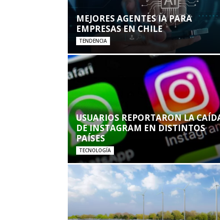
MEJORES AGENTES IA PARA
EMPRESAS EN CHILE
TENDENCIA
USUARIOS REPORTARON LA CAÍD
DE INSTAGRAM EN DISTINTOS
PAÍSES
TECNOLOGÍA