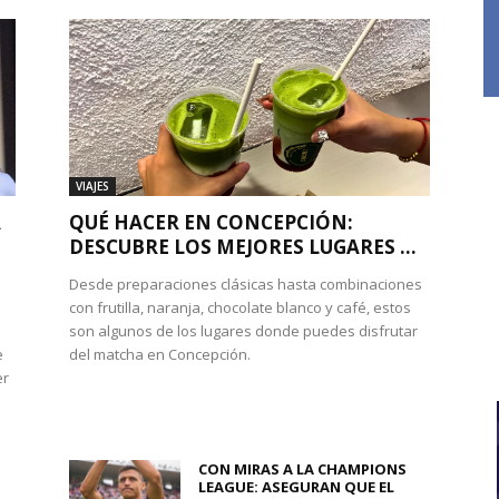
VIAJES
A
QUÉ HACER EN CONCEPCIÓN:
DESCUBRE LOS MEJORES LUGARES ...
Desde preparaciones clásicas hasta combinaciones
con frutilla, naranja, chocolate blanco y café, estos
son algunos de los lugares donde puedes disfrutar
e
del matcha en Concepción.
er
CON MIRAS A LA CHAMPIONS
LEAGUE: ASEGURAN QUE EL