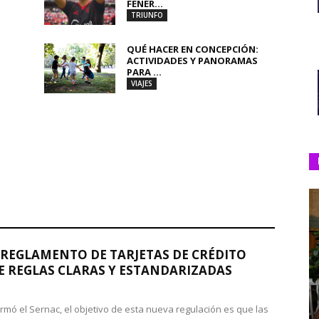
FENER...
TRIUNFO
QUÉ HACER EN CONCEPCIÓN:
ACTIVIDADES Y PANORAMAS
PARA ...
VIAJES
REGLAMENTO DE TARJETAS DE CRÉDITO
 REGLAS CLARAS Y ESTANDARIZADAS
rmó el Sernac, el objetivo de esta nueva regulación es que las