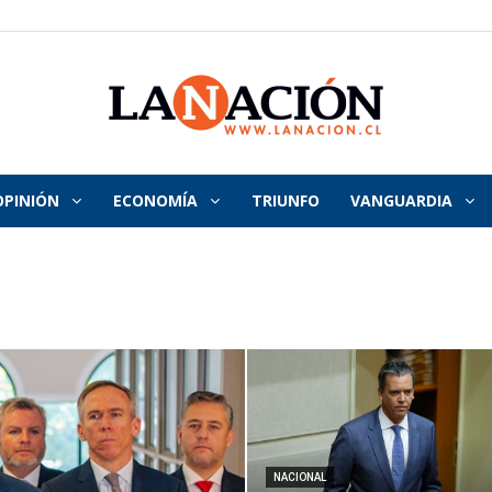
OPINIÓN
ECONOMÍA
TRIUNFO
VANGUARDIA
La
Nación
NACIONAL