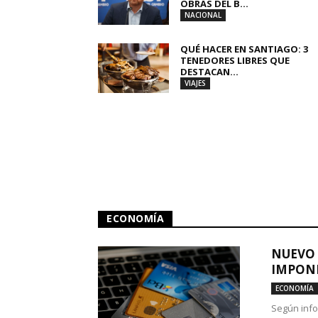
OBRAS DEL B...
NACIONAL
QUÉ HACER EN SANTIAGO: 3
TENEDORES LIBRES QUE
DESTACAN...
VIAJES
ECONOMÍA
NUEVO 
IMPONE
ECONOMÍA
Según info