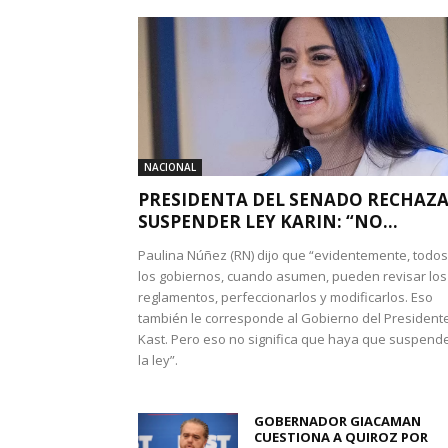
NACIONAL
PRESIDENTA DEL SENADO RECHAZ
SUSPENDER LEY KARIN: “NO...
Paulina Núñez (RN) dijo que “evidentemente, todos
los gobiernos, cuando asumen, pueden revisar los
reglamentos, perfeccionarlos y modificarlos. Eso
también le corresponde al Gobierno del President
Kast. Pero eso no significa que haya que suspend
la ley”.
GOBERNADOR GIACAMAN
CUESTIONA A QUIROZ POR