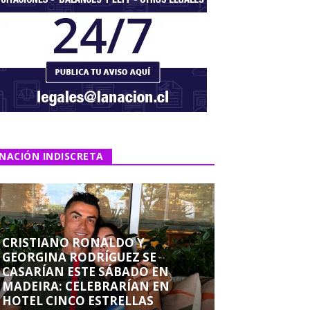
NACIÓN INDISCRETA
CRISTIANO RONALDO Y
GEORGINA RODRÍGUEZ SE
CASARÍAN ESTE SÁBADO EN
MADEIRA: CELEBRARÍAN EN
HOTEL CINCO ESTRELLAS