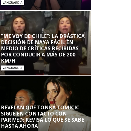
VANGUARDIA
“ME VOY DE CHILE”: LA DRÁSTICA
DECISIÓN DE NAYA FÁCIL EN
MEDIO DE CRÍTICAS RECIBIDAS
POR CONDUCIR A MÁS DE 200
KM/H
VANGUARDIA
REVELAN QUE TONKA TOMICIC
SIGUE EN CONTACTO CON
PARIVED: REVISA LO QUE SE SABE
HASTA AHORA