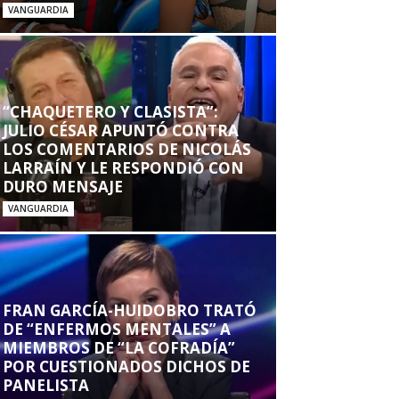
VANGUARDIA
“CHAQUETERO Y CLASISTA”:
JULIO CÉSAR APUNTÓ CONTRA
LOS COMENTARIOS DE NICOLÁS
LARRAÍN Y LE RESPONDIÓ CON
DURO MENSAJE
VANGUARDIA
FRAN GARCÍA-HUIDOBRO TRATÓ
DE “ENFERMOS MENTALES” A
MIEMBROS DE “LA COFRADÍA”
POR CUESTIONADOS DICHOS DE
PANELISTA