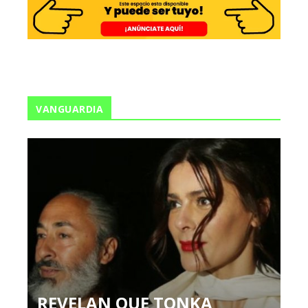
VANGUARDIA
REVELAN QUE TONKA