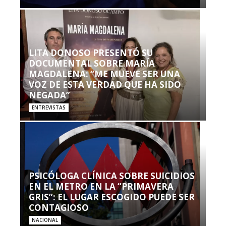
LITA DONOSO PRESENTÓ SU
DOCUMENTAL SOBRE MARÍA
MAGDALENA: “ME MUEVE SER UNA
VOZ DE ESTA VERDAD QUE HA SIDO
NEGADA”
ENTREVISTAS
PSICÓLOGA CLÍNICA SOBRE SUICIDIOS
EN EL METRO EN LA “PRIMAVERA
GRIS”: EL LUGAR ESCOGIDO PUEDE SER
CONTAGIOSO
NACIONAL