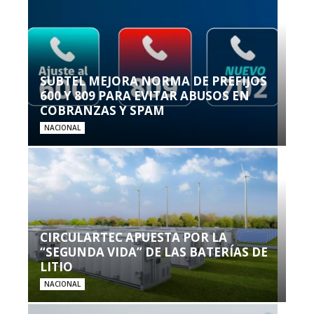
SUBTEL MEJORA NORMA DE PREFIJOS
600 Y 809 PARA EVITAR ABUSOS EN
COBRANZAS Y SPAM
NACIONAL
CIRCULARTEC APUESTA POR LA
“SEGUNDA VIDA” DE LAS BATERÍAS DE
LITIO
NACIONAL