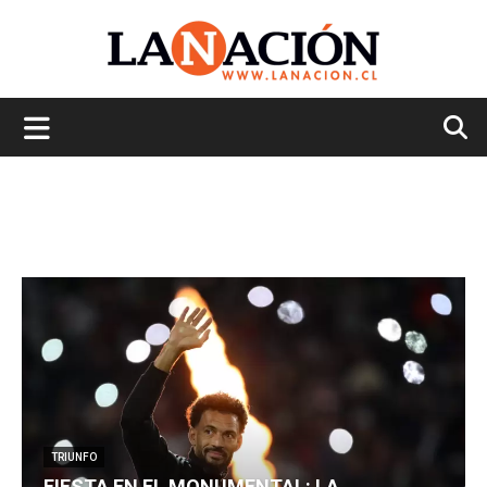
La
Nación
TRIUNFO
FIESTA EN EL MONUMENTAL: LA