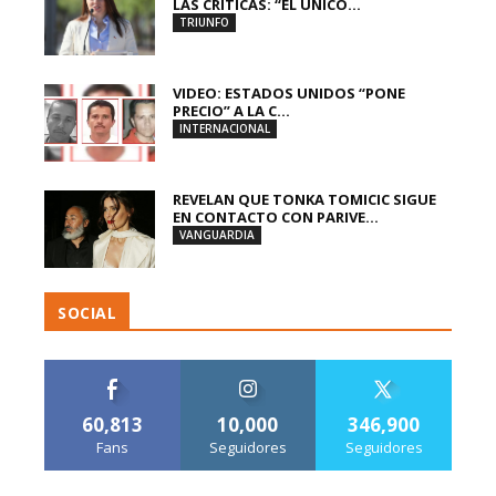
LAS CRÍTICAS: “EL ÚNICO...
TRIUNFO
VIDEO: ESTADOS UNIDOS “PONE
PRECIO” A LA C...
INTERNACIONAL
REVELAN QUE TONKA TOMICIC SIGUE
EN CONTACTO CON PARIVE...
VANGUARDIA
SOCIAL
60,813
10,000
346,900
Fans
Seguidores
Seguidores