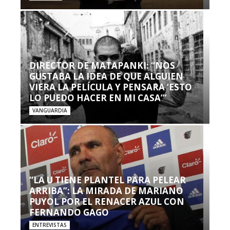
DIRECTOR DE MATAPANKI: “NOS
GUSTABA LA IDEA DE QUE ALGUIEN
VIERA LA PELÍCULA Y PENSARA ‘ESTO
LO PUEDO HACER EN MI CASA’”
VANGUARDIA
“LA U TIENE PLANTEL PARA PELEAR
ARRIBA”: LA MIRADA DE MARIANO
PUYOL POR EL RENACER AZUL CON
FERNANDO GAGO
ENTREVISTAS