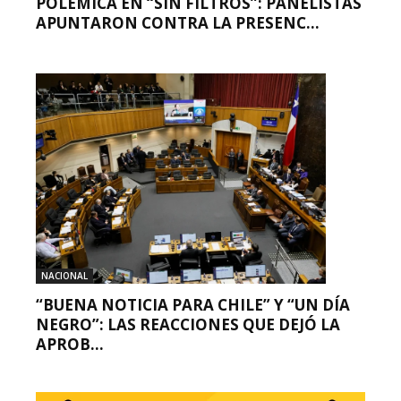
POLÉMICA EN “SIN FILTROS”: PANELISTAS
APUNTARON CONTRA LA PRESENC...
NACIONAL
“BUENA NOTICIA PARA CHILE” Y “UN DÍA
NEGRO”: LAS REACCIONES QUE DEJÓ LA
APROB...