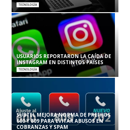
TECNOLOGÍA
USUARIOS REPORTARON LA CAÍDA DE
INSTAGRAM EN DISTINTOS PAÍSES
TECNOLOGÍA
SUBTEL MEJORA NORMA DE PREFIJOS
600 Y 809 PARA EVITAR ABUSOS EN
COBRANZAS Y SPAM