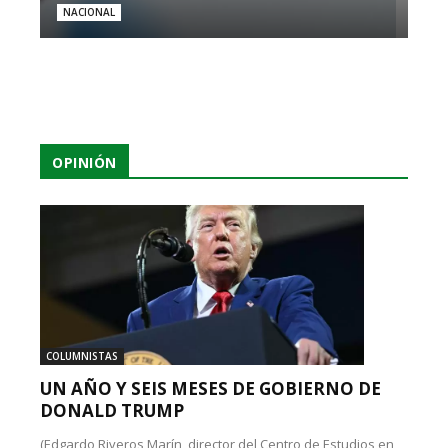
NACIONAL
OPINIÓN
COLUMNISTAS
UN AÑO Y SEIS MESES DE GOBIERNO DE
DONALD TRUMP
(Edgardo Riveros Marín, director del Centro de Estudios en