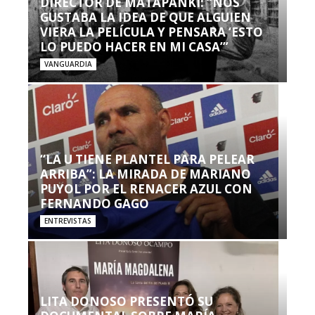
DIRECTOR DE MATAPANKI: “NOS
GUSTABA LA IDEA DE QUE ALGUIEN
VIERA LA PELÍCULA Y PENSARA ‘ESTO
LO PUEDO HACER EN MI CASA’”
VANGUARDIA
“LA U TIENE PLANTEL PARA PELEAR
ARRIBA”: LA MIRADA DE MARIANO
PUYOL POR EL RENACER AZUL CON
FERNANDO GAGO
ENTREVISTAS
LITA DONOSO PRESENTÓ SU