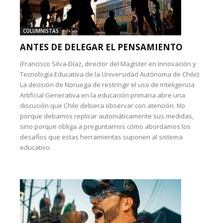
COLUMNISTAS
ANTES DE DELEGAR EL PENSAMIENTO
(Francisco Silva-Díaz, director del Magíster en Innovación y
Tecnología Educativa de la Universidad Autónoma de Chile):
La decisión de Noruega de restringir el uso de Inteligencia
Artificial Generativa en la educación primaria abre una
discusión que Chile debiera observar con atención. No
porque debamos replicar automáticamente sus medidas,
sino porque obliga a preguntarnos cómo abordamos los
desafíos que estas herramientas suponen al sistema
educativo.