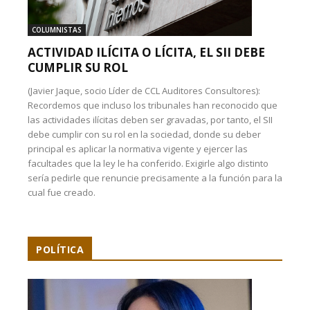
COLUMNISTAS
ACTIVIDAD ILÍCITA O LÍCITA, EL SII DEBE
CUMPLIR SU ROL
(Javier Jaque, socio Líder de CCL Auditores Consultores):
Recordemos que incluso los tribunales han reconocido que
las actividades ilícitas deben ser gravadas, por tanto, el SII
debe cumplir con su rol en la sociedad, donde su deber
principal es aplicar la normativa vigente y ejercer las
facultades que la ley le ha conferido. Exigirle algo distinto
sería pedirle que renuncie precisamente a la función para la
cual fue creado.
POLÍTICA