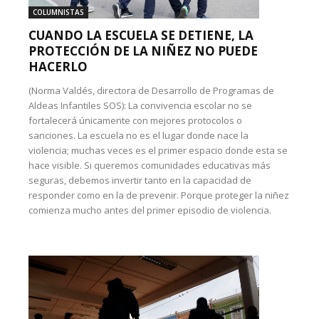
COLUMNISTAS
CUANDO LA ESCUELA SE DETIENE, LA
PROTECCIÓN DE LA NIÑEZ NO PUEDE
HACERLO
(Norma Valdés, directora de Desarrollo de Programas de
Aldeas Infantiles SOS): La convivencia escolar no se
fortalecerá únicamente con mejores protocolos o
sanciones. La escuela no es el lugar donde nace la
violencia; muchas veces es el primer espacio donde esta se
hace visible. Si queremos comunidades educativas más
seguras, debemos invertir tanto en la capacidad de
responder como en la de prevenir. Porque proteger la niñez
comienza mucho antes del primer episodio de violencia.