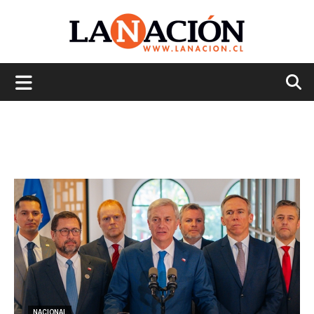
La
Nación
NACIONAL