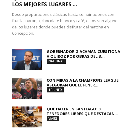
LOS MEJORES LUGARES ...
Desde preparaciones clásicas hasta combinaciones con
frutilla, naranja, chocolate blanco y café, estos son algunos
de los lugares donde puedes disfrutar del matcha en
Concepción.
GOBERNADOR GIACAMAN CUESTIONA
A QUIROZ POR OBRAS DEL B...
NACIONAL
CON MIRAS A LA CHAMPIONS LEAGUE:
ASEGURAN QUE EL FENER...
TRIUNFO
QUÉ HACER EN SANTIAGO: 3
TENEDORES LIBRES QUE DESTACAN...
VIAJES