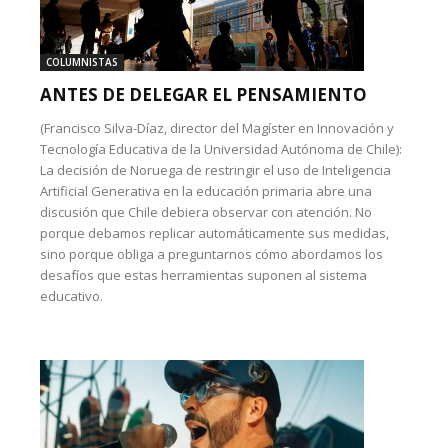
COLUMNISTAS
ANTES DE DELEGAR EL PENSAMIENTO
(Francisco Silva-Díaz, director del Magíster en Innovación y
Tecnología Educativa de la Universidad Autónoma de Chile):
La decisión de Noruega de restringir el uso de Inteligencia
Artificial Generativa en la educación primaria abre una
discusión que Chile debiera observar con atención. No
porque debamos replicar automáticamente sus medidas,
sino porque obliga a preguntarnos cómo abordamos los
desafíos que estas herramientas suponen al sistema
educativo.