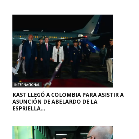
INTERNACIONAL
KAST LLEGÓ A COLOMBIA PARA ASISTIR A
ASUNCIÓN DE ABELARDO DE LA
ESPRIELLA...