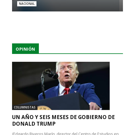
NACIONAL
OPINIÓN
COLUMNISTAS
UN AÑO Y SEIS MESES DE GOBIERNO DE
DONALD TRUMP
(Edgardo Riveros Marín, director del Centro de Estudios en