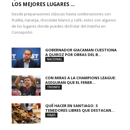
LOS MEJORES LUGARES ...
Desde preparaciones clásicas hasta combinaciones con
frutilla, naranja, chocolate blanco y café, estos son algunos
de los lugares donde puedes disfrutar del matcha en
Concepción.
GOBERNADOR GIACAMAN CUESTIONA
A QUIROZ POR OBRAS DEL B...
NACIONAL
CON MIRAS A LA CHAMPIONS LEAGUE:
ASEGURAN QUE EL FENER...
TRIUNFO
QUÉ HACER EN SANTIAGO: 3
TENEDORES LIBRES QUE DESTACAN...
VIAJES