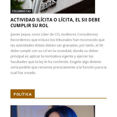
COLUMNISTAS
ACTIVIDAD ILÍCITA O LÍCITA, EL SII DEBE
CUMPLIR SU ROL
(Javier Jaque, socio Líder de CCL Auditores Consultores):
Recordemos que incluso los tribunales han reconocido que
las actividades ilícitas deben ser gravadas, por tanto, el SII
debe cumplir con su rol en la sociedad, donde su deber
principal es aplicar la normativa vigente y ejercer las
facultades que la ley le ha conferido. Exigirle algo distinto
sería pedirle que renuncie precisamente a la función para la
cual fue creado.
POLÍTICA