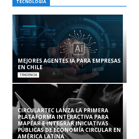
TECNOLOGÍA
MEJORES AGENTES IA PARA EMPRESAS
EN CHILE
TENDENCIA
CIRCULARTEC LANZA LA PRIMERA
PLATAFORMA INTERACTIVA PARA
MAPEAR E INTEGRAR INICIATIVAS
PÚBLICAS DE ECONOMÍA CIRCULAR EN
AMÉRICA LATINA