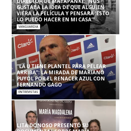
DIRECTOR DE MATAPANKI: “NOS
GUSTABA LA IDEA DE QUE ALGUIEN
VIERA LA PELÍCULA Y PENSARA ‘ESTO
LO PUEDO HACER EN MI CASA’”
VANGUARDIA
“LA U TIENE PLANTEL PARA PELEAR
ARRIBA”: LA MIRADA DE MARIANO
PUYOL POR EL RENACER AZUL CON
FERNANDO GAGO
ENTREVISTAS
LITA DONOSO PRESENTÓ SU