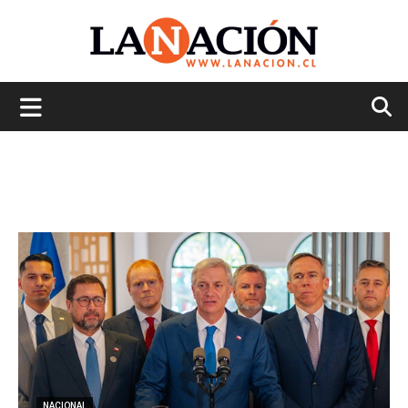
La
Nación
NACIONAL