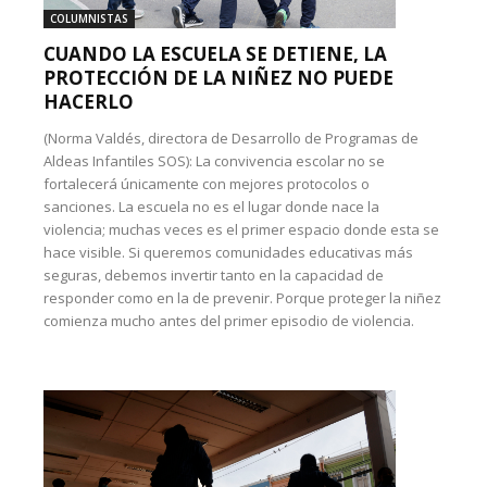
COLUMNISTAS
CUANDO LA ESCUELA SE DETIENE, LA
PROTECCIÓN DE LA NIÑEZ NO PUEDE
HACERLO
(Norma Valdés, directora de Desarrollo de Programas de
Aldeas Infantiles SOS): La convivencia escolar no se
fortalecerá únicamente con mejores protocolos o
sanciones. La escuela no es el lugar donde nace la
violencia; muchas veces es el primer espacio donde esta se
hace visible. Si queremos comunidades educativas más
seguras, debemos invertir tanto en la capacidad de
responder como en la de prevenir. Porque proteger la niñez
comienza mucho antes del primer episodio de violencia.