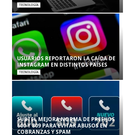
TECNOLOGÍA
USUARIOS REPORTARON LA CAÍDA DE
INSTAGRAM EN DISTINTOS PAÍSES
TECNOLOGÍA
SUBTEL MEJORA NORMA DE PREFIJOS
600 Y 809 PARA EVITAR ABUSOS EN
COBRANZAS Y SPAM