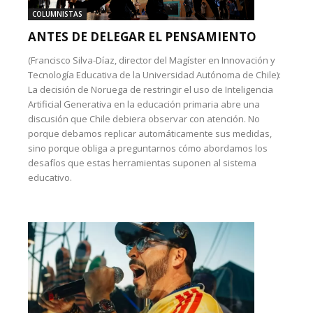
COLUMNISTAS
ANTES DE DELEGAR EL PENSAMIENTO
(Francisco Silva-Díaz, director del Magíster en Innovación y
Tecnología Educativa de la Universidad Autónoma de Chile):
La decisión de Noruega de restringir el uso de Inteligencia
Artificial Generativa en la educación primaria abre una
discusión que Chile debiera observar con atención. No
porque debamos replicar automáticamente sus medidas,
sino porque obliga a preguntarnos cómo abordamos los
desafíos que estas herramientas suponen al sistema
educativo.