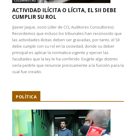
COLUMNISTAS
ACTIVIDAD ILÍCITA O LÍCITA, EL SII DEBE
CUMPLIR SU ROL
(Javier Jaque, socio Líder de CCL Auditores Consultores):
Recordemos que incluso los tribunales han reconocido que
las actividades ilícitas deben ser gravadas, por tanto, el SII
debe cumplir con su rol en la sociedad, donde su deber
principal es aplicar la normativa vigente y ejercer las
facultades que la ley le ha conferido. Exigirle algo distinto
sería pedirle que renuncie precisamente a la función para la
cual fue creado.
POLÍTICA