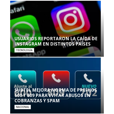
USUARIOS REPORTARON LA CAÍDA DE
INSTAGRAM EN DISTINTOS PAÍSES
TECNOLOGÍA
SUBTEL MEJORA NORMA DE PREFIJOS
600 Y 809 PARA EVITAR ABUSOS EN
COBRANZAS Y SPAM
NACIONAL