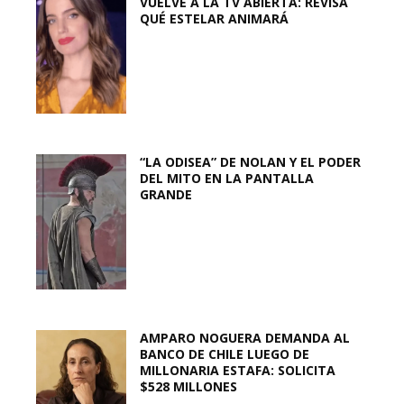
VUELVE A LA TV ABIERTA: REVISA
QUÉ ESTELAR ANIMARÁ
“LA ODISEA” DE NOLAN Y EL PODER
DEL MITO EN LA PANTALLA
GRANDE
AMPARO NOGUERA DEMANDA AL
BANCO DE CHILE LUEGO DE
MILLONARIA ESTAFA: SOLICITA
$528 MILLONES