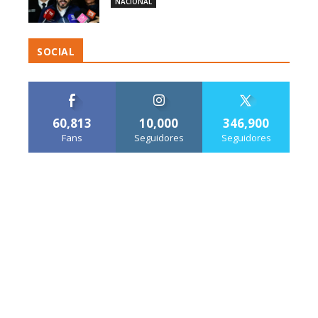
NACIONAL
SOCIAL
60,813
10,000
346,900
Fans
Seguidores
Seguidores