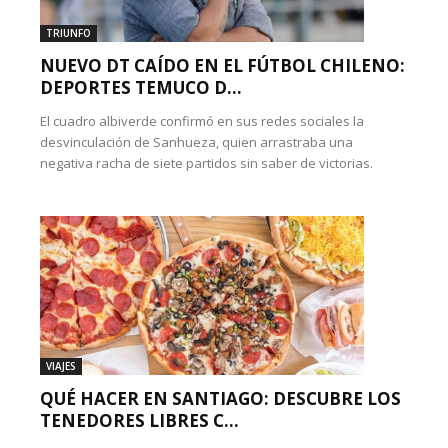
TRIUNFO
NUEVO DT CAÍDO EN EL FÚTBOL CHILENO:
DEPORTES TEMUCO D...
El cuadro albiverde confirmó en sus redes sociales la
desvinculación de Sanhueza, quien arrastraba una
negativa racha de siete partidos sin saber de victorias.
VIAJES
QUÉ HACER EN SANTIAGO: DESCUBRE LOS
TENEDORES LIBRES C...