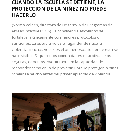
CUANDO LA ESCUELA SE DETIENE, LA
PROTECCIÓN DE LA NIÑEZ NO PUEDE
HACERLO
(Norma Valdés, directora de Desarrollo de Programas de
Aldeas Infantiles SOS): La convivencia escolar no se
fortalecerá únicamente con mejores protocolos o
sanciones. La escuela no es el lugar donde nace la
violencia; muchas veces es el primer espacio donde esta se
hace visible. Si queremos comunidades educativas más
seguras, debemos invertir tanto en la capacidad de
responder como en la de prevenir. Porque proteger la niñez
comienza mucho antes del primer episodio de violencia.