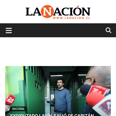
La
Nación
NACIONAL
EXDIPUTADO LAVÍN SALIÓ DE CAPITÁN