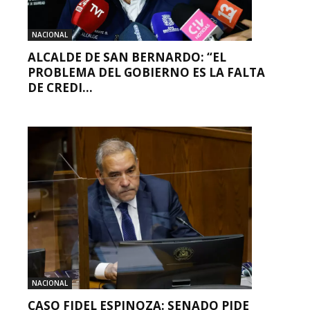
NACIONAL
ALCALDE DE SAN BERNARDO: “EL
PROBLEMA DEL GOBIERNO ES LA FALTA
DE CREDI...
NACIONAL
CASO FIDEL ESPINOZA: SENADO PIDE