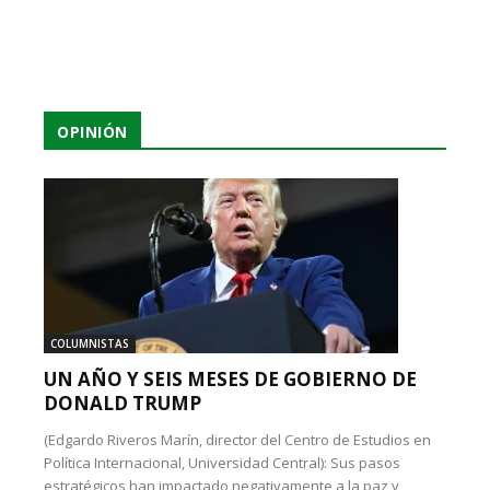
OPINIÓN
COLUMNISTAS
UN AÑO Y SEIS MESES DE GOBIERNO DE
DONALD TRUMP
(Edgardo Riveros Marín, director del Centro de Estudios en
Política Internacional, Universidad Central): Sus pasos
estratégicos han impactado negativamente a la paz y