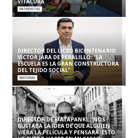
VITACURA
ENTREVISTAS
DIRECTOR DEL LICEO BICENTENARIO
VÍCTOR JARA DE PERALILLO: “LA
ESCUELA ES LA GRAN CONSTRUCTORA
DEL TEJIDO SOCIAL”
NACIONAL
DIRECTOR DE MATAPANKI: “NOS
GUSTABA LA IDEA DE QUE ALGUIEN
VIERA LA PELÍCULA Y PENSARA ‘ESTO