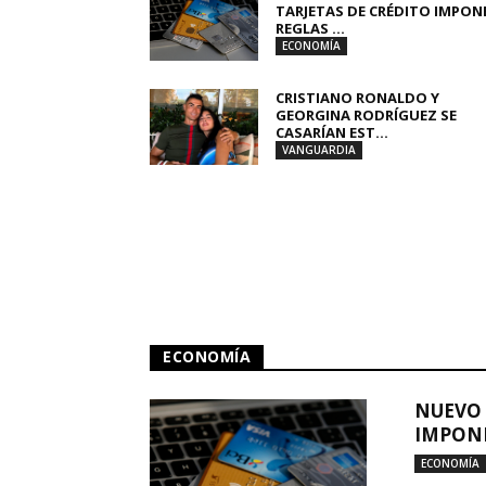
TARJETAS DE CRÉDITO IMPON
REGLAS ...
ECONOMÍA
CRISTIANO RONALDO Y
GEORGINA RODRÍGUEZ SE
CASARÍAN EST...
VANGUARDIA
ECONOMÍA
NUEVO 
IMPONE
ECONOMÍA