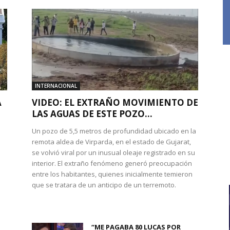
INTERNACIONAL
A
VIDEO: EL EXTRAÑO MOVIMIENTO DE
LAS AGUAS DE ESTE POZO...
Un pozo de 5,5 metros de profundidad ubicado en la
remota aldea de Virparda, en el estado de Gujarat,
se volvió viral por un inusual oleaje registrado en su
interior. El extraño fenómeno generó preocupación
entre los habitantes, quienes inicialmente temieron
l
que se tratara de un anticipo de un terremoto.
“ME PAGABA 80 LUCAS POR