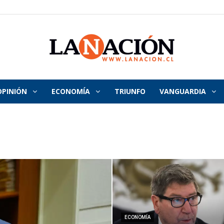
OPINIÓN
ECONOMÍA
TRIUNFO
VANGUARDIA
La
Nación
ECONOMÍA