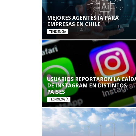
MEJORES AGENTES IA PARA
EMPRESAS EN CHILE
TENDENCIA
USUARIOS REPORTARON LA CAÍD
DE INSTAGRAM EN DISTINTOS
PAÍSES
TECNOLOGÍA