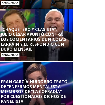
VANGUARDIA
“CHAQUETERO Y CLASISTA”:
JULIO CÉSAR APUNTÓ CONTRA
LOS COMENTARIOS DE NICOLÁS
LARRAÍN Y LE RESPONDIÓ CON
DURO MENSAJE
VANGUARDIA
FRAN GARCÍA-HUIDOBRO TRATÓ
DE “ENFERMOS MENTALES” A
MIEMBROS DE “LA COFRADÍA”
POR CUESTIONADOS DICHOS DE
PANELISTA