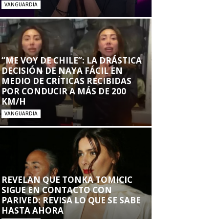
VANGUARDIA
“ME VOY DE CHILE”: LA DRÁSTICA
DECISIÓN DE NAYA FÁCIL EN
MEDIO DE CRÍTICAS RECIBIDAS
POR CONDUCIR A MÁS DE 200
KM/H
VANGUARDIA
REVELAN QUE TONKA TOMICIC
SIGUE EN CONTACTO CON
PARIVED: REVISA LO QUE SE SABE
HASTA AHORA