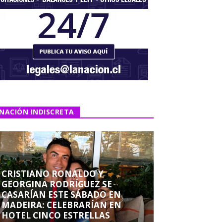
NACIÓN INDISCRETA
CRISTIANO RONALDO Y
GEORGINA RODRÍGUEZ SE
CASARÍAN ESTE SÁBADO EN
MADEIRA: CELEBRARÍAN EN
HOTEL CINCO ESTRELLAS