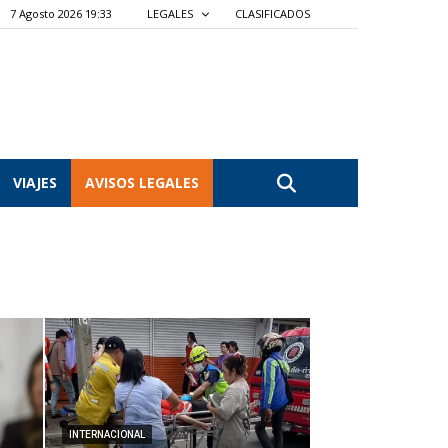
7 Agosto 2026 19:33
LEGALES
CLASIFICADOS
VIAJES
AVISOS LEGALES
INTERNACIONAL