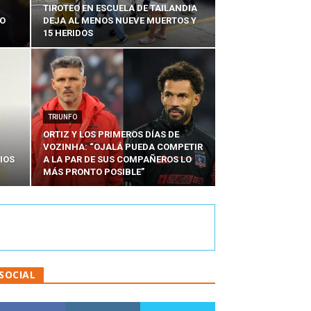
TIROTEO EN ESCUELA DE TAILANDIA
DO
DEJA AL MENOS NUEVE MUERTOS Y
15 HERIDOS
TRIUNFO
ORTIZ Y LOS PRIMEROS DÍAS DE
VOZINHA: “OJALÁ PUEDA COMPETIR
IOS
A LA PAR DE SUS COMPAÑEROS LO
MÁS PRONTO POSIBLE”
SOCIAL