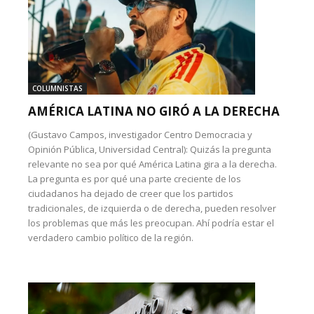
COLUMNISTAS
AMÉRICA LATINA NO GIRÓ A LA DERECHA
(Gustavo Campos, investigador Centro Democracia y
Opinión Pública, Universidad Central): Quizás la pregunta
relevante no sea por qué América Latina gira a la derecha.
La pregunta es por qué una parte creciente de los
ciudadanos ha dejado de creer que los partidos
tradicionales, de izquierda o de derecha, pueden resolver
los problemas que más les preocupan. Ahí podría estar el
verdadero cambio político de la región.