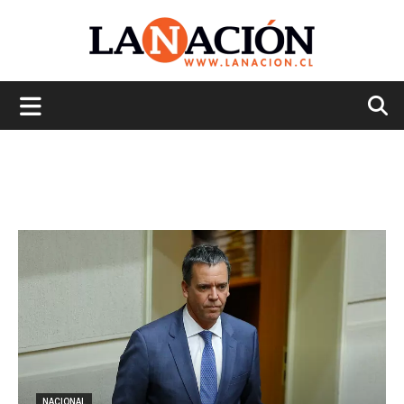
La
Nación
NACIONAL