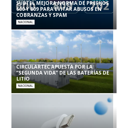
SUBTEL MEJORA NORMA DE PREFIJOS
600 Y 809 PARA EVITAR ABUSOS EN
COBRANZAS Y SPAM
NACIONAL
CIRCULARTEC APUESTA POR LA
“SEGUNDA VIDA” DE LAS BATERÍAS DE
LITIO
NACIONAL