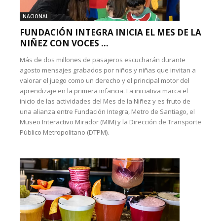
NACIONAL
FUNDACIÓN INTEGRA INICIA EL MES DE LA
NIÑEZ CON VOCES ...
Más de dos millones de pasajeros escucharán durante
agosto mensajes grabados por niños y niñas que invitan a
valorar el juego como un derecho y el principal motor del
aprendizaje en la primera infancia. La iniciativa marca el
inicio de las actividades del Mes de la Niñez y es fruto de
una alianza entre Fundación Integra, Metro de Santiago, el
Museo Interactivo Mirador (MIM) y la Dirección de Transporte
Público Metropolitano (DTPM).