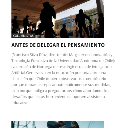
COLUMNISTAS
ANTES DE DELEGAR EL PENSAMIENTO
(Francisco Silva-Díaz, director del Magíster en Innovación y
Tecnología Educativa de la Universidad Autónoma de Chile):
La decisión de Noruega de restringir el uso de Inteligencia
Artificial Generativa en la educación primaria abre una
discusión que Chile debiera observar con atención. No
porque debamos replicar automáticamente sus medidas,
sino porque obliga a preguntarnos cómo abordamos los
desafíos que estas herramientas suponen al sistema
educativo.