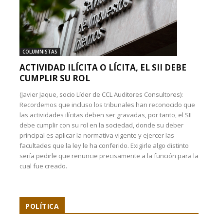
COLUMNISTAS
ACTIVIDAD ILÍCITA O LÍCITA, EL SII DEBE
CUMPLIR SU ROL
(Javier Jaque, socio Líder de CCL Auditores Consultores):
Recordemos que incluso los tribunales han reconocido que
las actividades ilícitas deben ser gravadas, por tanto, el SII
debe cumplir con su rol en la sociedad, donde su deber
principal es aplicar la normativa vigente y ejercer las
facultades que la ley le ha conferido. Exigirle algo distinto
sería pedirle que renuncie precisamente a la función para la
cual fue creado.
POLÍTICA