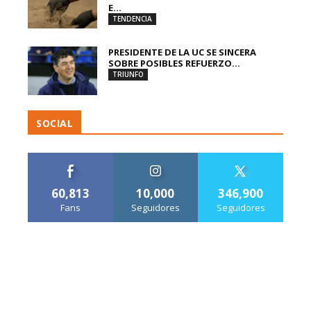
E...
TENDENCIA
PRESIDENTE DE LA UC SE SINCERA
SOBRE POSIBLES REFUERZO...
TRIUNFO
SOCIAL
60,813
10,000
346,900
Fans
Seguidores
Seguidores