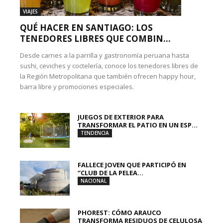
VIAJES
QUÉ HACER EN SANTIAGO: LOS
TENEDORES LIBRES QUE COMBIN...
Desde carnes a la parrilla y gastronomía peruana hasta
sushi, ceviches y coctelería, conoce los tenedores libres de
la Región Metropolitana que también ofrecen happy hour,
barra libre y promociones especiales.
JUEGOS DE EXTERIOR PARA
TRANSFORMAR EL PATIO EN UN ESP...
TENDENCIA
FALLECE JOVEN QUE PARTICIPÓ EN
“CLUB DE LA PELEA...
NACIONAL
PHOREST: CÓMO ARAUCO
TRANSFORMA RESIDUOS DE CELULOSA