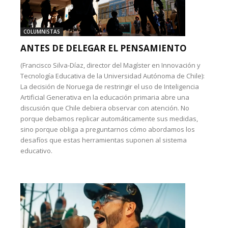
COLUMNISTAS
ANTES DE DELEGAR EL PENSAMIENTO
(Francisco Silva-Díaz, director del Magíster en Innovación y
Tecnología Educativa de la Universidad Autónoma de Chile):
La decisión de Noruega de restringir el uso de Inteligencia
Artificial Generativa en la educación primaria abre una
discusión que Chile debiera observar con atención. No
porque debamos replicar automáticamente sus medidas,
sino porque obliga a preguntarnos cómo abordamos los
desafíos que estas herramientas suponen al sistema
educativo.