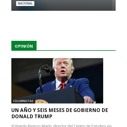
NACIONAL
OPINIÓN
COLUMNISTAS
UN AÑO Y SEIS MESES DE GOBIERNO DE
DONALD TRUMP
(Edgardo Riveros Marín, director del Centro de Estudios en