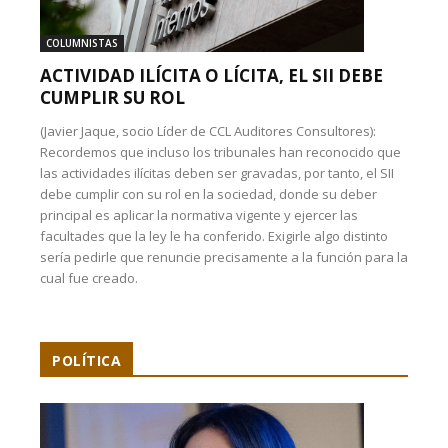
COLUMNISTAS
ACTIVIDAD ILÍCITA O LÍCITA, EL SII DEBE
CUMPLIR SU ROL
(Javier Jaque, socio Líder de CCL Auditores Consultores):
Recordemos que incluso los tribunales han reconocido que
las actividades ilícitas deben ser gravadas, por tanto, el SII
debe cumplir con su rol en la sociedad, donde su deber
principal es aplicar la normativa vigente y ejercer las
facultades que la ley le ha conferido. Exigirle algo distinto
sería pedirle que renuncie precisamente a la función para la
cual fue creado.
POLÍTICA