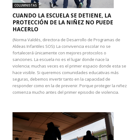
COLUMNISTAS
CUANDO LA ESCUELA SE DETIENE, LA
PROTECCIÓN DE LA NIÑEZ NO PUEDE
HACERLO
(Norma Valdés, directora de Desarrollo de Programas de
Aldeas Infantiles SOS): La convivencia escolar no se
fortalecerá únicamente con mejores protocolos o
sanciones. La escuela no es el lugar donde nace la
violencia; muchas veces es el primer espacio donde esta se
hace visible. Si queremos comunidades educativas más
seguras, debemos invertir tanto en la capacidad de
responder como en la de prevenir. Porque proteger la niñez
comienza mucho antes del primer episodio de violencia.