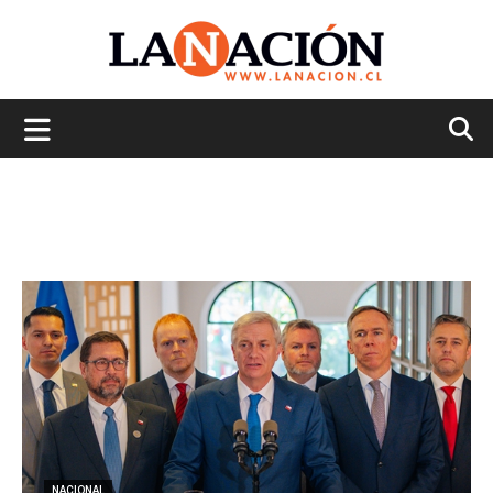
La
Nación
NACIONAL