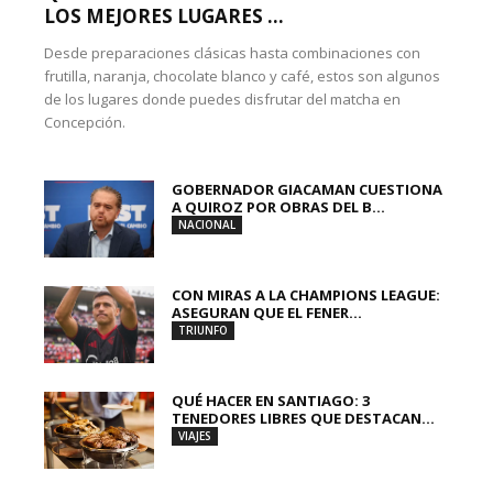
LOS MEJORES LUGARES ...
Desde preparaciones clásicas hasta combinaciones con
frutilla, naranja, chocolate blanco y café, estos son algunos
de los lugares donde puedes disfrutar del matcha en
Concepción.
GOBERNADOR GIACAMAN CUESTIONA
A QUIROZ POR OBRAS DEL B...
NACIONAL
CON MIRAS A LA CHAMPIONS LEAGUE:
ASEGURAN QUE EL FENER...
TRIUNFO
QUÉ HACER EN SANTIAGO: 3
TENEDORES LIBRES QUE DESTACAN...
VIAJES