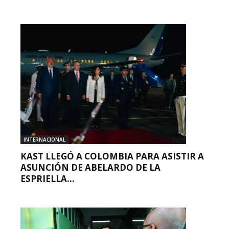
INTERNACIONAL
KAST LLEGÓ A COLOMBIA PARA ASISTIR A
ASUNCIÓN DE ABELARDO DE LA
ESPRIELLA...