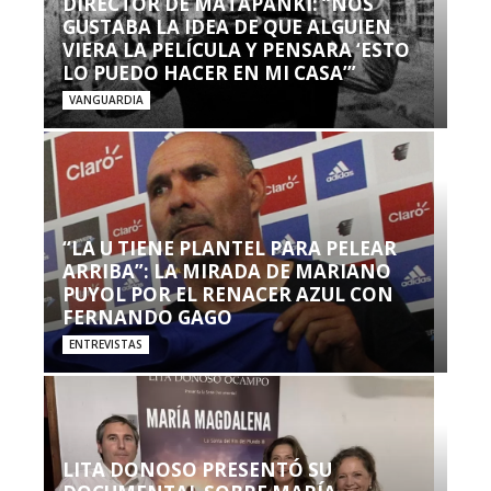
DIRECTOR DE MATAPANKI: “NOS
GUSTABA LA IDEA DE QUE ALGUIEN
VIERA LA PELÍCULA Y PENSARA ‘ESTO
LO PUEDO HACER EN MI CASA’”
VANGUARDIA
“LA U TIENE PLANTEL PARA PELEAR
ARRIBA”: LA MIRADA DE MARIANO
PUYOL POR EL RENACER AZUL CON
FERNANDO GAGO
ENTREVISTAS
LITA DONOSO PRESENTÓ SU