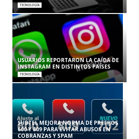
TECNOLOGÍA
USUARIOS REPORTARON LA CAÍDA DE
INSTAGRAM EN DISTINTOS PAÍSES
TECNOLOGÍA
SUBTEL MEJORA NORMA DE PREFIJOS
600 Y 809 PARA EVITAR ABUSOS EN
COBRANZAS Y SPAM