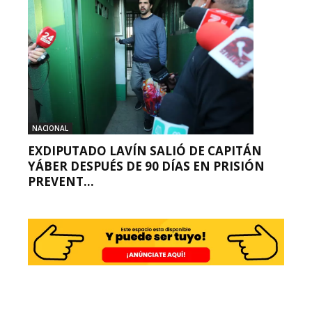
NACIONAL
EXDIPUTADO LAVÍN SALIÓ DE CAPITÁN
YÁBER DESPUÉS DE 90 DÍAS EN PRISIÓN
PREVENT...