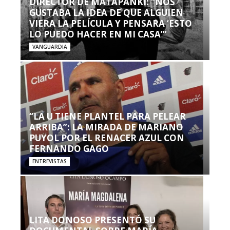
DIRECTOR DE MATAPANKI: “NOS
GUSTABA LA IDEA DE QUE ALGUIEN
VIERA LA PELÍCULA Y PENSARA ‘ESTO
LO PUEDO HACER EN MI CASA’”
VANGUARDIA
“LA U TIENE PLANTEL PARA PELEAR
ARRIBA”: LA MIRADA DE MARIANO
PUYOL POR EL RENACER AZUL CON
FERNANDO GAGO
ENTREVISTAS
LITA DONOSO PRESENTÓ SU