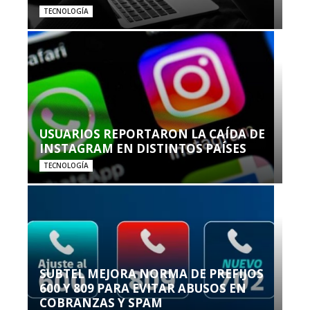
TECNOLOGÍA
USUARIOS REPORTARON LA CAÍDA DE
INSTAGRAM EN DISTINTOS PAÍSES
TECNOLOGÍA
SUBTEL MEJORA NORMA DE PREFIJOS
600 Y 809 PARA EVITAR ABUSOS EN
COBRANZAS Y SPAM