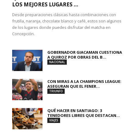
LOS MEJORES LUGARES ...
Desde preparaciones clásicas hasta combinaciones con
frutilla, naranja, chocolate blanco y café, estos son algunos
de los lugares donde puedes disfrutar del matcha en
Concepción.
GOBERNADOR GIACAMAN CUESTIONA
A QUIROZ POR OBRAS DEL B...
NACIONAL
CON MIRAS A LA CHAMPIONS LEAGUE:
ASEGURAN QUE EL FENER...
TRIUNFO
QUÉ HACER EN SANTIAGO: 3
TENEDORES LIBRES QUE DESTACAN...
VIAJES