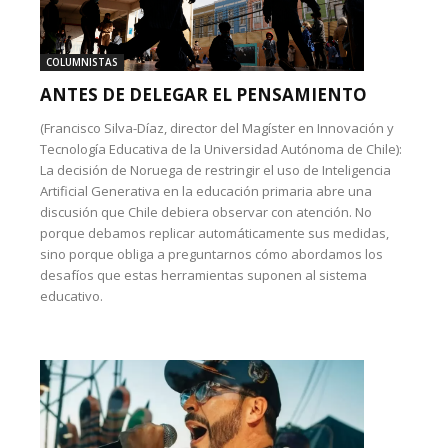
COLUMNISTAS
ANTES DE DELEGAR EL PENSAMIENTO
(Francisco Silva-Díaz, director del Magíster en Innovación y
Tecnología Educativa de la Universidad Autónoma de Chile):
La decisión de Noruega de restringir el uso de Inteligencia
Artificial Generativa en la educación primaria abre una
discusión que Chile debiera observar con atención. No
porque debamos replicar automáticamente sus medidas,
sino porque obliga a preguntarnos cómo abordamos los
desafíos que estas herramientas suponen al sistema
educativo.