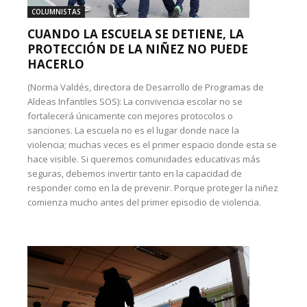
COLUMNISTAS
CUANDO LA ESCUELA SE DETIENE, LA
PROTECCIÓN DE LA NIÑEZ NO PUEDE
HACERLO
(Norma Valdés, directora de Desarrollo de Programas de
Aldeas Infantiles SOS): La convivencia escolar no se
fortalecerá únicamente con mejores protocolos o
sanciones. La escuela no es el lugar donde nace la
violencia; muchas veces es el primer espacio donde esta se
hace visible. Si queremos comunidades educativas más
seguras, debemos invertir tanto en la capacidad de
responder como en la de prevenir. Porque proteger la niñez
comienza mucho antes del primer episodio de violencia.