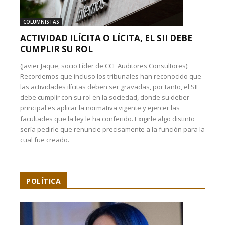
COLUMNISTAS
ACTIVIDAD ILÍCITA O LÍCITA, EL SII DEBE
CUMPLIR SU ROL
(Javier Jaque, socio Líder de CCL Auditores Consultores):
Recordemos que incluso los tribunales han reconocido que
las actividades ilícitas deben ser gravadas, por tanto, el SII
debe cumplir con su rol en la sociedad, donde su deber
principal es aplicar la normativa vigente y ejercer las
facultades que la ley le ha conferido. Exigirle algo distinto
sería pedirle que renuncie precisamente a la función para la
cual fue creado.
POLÍTICA