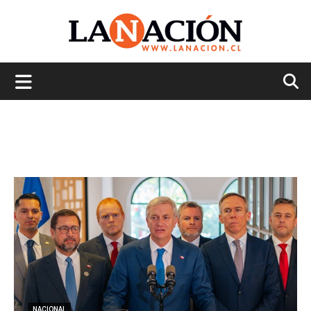
La
Nación
NACIONAL