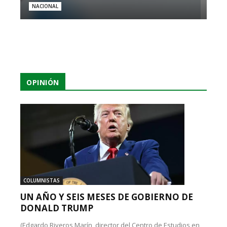
NACIONAL
OPINIÓN
COLUMNISTAS
UN AÑO Y SEIS MESES DE GOBIERNO DE
DONALD TRUMP
(Edgardo Riveros Marín, director del Centro de Estudios en