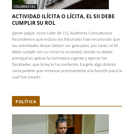
COLUMNISTAS
ACTIVIDAD ILÍCITA O LÍCITA, EL SII DEBE
CUMPLIR SU ROL
(Javier Jaque, socio Líder de CCL Auditores Consultores):
Recordemos que incluso los tribunales han reconocido que
las actividades ilícitas deben ser gravadas, por tanto, el SII
debe cumplir con su rol en la sociedad, donde su deber
principal es aplicar la normativa vigente y ejercer las
facultades que la ley le ha conferido. Exigirle algo distinto
sería pedirle que renuncie precisamente a la función para la
cual fue creado.
POLÍTICA