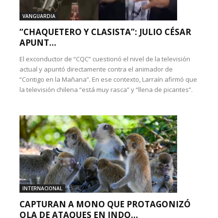
VANGUARDIA
“CHAQUETERO Y CLASISTA”: JULIO CÉSAR
APUNT...
El exconductor de “CQC” cuestionó el nivel de la televisión
actual y apuntó directamente contra el animador de
“Contigo en la Mañana”. En ese contexto, Larraín afirmó que
la televisión chilena “está muy rasca” y “llena de picantes”.
INTERNACIONAL
CAPTURAN A MONO QUE PROTAGONIZÓ
OLA DE ATAQUES EN INDO...