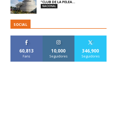
“CLUB DE LA PELEA...
NACIONAL
SOCIAL
60,813
10,000
346,900
Fans
Seguidores
Seguidores