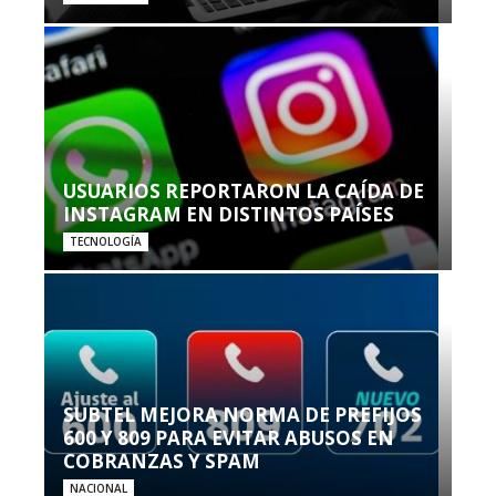
USUARIOS REPORTARON LA CAÍDA DE
INSTAGRAM EN DISTINTOS PAÍSES
TECNOLOGÍA
SUBTEL MEJORA NORMA DE PREFIJOS
600 Y 809 PARA EVITAR ABUSOS EN
COBRANZAS Y SPAM
NACIONAL