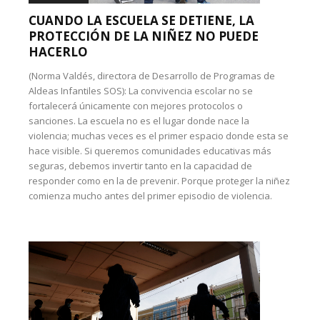
CUANDO LA ESCUELA SE DETIENE, LA
PROTECCIÓN DE LA NIÑEZ NO PUEDE
HACERLO
(Norma Valdés, directora de Desarrollo de Programas de
Aldeas Infantiles SOS): La convivencia escolar no se
fortalecerá únicamente con mejores protocolos o
sanciones. La escuela no es el lugar donde nace la
violencia; muchas veces es el primer espacio donde esta se
hace visible. Si queremos comunidades educativas más
seguras, debemos invertir tanto en la capacidad de
responder como en la de prevenir. Porque proteger la niñez
comienza mucho antes del primer episodio de violencia.