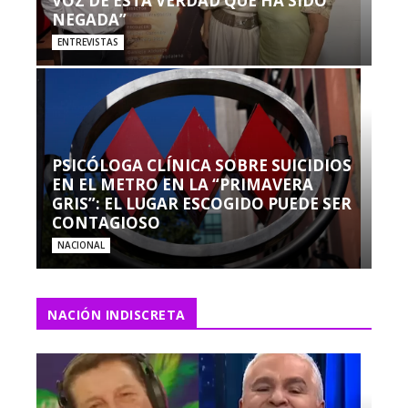
VOZ DE ESTA VERDAD QUE HA SIDO
NEGADA”
ENTREVISTAS
PSICÓLOGA CLÍNICA SOBRE SUICIDIOS
EN EL METRO EN LA “PRIMAVERA
GRIS”: EL LUGAR ESCOGIDO PUEDE SER
CONTAGIOSO
NACIONAL
NACIÓN INDISCRETA