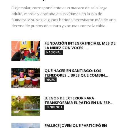
El ejemplar, correspondiente a un macaco de cola larga
adulto, mordía y arañaba a sus víctimas en la isla de
Sumatra. A su vez, algunos heridos necesitaron más de una
decena de puntos de sutura y vacunas contra la rabia.
FUNDACIÓN INTEGRA INICIA EL MES DE
LA NIÑEZ CON VOCES ...
NACIONAL
QUÉ HACER EN SANTIAGO: LOS
TENEDORES LIBRES QUE COMBIN...
VIAJES
JUEGOS DE EXTERIOR PARA
TRANSFORMAR EL PATIO EN UN ESP...
TENDENCIA
FALLECE JOVEN QUE PARTICIPÓ EN