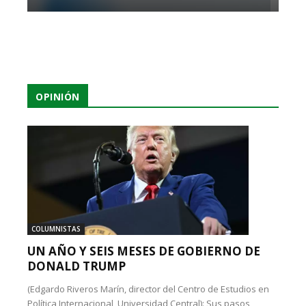
OPINIÓN
COLUMNISTAS
UN AÑO Y SEIS MESES DE GOBIERNO DE
DONALD TRUMP
(Edgardo Riveros Marín, director del Centro de Estudios en
Política Internacional, Universidad Central): Sus pasos