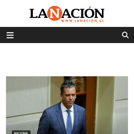
La
Nación
NACIONAL