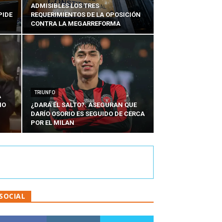
ADMISIBLES LOS TRES
PIDE
REQUERIMIENTOS DE LA OPOSICIÓN
CONTRA LA MEGARREFORMA
TRIUNFO
A
IO
¿DARÁ EL SALTO?: ASEGURAN QUE
DARÍO OSORIO ES SEGUIDO DE CERCA
POR EL MILAN
SOCIAL