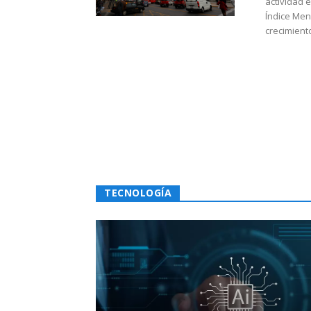
actividad 
Índice Men
crecimiento
TECNOLOGÍA