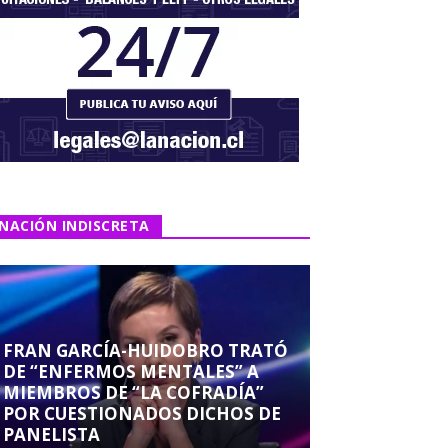
NACIÓN INDISCRETA
FRAN GARCÍA-HUIDOBRO TRATÓ
DE “ENFERMOS MENTALES” A
MIEMBROS DE “LA COFRADÍA”
POR CUESTIONADOS DICHOS DE
PANELISTA