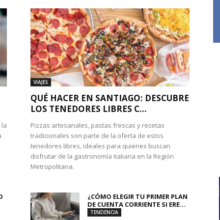
VIAJES
QUÉ HACER EN SANTIAGO: DESCUBRE
LOS TENEDORES LIBRES C...
 la
Pizzas artesanales, pastas frescas y recetas
a
tradicionales son parte de la oferta de estos
tenedores libres, ideales para quienes buscan
disfrutar de la gastronomía italiana en la Región
Metropolitana.
O
¿CÓMO ELEGIR TU PRIMER PLAN
DE CUENTA CORRIENTE SI ERE...
TENDENCIA