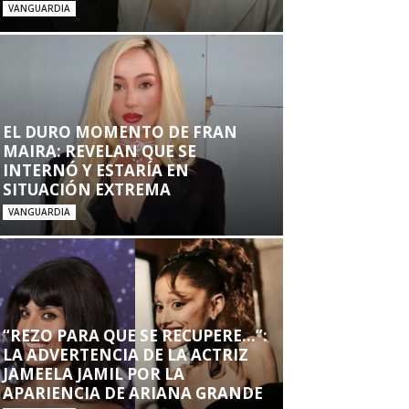
VANGUARDIA
EL DURO MOMENTO DE FRAN
MAIRA: REVELAN QUE SE
INTERNÓ Y ESTARÍA EN
SITUACIÓN EXTREMA
VANGUARDIA
“REZO PARA QUE SE RECUPERE…”:
LA ADVERTENCIA DE LA ACTRIZ
JAMEELA JAMIL POR LA
APARIENCIA DE ARIANA GRANDE