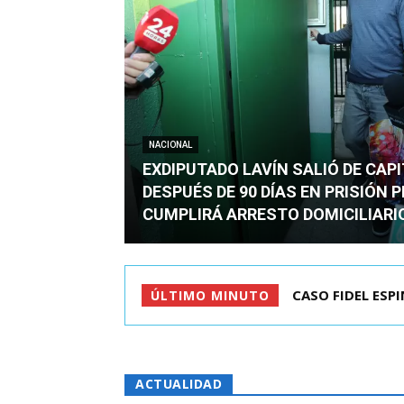
NACIONAL
EXDIPUTADO LAVÍN SALIÓ DE CAP
DESPUÉS DE 90 DÍAS EN PRISIÓN 
CUMPLIRÁ ARRESTO DOMICILIARI
TC ADMITE A TR
ÚLTIMO MINUTO
ACTUALIDAD