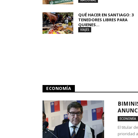
NACIONAL
QUÉ HACER EN SANTIAGO: 3
TENEDORES LIBRES PARA
QUIENES...
VIAJES
ECONOMÍA
BIMINI
ANUNCI
ECONOMÍA
El titular 
prioridad 