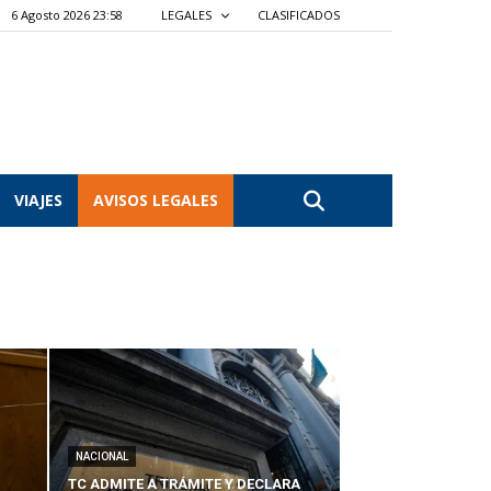
6 Agosto 2026 23:58
LEGALES
CLASIFICADOS
VIAJES
AVISOS LEGALES
NACIONAL
TC ADMITE A TRÁMITE Y DECLARA