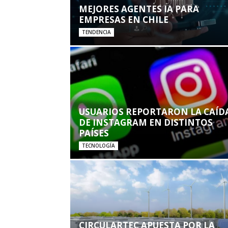
MEJORES AGENTES IA PARA
EMPRESAS EN CHILE
TENDENCIA
USUARIOS REPORTARON LA CAÍD
DE INSTAGRAM EN DISTINTOS
PAÍSES
TECNOLOGÍA
CIRCULARTEC APUESTA POR LA