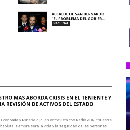
ALCALDE DE SAN BERNARDO:
“EL PROBLEMA DEL GOBIER...
NACIONAL
STRO MAS ABORDA CRISIS EN EL TENIENTE Y
A REVISIÓN DE ACTIVOS DEL ESTADO
de Economía y Minería dijo, en entrevista con Radio ADN, “nuestra
absoluta, siempre será la vida y la seguridad de las personas.