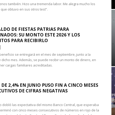
nos también. Hizo una tremenda labor. Me alegra mucho los
 que obtuvo en sus otros test”.
LDO DE FIESTAS PATRIAS PARA
NADOS: SU MONTO ESTE 2026 Y LOS
ITOS PARA RECIBIRLO
 beneficio se entregará en el mes de septiembre, junto a la
 dicho mes. Además, se puede recibir un monto de dinero, en
ner cargas familiares acreditadas.
 DE 2,4% EN JUNIO PUSO FIN A CINCO MESES
UTIVOS DE CIFRAS NEGATIVAS
do dobló las expectativa del mismo Banco Central, que esperaba
 terminó con cinco meses consecutivos de números en rojo de la