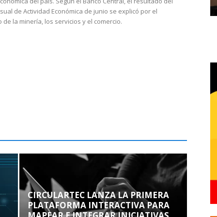
económica del país. Según el Banco Central, el resultado del
sual de Actividad Económica de junio se explicó por el
 de la minería, los servicios y el comercio.
CIRCULARTEC LANZA LA PRIMERA
PLATAFORMA INTERACTIVA PARA
MAPEAR E INTEGRAR INICIATIVAS