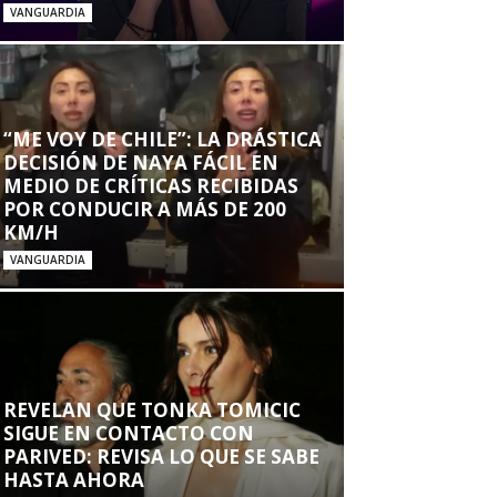
VANGUARDIA
“ME VOY DE CHILE”: LA DRÁSTICA
DECISIÓN DE NAYA FÁCIL EN
MEDIO DE CRÍTICAS RECIBIDAS
POR CONDUCIR A MÁS DE 200
KM/H
VANGUARDIA
REVELAN QUE TONKA TOMICIC
SIGUE EN CONTACTO CON
PARIVED: REVISA LO QUE SE SABE
HASTA AHORA