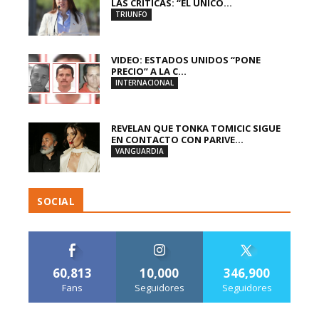
LAS CRÍTICAS: “EL ÚNICO...
TRIUNFO
VIDEO: ESTADOS UNIDOS “PONE
PRECIO” A LA C...
INTERNACIONAL
REVELAN QUE TONKA TOMICIC SIGUE
EN CONTACTO CON PARIVE...
VANGUARDIA
SOCIAL
60,813
10,000
346,900
Fans
Seguidores
Seguidores