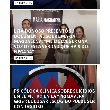
ENTREVISTAS
LITA DONOSO PRESENTÓ SU
DOCUMENTAL SOBRE MARÍA
MAGDALENA: “ME MUEVE SER UNA
VOZ DE ESTA VERDAD QUE HA SIDO
NEGADA”
ENTREVISTAS
PSICÓLOGA CLÍNICA SOBRE SUICIDIOS
EN EL METRO EN LA “PRIMAVERA
GRIS”: EL LUGAR ESCOGIDO PUEDE SER
CONTAGIOSO