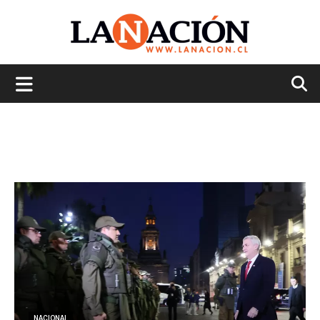
La
Nación
NACIONAL