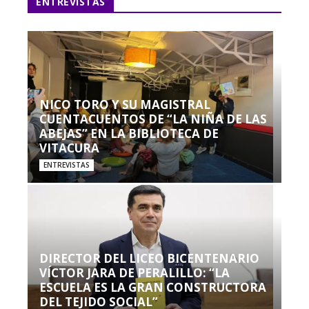
ENTREVISTAS
NICO TORO Y SU MAGISTRAL
CUENTACUENTOS DE “LA NIÑA DE LAS
ABEJAS” EN LA BIBLIOTECA DE
VITACURA
ENTREVISTAS
DIRECTOR DEL LICEO BICENTENARIO
VÍCTOR JARA DE PERALILLO: “LA
ESCUELA ES LA GRAN CONSTRUCTORA
DEL TEJIDO SOCIAL”