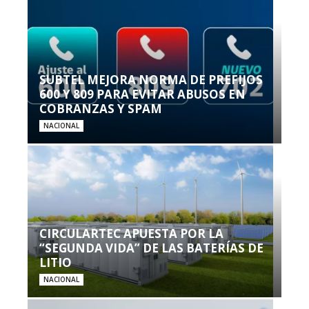
SUBTEL MEJORA NORMA DE PREFIJOS
600 Y 809 PARA EVITAR ABUSOS EN
COBRANZAS Y SPAM
NACIONAL
CIRCULARTEC APUESTA POR LA
“SEGUNDA VIDA” DE LAS BATERÍAS DE
LITIO
NACIONAL