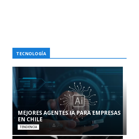
TECNOLOGÍA
MEJORES AGENTES IA PARA EMPRESAS
EN CHILE
TENDENCIA