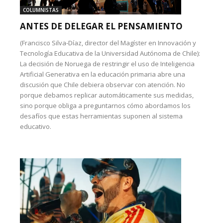
COLUMNISTAS
ANTES DE DELEGAR EL PENSAMIENTO
(Francisco Silva-Díaz, director del Magíster en Innovación y
Tecnología Educativa de la Universidad Autónoma de Chile):
La decisión de Noruega de restringir el uso de Inteligencia
Artificial Generativa en la educación primaria abre una
discusión que Chile debiera observar con atención. No
porque debamos replicar automáticamente sus medidas,
sino porque obliga a preguntarnos cómo abordamos los
desafíos que estas herramientas suponen al sistema
educativo.