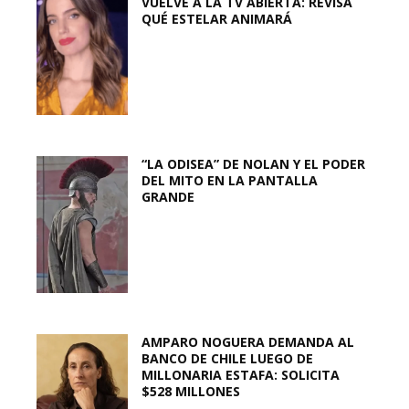
VUELVE A LA TV ABIERTA: REVISA
QUÉ ESTELAR ANIMARÁ
“LA ODISEA” DE NOLAN Y EL PODER
DEL MITO EN LA PANTALLA
GRANDE
AMPARO NOGUERA DEMANDA AL
BANCO DE CHILE LUEGO DE
MILLONARIA ESTAFA: SOLICITA
$528 MILLONES