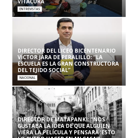
VITACURA
ENTREVISTAS
DIRECTOR DEL LICEO BICENTENARIO
VÍCTOR JARA DE PERALILLO: “LA
ESCUELA ES LA GRAN CONSTRUCTORA
DEL TEJIDO SOCIAL”
NACIONAL
DIRECTOR DE MATAPANKI: “NOS
GUSTABA LA IDEA DE QUE ALGUIEN
VIERA LA PELÍCULA Y PENSARA ‘ESTO