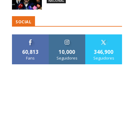
NACIONAL
SOCIAL
60,813
10,000
346,900
Fans
Seguidores
Seguidores