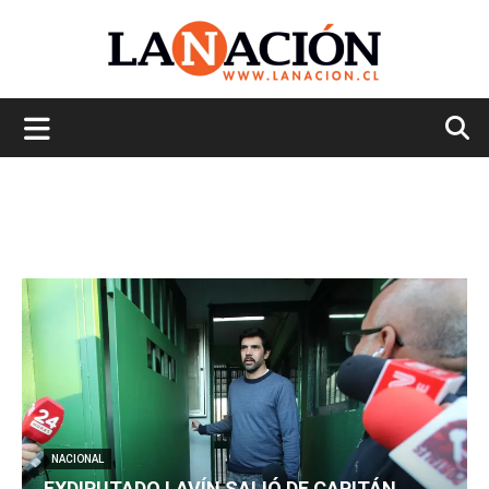
La
Nación
NACIONAL
EXDIPUTADO LAVÍN SALIÓ DE CAPITÁN