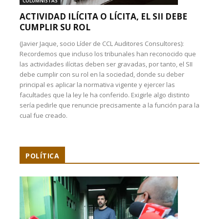
COLUMNISTAS
ACTIVIDAD ILÍCITA O LÍCITA, EL SII DEBE
CUMPLIR SU ROL
(Javier Jaque, socio Líder de CCL Auditores Consultores):
Recordemos que incluso los tribunales han reconocido que
las actividades ilícitas deben ser gravadas, por tanto, el SII
debe cumplir con su rol en la sociedad, donde su deber
principal es aplicar la normativa vigente y ejercer las
facultades que la ley le ha conferido. Exigirle algo distinto
sería pedirle que renuncie precisamente a la función para la
cual fue creado.
POLÍTICA