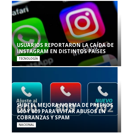
USUARIOS REPORTARON LA CAÍDA DE
INSTAGRAM EN DISTINTOS PAÍSES
TECNOLOGÍA
SUBTEL MEJORA NORMA DE PREFIJOS
600 Y 809 PARA EVITAR ABUSOS EN
COBRANZAS Y SPAM
NACIONAL