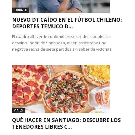
TRIUNFO
NUEVO DT CAÍDO EN EL FÚTBOL CHILENO:
DEPORTES TEMUCO D...
El cuadro albiverde confirmó en sus redes sociales la
desvinculación de Sanhueza, quien arrastraba una
negativa racha de siete partidos sin saber de victorias.
VIAJES
QUÉ HACER EN SANTIAGO: DESCUBRE LOS
TENEDORES LIBRES C...