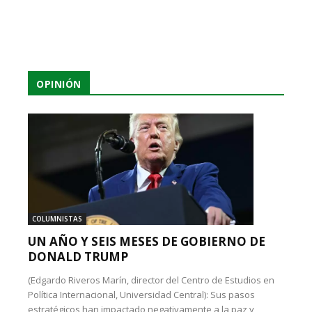
OPINIÓN
COLUMNISTAS
UN AÑO Y SEIS MESES DE GOBIERNO DE
DONALD TRUMP
(Edgardo Riveros Marín, director del Centro de Estudios en
Política Internacional, Universidad Central): Sus pasos
estratégicos han impactado negativamente a la paz y