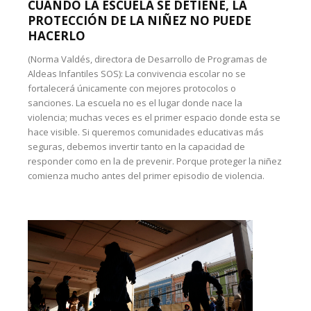
CUANDO LA ESCUELA SE DETIENE, LA
PROTECCIÓN DE LA NIÑEZ NO PUEDE
HACERLO
(Norma Valdés, directora de Desarrollo de Programas de
Aldeas Infantiles SOS): La convivencia escolar no se
fortalecerá únicamente con mejores protocolos o
sanciones. La escuela no es el lugar donde nace la
violencia; muchas veces es el primer espacio donde esta se
hace visible. Si queremos comunidades educativas más
seguras, debemos invertir tanto en la capacidad de
responder como en la de prevenir. Porque proteger la niñez
comienza mucho antes del primer episodio de violencia.